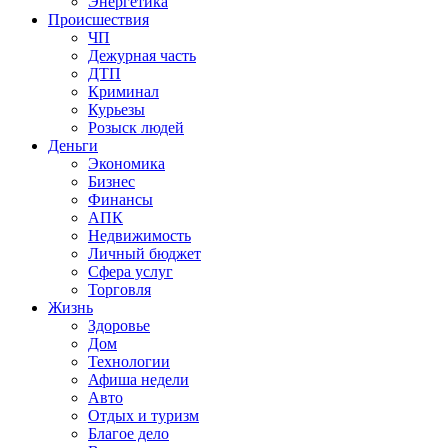
Энергетика
Происшествия
ЧП
Дежурная часть
ДТП
Криминал
Курьезы
Розыск людей
Деньги
Экономика
Бизнес
Финансы
АПК
Недвижимость
Личный бюджет
Сфера услуг
Торговля
Жизнь
Здоровье
Дом
Технологии
Афиша недели
Авто
Отдых и туризм
Благое дело