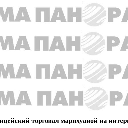
ицейский торговал марихуаной на инте