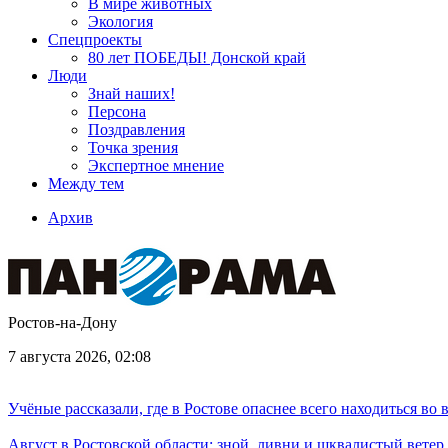
В мире животных
Экология
Спецпроекты
80 лет ПОБЕДЫ! Донской край
Люди
Знай наших!
Персона
Поздравления
Точка зрения
Экспертное мнение
Между тем
Архив
Ростов-на-Дону
7 августа 2026, 02:08
Учёные рассказали, где в Ростове опаснее всего находиться во
Август в Ростовской области: зной, ливни и шквалистый ветер