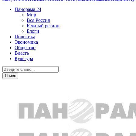
Панорама
24
Мир
Вся Россия
Южный регион
Блоги
Политика
Экономика
Общество
Власть
Культура
Криминал