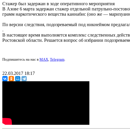
Стажер был задержан в ходе оперативного мероприятия
В Азове 6 марта задержан стажер отдельной патрульно-постов
грамм наркотического вещества каннабис (оно же — марихуанна
По версии следствия, подозреваемый под никнеймом предлагал
.
В настоящее время выполняется комплекс следственных действ
Ростовской области. Решается вопрос об избрании подозревае
Подпишитесь на нас в
MAX
,
Telegram
.
22.03.2017 18:17