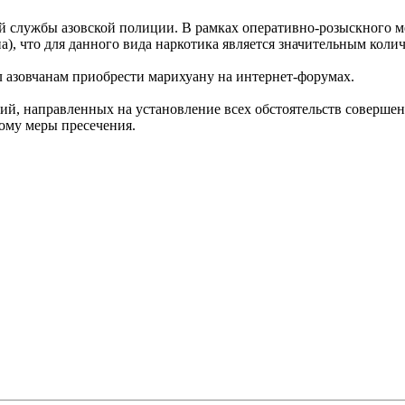
ой службы азовской полиции. В рамках оперативно-розыскного 
), что для данного вида наркотика является значительным коли
 азовчанам приобрести марихуану на интернет-форумах.
ий, направленных на установление всех обстоятельств соверше
мому меры пресечения.