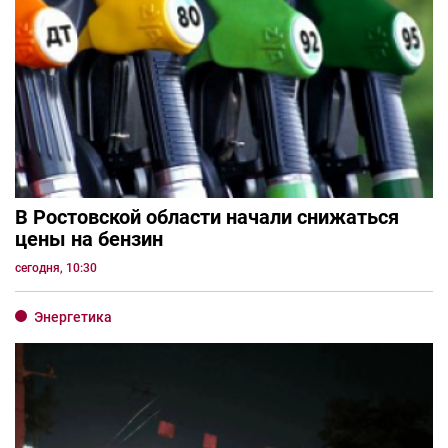
В Ростовской области начали снижаться
цены на бензин
сегодня, 10:30
Энергетика