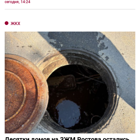
сегодня, 14:24
ЖКХ
Десятки домов на ЗЖМ Ростова остались