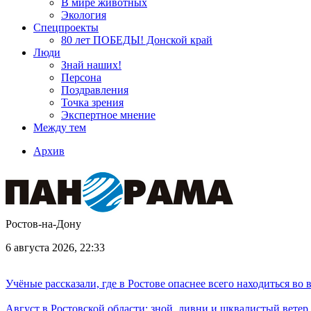
В мире животных
Экология
Спецпроекты
80 лет ПОБЕДЫ! Донской край
Люди
Знай наших!
Персона
Поздравления
Точка зрения
Экспертное мнение
Между тем
Архив
Ростов-на-Дону
6 августа 2026, 22:33
Учёные рассказали, где в Ростове опаснее всего находиться во
Август в Ростовской области: зной, ливни и шквалистый ветер