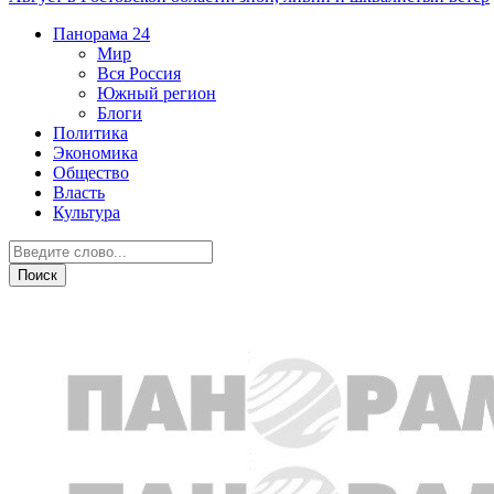
Панорама
24
Мир
Вся Россия
Южный регион
Блоги
Политика
Экономика
Общество
Власть
Культура
Криминал