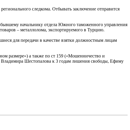
 регионального следкома. Отбывать заключение отправится
дал бывшему начальнику отдела Южного таможенного управления
товаров – металлолома, экспортируемого в Турцию.
шиеся для передачи в качестве взятки должностным лицам
ом размере») а также по ст 159 («Мошенничество и
л Владимира Шестопалова к 3 годам лишения свободы, Ефиму