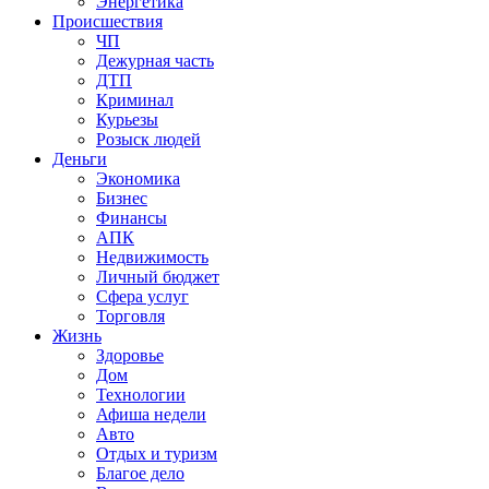
Энергетика
Происшествия
ЧП
Дежурная часть
ДТП
Криминал
Курьезы
Розыск людей
Деньги
Экономика
Бизнес
Финансы
АПК
Недвижимость
Личный бюджет
Сфера услуг
Торговля
Жизнь
Здоровье
Дом
Технологии
Афиша недели
Авто
Отдых и туризм
Благое дело