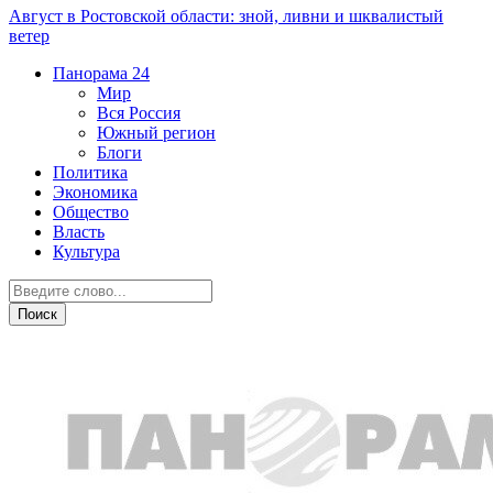
Август в Ростовской области: зной, ливни и шквалистый
ветер
Панорама
24
Мир
Вся Россия
Южный регион
Блоги
Политика
Экономика
Общество
Власть
Культура
Криминал