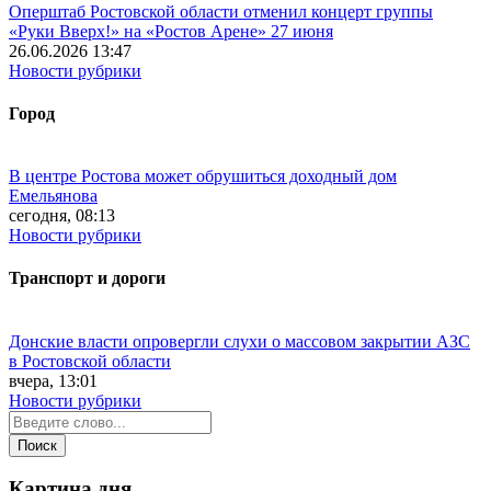
Оперштаб Ростовской области отменил концерт группы
«Руки Вверх!» на «Ростов Арене» 27 июня
26.06.2026 13:47
Новости рубрики
Город
В центре Ростова может обрушиться доходный дом
Емельянова
сегодня, 08:13
Новости рубрики
Транспорт и дороги
Донские власти опровергли слухи о массовом закрытии АЗС
в Ростовской области
вчера, 13:01
Новости рубрики
Картина дня