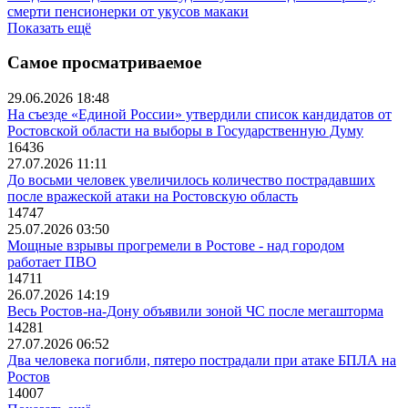
смерти пенсионерки от укусов макаки
Показать ещё
Самое просматриваемое
29.06.2026 18:48
На съезде «Единой России» утвердили список кандидатов от
Ростовской области на выборы в Государственную Думу
16436
27.07.2026 11:11
До восьми человек увеличилось количество пострадавших
после вражеской атаки на Ростовскую область
14747
25.07.2026 03:50
Мощные взрывы прогремели в Ростове - над городом
работает ПВО
14711
26.07.2026 14:19
Весь Ростов-на-Дону объявили зоной ЧС после мегашторма
14281
27.07.2026 06:52
Два человека погибли, пятеро пострадали при атаке БПЛА на
Ростов
14007