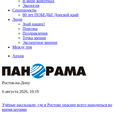
В мире животных
Экология
Спецпроекты
80 лет ПОБЕДЫ! Донской край
Люди
Знай наших!
Персона
Поздравления
Точка зрения
Экспертное мнение
Между тем
Архив
Ростов-на-Дону
6 августа 2026, 10:19
Учёные рассказали, где в Ростове опаснее всего находиться во
время шторма