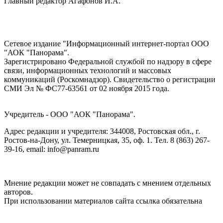
Главный редактор Агафонов И.А.
Сетевое издание "Информационный интернет-портал ООО
"АОК "Панорама".
Зарегистрировано Федеральной службой по надзору в сфере
связи, информационных технологий и массовых
коммуникаций (Роскомнадзор). Cвидетельство о регистрации
СМИ Эл № ФС77-63561 от 02 ноября 2015 года.
Учредитель - ООО "АОК "Панорама".
Адрес редакции и учредителя: 344008, Ростовская обл., г.
Ростов-на-Дону, ул. Темерницкая, 35, оф. 1. Тел. 8 (863) 267-
39-16, email: info@panram.ru
Мнение редакции может не совпадать с мнением отдельных
авторов.
При использовании материалов сайта ссылка обязательна