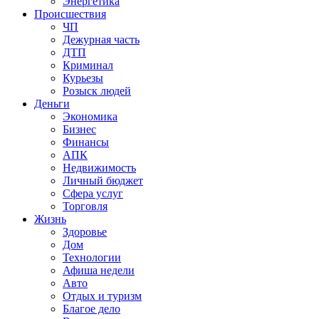
Энергетика
Происшествия
ЧП
Дежурная часть
ДТП
Криминал
Курьезы
Розыск людей
Деньги
Экономика
Бизнес
Финансы
АПК
Недвижимость
Личный бюджет
Сфера услуг
Торговля
Жизнь
Здоровье
Дом
Технологии
Афиша недели
Авто
Отдых и туризм
Благое дело