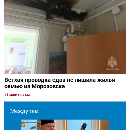
Ветхая проводка едва не лишила жилья
семью из Морозовска
58 минут назад
Между тем