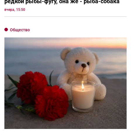
редкой рыбы-фугу, она же - рыба-собака
вчера, 15:50
Общество