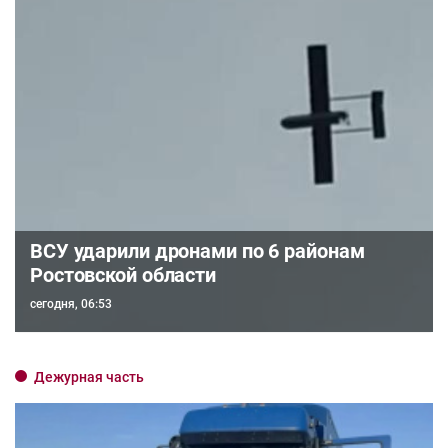
ВСУ ударили дронами по 6 районам
Ростовской области
сегодня, 06:53
Дежурная часть