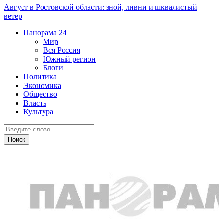
Август в Ростовской области: зной, ливни и шквалистый
ветер
Панорама
24
Мир
Вся Россия
Южный регион
Блоги
Политика
Экономика
Общество
Власть
Культура
Криминал