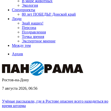
В мире животных
Экология
Спецпроекты
80 лет ПОБЕДЫ! Донской край
Люди
Знай наших!
Персона
Поздравления
Точка зрения
Экспертное мнение
Между тем
Архив
Ростов-на-Дону
7 августа 2026, 06:56
Учёные рассказали, где в Ростове опаснее всего находиться во
время шторма