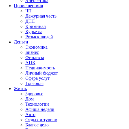
Энергетика
Происшествия
ЧП
Дежурная часть
ДТП
Криминал
Курьезы
Розыск людей
Деньги
Экономика
Бизнес
Финансы
АПК
Недвижимость
Личный бюджет
Сфера услуг
Торговля
Жизнь
Здоровье
Дом
Технологии
Афиша недели
Авто
Отдых и туризм
Благое дело