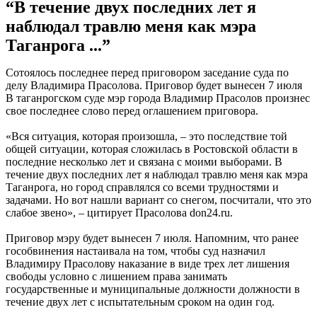
“В течение двух последних лет я
наблюдал травлю меня как мэра
Таганрога ...”
Сотоялось последнее перед приговором заседание суда по
делу Владимира Прасолова. Приговор будет вынесен 7 июля
В таганрогском суде мэр города Владимир Прасолов произнес
свое последнее слово перед оглашением приговора.
«Вся ситуация, которая произошла, – это последствие той
общей ситуации, которая сложилась в Ростовской области в
последние несколько лет и связана с моими выборами. В
течение двух последних лет я наблюдал травлю меня как мэра
Таганрога, но город справлялся со всеми трудностями и
задачами. Но вот нашли вариант со снегом, посчитали, что это
слабое звено», – цитирует Прасолова don24.ru.
Приговор мэру будет вынесен 7 июля. Напомним, что ранее
гособвинения настаивала на том, чтобы суд назначил
Владимиру Прасолову наказание в виде трех лет лишения
свободы условно с лишением права занимать
государственные и муниципальные должности должности в
течение двух лет с испытательным сроком на один год.