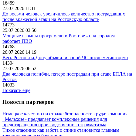
16459
27.07.2026 11:11
До восьми человек увеличилось количество пострадавших
после вражеской атаки на Ростовскую область
14773
25.07.2026 03:50
Мощные взрывы прогремели в Ростове - над городом
работает ПВО
14768
26.07.2026 14:19
Весь Ростов-на-Дону объявили зоной ЧС после мегашторма
14304
27.07.2026 06:52
Два человека погибли, пятеро пострадали при атаке БПЛА на
Ростов
14033
Показать ещё
Новости партнеров
Немецкое качество на страже безопасности труда: компания
«Мельхозе» предлагает комплексные решения для
предотвращения производственного травматизма
Тихое спасение: как забота о спине становится главным
трендом здоровьесбережения