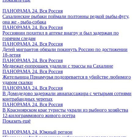
ПАНОРАМА 24. Вся Россия
Сахалинские рыбаки поймали полтонны редкой рыбы-фугу,
она же - рыба-собака
ПАНОРАМА 24. Вся Россия
Россиянин похитил в аптеке виагру и был задержан по
горячим следам
ПАНОРАМА 24. Вся Россия
Детей мигрантов обязали покинуть Россию по достижении
18-летия
ПАНОРАМА 24. Вся Россия
Медвежат-попрошаек удалили с трассы на Сахалине
ПАНОРАМА 24. Вся Россия
Жительница Приамурья подозревается в убийстве любимого
ударом скалки
ПАНОРАМА 24. Вся Россия
В Домодедово задержали авиапассажира с четырьмя сотнями
контрабандных черепах
ПАНОРАМА 24. Вся Россия
В Красноярском крае туристы украли из рыбного хозяйства
12-килограммового живого осетра
Показать ещё
ПАНОРАМА 24. Южный регион