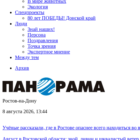
В мире животных
Экология
Спецпроекты
80 лет ПОБЕДЫ! Донской край
Люди
Знай наших!
Персона
Поздравления
Точка зрения
Экспертное мнение
Между тем
Архив
Ростов-на-Дону
8 августа 2026, 13:44
Учёные рассказали, где в Ростове опаснее всего находиться во
Август в Ростовской области: зной, ливни и шквалистый ветер