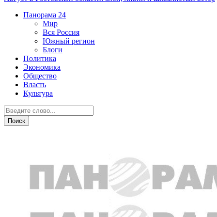
Панорама
24
Мир
Вся Россия
Южный регион
Блоги
Политика
Экономика
Общество
Власть
Культура
Криминал