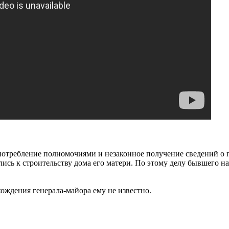
употребление полномочиями и незаконное получение сведений о г
сь к строительству дома его матери. По этому делу бывшего на
хождения генерала-майора ему не известно.