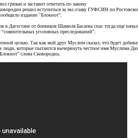
ил грязью и заставит ответить по закону
вородин решил вступиться за экс-главу ГУФСИН по Ростовской
 сообщило издание "Блокнот".
цов в Дагестане от боевиков Шамиля Басаева спас тогда еще на
т “сомнительных уголовных преследований”.
венной целью. Так как мой друг Муслим сказал, что будет добива
 Те люди, которые пытаются вычеркнуть честное имя Муслима Да
 “Блокнот” слова Сковородна.