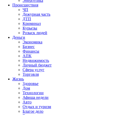
Энергетика
Происшествия
ЧП
Дежурная часть
ДТП
Криминал
Курьезы
Розыск людей
Деньги
Экономика
Бизнес
Финансы
АПК
Недвижимость
Личный бюджет
Сфера услуг
Торговля
Жизнь
Здоровье
Дом
Технологии
Афиша недели
Авто
Отдых и туризм
Благое дело