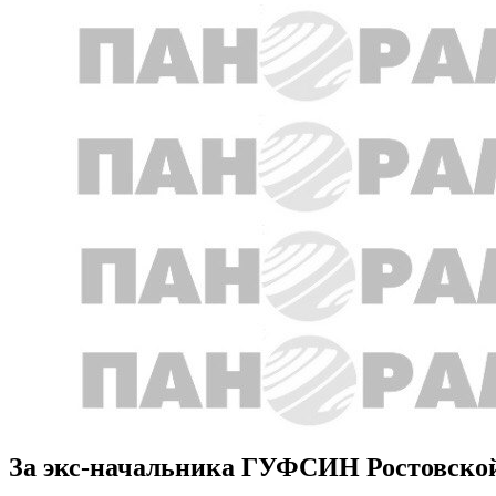
За экс-начальника ГУФСИН Ростовской