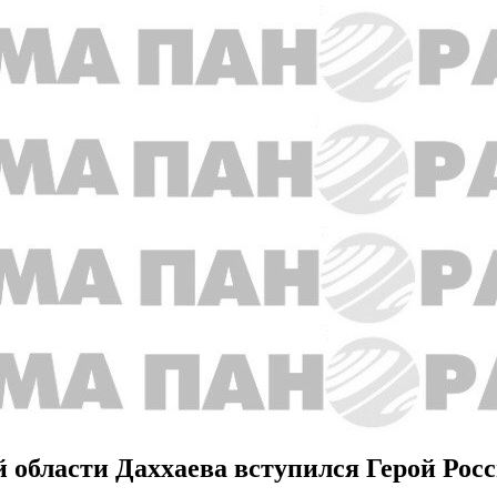
 области Даххаева вступился Герой Ро