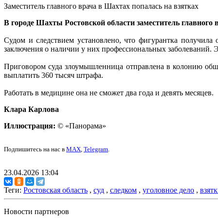
Заместитель главного врача в Шахтах попалась на взятках
В городе Шахты Ростовской области заместитель главного 
Судом и следствием установлено, что фигурантка получила 
заключения о наличии у них профессиональных заболеваний. 
Приговором суда злоумышленница отправлена в колонию общег
выплатить 360 тысяч штрафа.
Работать в медицине она не сможет два года и девять месяцев.
Клара Карлова
Иллюстрация:
© «Панорама»
Подпишитесь на нас в
MAX
,
Telegram
.
23.04.2026 13:04
Теги:
Ростовская область
,
суд
,
следком
,
уголовное дело
,
взят
Новости партнеров