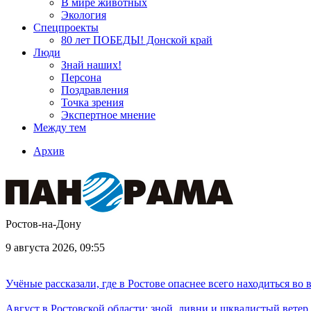
В мире животных
Экология
Спецпроекты
80 лет ПОБЕДЫ! Донской край
Люди
Знай наших!
Персона
Поздравления
Точка зрения
Экспертное мнение
Между тем
Архив
Ростов-на-Дону
9 августа 2026, 09:55
Учёные рассказали, где в Ростове опаснее всего находиться во
Август в Ростовской области: зной, ливни и шквалистый ветер