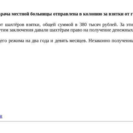
врача местной больницы отправлена в колонию за взятки от 
от шахтёров взятки, общей суммой в 380 тысяч рублей. За э
Этим заключения давали шахтёрам право на получение денежных
о режима на два года и девять месяцев. Незаконно полученны
ки