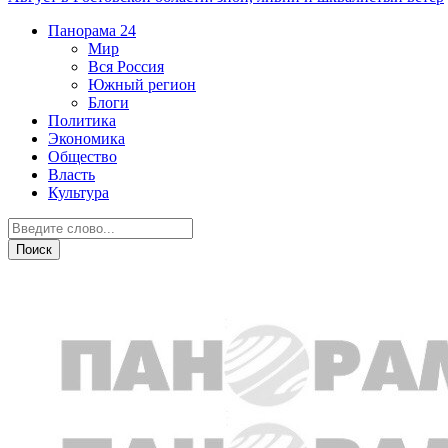
Панорама
24
Мир
Вся Россия
Южный регион
Блоги
Политика
Экономика
Общество
Власть
Культура
Криминал