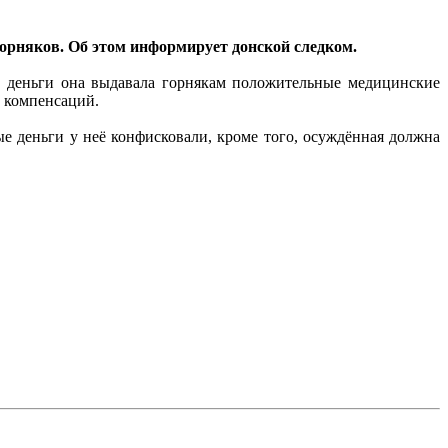
горняков. Об этом информирует донской следком.
ти деньги она выдавала горнякам положительные медицинские
 компенсаций.
е деньги у неё конфисковали, кроме того, осуждённая должна