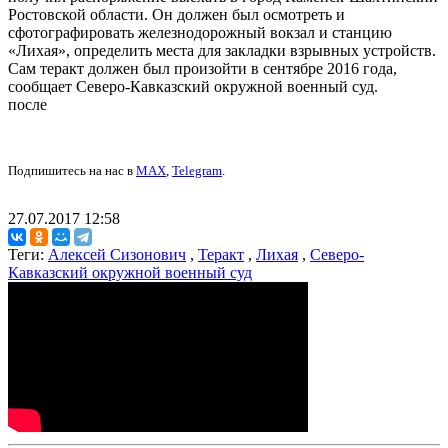
Ростовской области. Он должен был осмотреть и
сфотографировать железнодорожный вокзал и станцию
«Лихая», определить места для закладки взрывных устройств.
Сам теракт должен был произойти в сентябре 2016 года,
сообщает Северо-Кавказский окружной военный суд.
после
Подпишитесь на нас в
MAX
,
Telegram
.
27.07.2017 12:58
Теги:
Алексей Сизонович
,
Теракт
,
Лихая
,
Северо-
Кавказский окружной военный суд