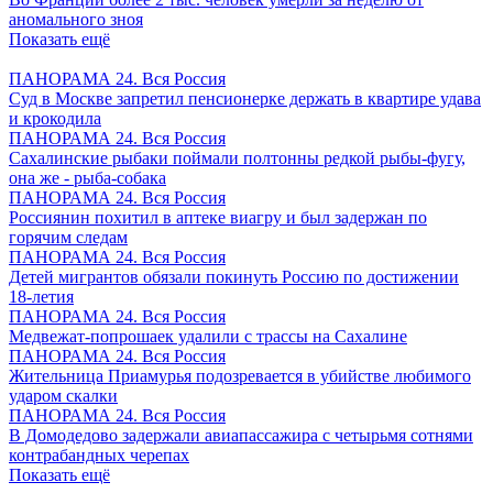
аномального зноя
Показать ещё
ПАНОРАМА 24. Вся Россия
Суд в Москве запретил пенсионерке держать в квартире удава
и крокодила
ПАНОРАМА 24. Вся Россия
Сахалинские рыбаки поймали полтонны редкой рыбы-фугу,
она же - рыба-собака
ПАНОРАМА 24. Вся Россия
Россиянин похитил в аптеке виагру и был задержан по
горячим следам
ПАНОРАМА 24. Вся Россия
Детей мигрантов обязали покинуть Россию по достижении
18-летия
ПАНОРАМА 24. Вся Россия
Медвежат-попрошаек удалили с трассы на Сахалине
ПАНОРАМА 24. Вся Россия
Жительница Приамурья подозревается в убийстве любимого
ударом скалки
ПАНОРАМА 24. Вся Россия
В Домодедово задержали авиапассажира с четырьмя сотнями
контрабандных черепах
Показать ещё