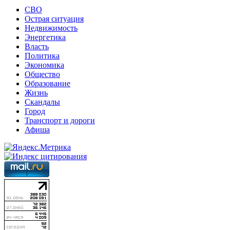
СВО
Острая ситуация
Недвижимость
Энергетика
Власть
Политика
Экономика
Общество
Образование
Жизнь
Скандалы
Город
Транспорт и дороги
Афиша