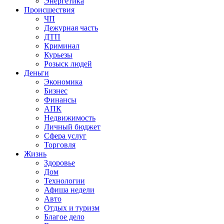
Энергетика
Происшествия
ЧП
Дежурная часть
ДТП
Криминал
Курьезы
Розыск людей
Деньги
Экономика
Бизнес
Финансы
АПК
Недвижимость
Личный бюджет
Сфера услуг
Торговля
Жизнь
Здоровье
Дом
Технологии
Афиша недели
Авто
Отдых и туризм
Благое дело