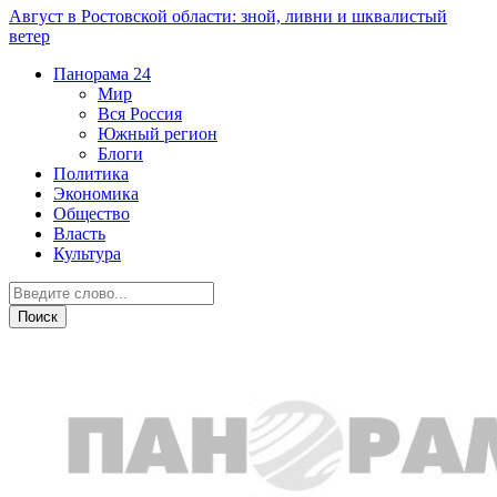
Август в Ростовской области: зной, ливни и шквалистый
ветер
Панорама
24
Мир
Вся Россия
Южный регион
Блоги
Политика
Экономика
Общество
Власть
Культура
Криминал