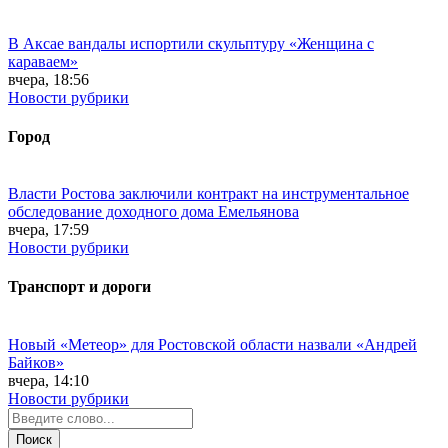
В Аксае вандалы испортили скульптуру «Женщина с
караваем»
вчера, 18:56
Новости рубрики
Город
Власти Ростова заключили контракт на инструментальное
обследование доходного дома Емельянова
вчера, 17:59
Новости рубрики
Транспорт и дороги
Новый «Метеор» для Ростовской области назвали «Андрей
Байков»
вчера, 14:10
Новости рубрики