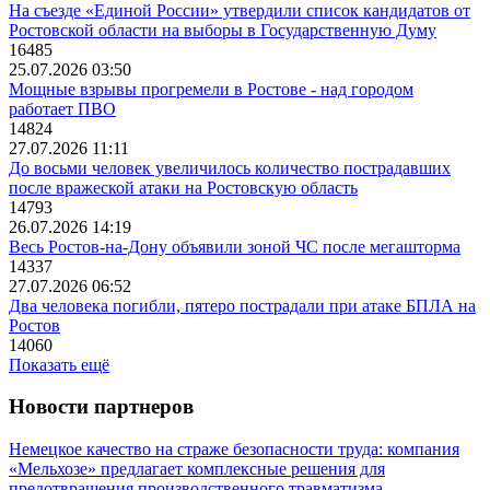
На съезде «Единой России» утвердили список кандидатов от
Ростовской области на выборы в Государственную Думу
16485
25.07.2026 03:50
Мощные взрывы прогремели в Ростове - над городом
работает ПВО
14824
27.07.2026 11:11
До восьми человек увеличилось количество пострадавших
после вражеской атаки на Ростовскую область
14793
26.07.2026 14:19
Весь Ростов-на-Дону объявили зоной ЧС после мегашторма
14337
27.07.2026 06:52
Два человека погибли, пятеро пострадали при атаке БПЛА на
Ростов
14060
Показать ещё
Новости партнеров
Немецкое качество на страже безопасности труда: компания
«Мельхозе» предлагает комплексные решения для
предотвращения производственного травматизма