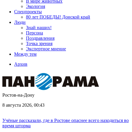
В мире животных
Экология
Спецпроекты
80 лет ПОБЕДЫ! Донской край
Люди
Знай наших!
Персона
Поздравления
Точка зрения
Экспертное мнение
Между тем
Архив
Ростов-на-Дону
8 августа 2026, 00:43
Учёные рассказали, где в Ростове опаснее всего находиться во
время шторма