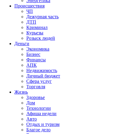
Энергетика
Происшествия
ЧП
Дежурная часть
ДТП
Криминал
Курьезы
Розыск людей
Деньги
Экономика
Бизнес
Финансы
АПК
Недвижимость
Личный бюджет
Сфера услуг
Торговля
Жизнь
Здоровье
Дом
Технологии
Афиша недели
Авто
Отдых и туризм
Благое дело