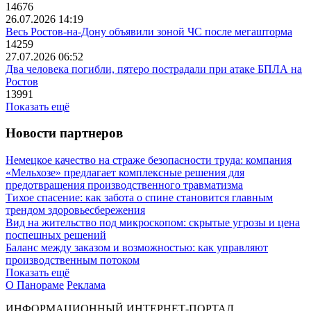
14676
26.07.2026 14:19
Весь Ростов-на-Дону объявили зоной ЧС после мегашторма
14259
27.07.2026 06:52
Два человека погибли, пятеро пострадали при атаке БПЛА на
Ростов
13991
Показать ещё
Новости партнеров
Немецкое качество на страже безопасности труда: компания
«Мельхозе» предлагает комплексные решения для
предотвращения производственного травматизма
Тихое спасение: как забота о спине становится главным
трендом здоровьесбережения
Вид на жительство под микроскопом: скрытые угрозы и цена
поспешных решений
Баланс между заказом и возможностью: как управляют
производственным потоком
Показать ещё
О Панораме
Реклама
ИНФОРМАЦИОННЫЙ ИНТЕРНЕТ-ПОРТАЛ