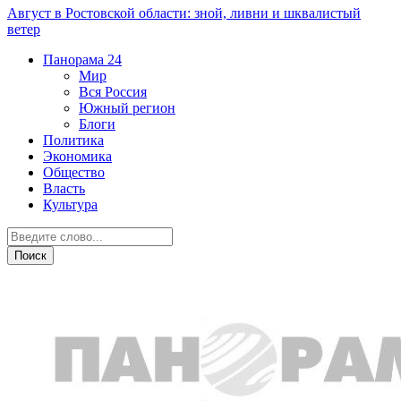
Август в Ростовской области: зной, ливни и шквалистый
ветер
Панорама
24
Мир
Вся Россия
Южный регион
Блоги
Политика
Экономика
Общество
Власть
Культура
Криминал