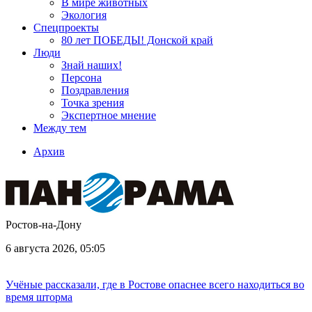
В мире животных
Экология
Спецпроекты
80 лет ПОБЕДЫ! Донской край
Люди
Знай наших!
Персона
Поздравления
Точка зрения
Экспертное мнение
Между тем
Архив
Ростов-на-Дону
6 августа 2026, 05:05
Учёные рассказали, где в Ростове опаснее всего находиться во
время шторма