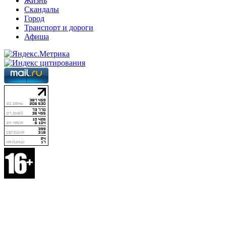
Жизнь
Скандалы
Город
Транспорт и дороги
Афиша