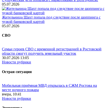
05.07.2026
Жительница Шахт попала под следствие после шоппинга с
чужой банковской картой
05.07.2026
СВО
Семьи героев СВО с временной регистрацией в Ростовской
области смогут получить земельный участок
30.07.2026 13:05
Новости рубрики
Острая ситуация
Мобильная приёмная МВД открылась в СЖМ Ростова на
месте ночного пожара
вчера, 10:41
Новости рубрики
Энергетика