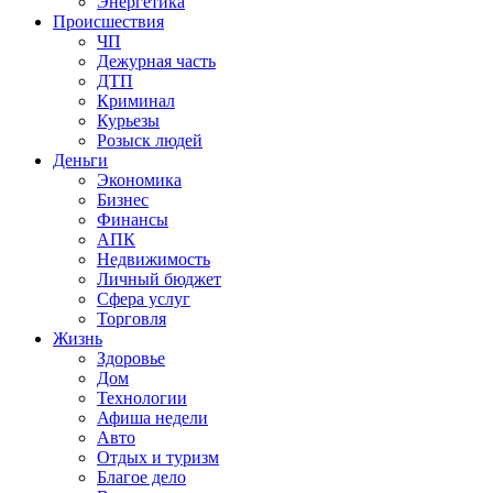
Энергетика
Происшествия
ЧП
Дежурная часть
ДТП
Криминал
Курьезы
Розыск людей
Деньги
Экономика
Бизнес
Финансы
АПК
Недвижимость
Личный бюджет
Сфера услуг
Торговля
Жизнь
Здоровье
Дом
Технологии
Афиша недели
Авто
Отдых и туризм
Благое дело