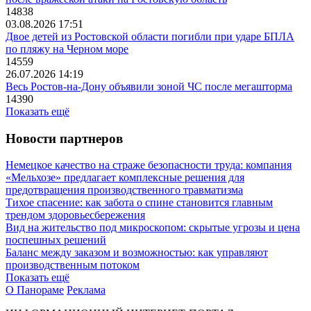
14838
03.08.2026 17:51
Двое детей из Ростовской области погибли при ударе БПЛА
по пляжу на Черном море
14559
26.07.2026 14:19
Весь Ростов-на-Дону объявили зоной ЧС после мегашторма
14390
Показать ещё
Новости партнеров
Немецкое качество на страже безопасности труда: компания
«Мельхозе» предлагает комплексные решения для
предотвращения производственного травматизма
Тихое спасение: как забота о спине становится главным
трендом здоровьесбережения
Вид на жительство под микроскопом: скрытые угрозы и цена
поспешных решений
Баланс между заказом и возможностью: как управляют
производственным потоком
Показать ещё
О Панораме
Реклама