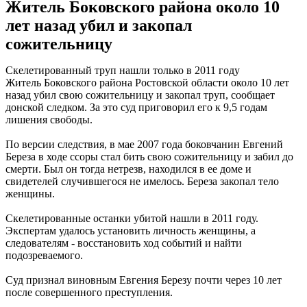
Житель Боковского района около 10
лет назад убил и закопал
сожительницу
Скелетированный труп нашли только в 2011 году
Житель Боковского района Ростовской области около 10 лет
назад убил свою сожительницу и закопал труп, сообщает
донской следком. За это суд приговорил его к 9,5 годам
лишения свободы.
По версии следствия, в мае 2007 года боковчанин Евгений
Береза в ходе ссоры стал бить свою сожительницу и забил до
смерти. Был он тогда нетрезв, находился в ее доме и
свидетелей случившегося не имелось. Береза закопал тело
женщины.
Скелетированные останки убитой нашли в 2011 году.
Экспертам удалось установить личность женщины, а
следователям - восстановить ход событий и найти
подозреваемого.
Суд признал виновным Евгения Березу почти через 10 лет
после совершенного преступления.