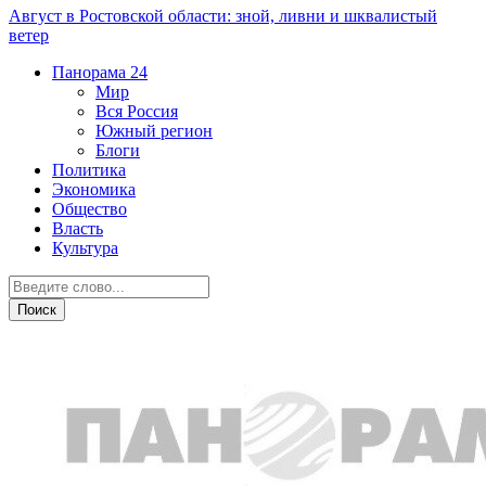
Август в Ростовской области: зной, ливни и шквалистый
ветер
Панорама
24
Мир
Вся Россия
Южный регион
Блоги
Политика
Экономика
Общество
Власть
Культура
Криминал