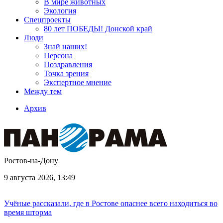
В мире животных
Экология
Спецпроекты
80 лет ПОБЕДЫ! Донской край
Люди
Знай наших!
Персона
Поздравления
Точка зрения
Экспертное мнение
Между тем
Архив
Ростов-на-Дону
9 августа 2026, 13:49
Учёные рассказали, где в Ростове опаснее всего находиться во
время шторма