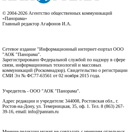
© 2004-2026 Агентство общественных коммуникаций
«Панорама»
Главный редактор Агафонов И.А.
Сетевое издание "Информационный интернет-портал ООО
"АОК "Панорама".
Зарегистрировано Федеральной службой по надзору в сфере
связи, информационных технологий и массовых
коммуникаций (Роскомнадзор). Cвидетельство о регистрации
СМИ Эл № ФС77-63561 от 02 ноября 2015 года.
Учредитель - ООО "АОК "Панорама".
Адрес редакции и учредителя: 344008, Ростовская обл., г.
Ростов-на-Дону, ул. Темерницкая, 35, оф. 1. Тел. 8 (863) 267-
39-16, email: info@panram.ru
Мнение редакции может не совпадать с мнением отдельных