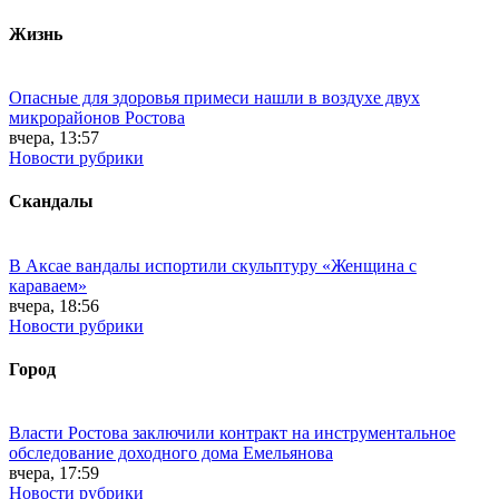
Жизнь
Опасные для здоровья примеси нашли в воздухе двух
микрорайонов Ростова
вчера, 13:57
Новости рубрики
Скандалы
В Аксае вандалы испортили скульптуру «Женщина с
караваем»
вчера, 18:56
Новости рубрики
Город
Власти Ростова заключили контракт на инструментальное
обследование доходного дома Емельянова
вчера, 17:59
Новости рубрики