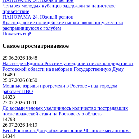
ПАНОРАМА 24. Южный регион
Четырех молодых кубанцев задержали за нацистское
приветствие
ПАНОРАМА 24. Южный регион
Краснодарские полицейские нашли школьницу, жестоко
расправившуюся с голубем
Показать ещё
Самое просматриваемое
29.06.2026 18:48
На съезде «Единой России» утвердили список кандидатов от
Ростовской области на выборы в Государственную Думу
16489
25.07.2026 03:50
Мощные взрывы прогремели в Ростове - над городом
работает ПВО
14833
27.07.2026 11:11
До восьми человек увеличилось количество пострадавших
после вражеской атаки на Ростовскую область
14798
26.07.2026 14:19
Весь Ростов-на-Дону объявили зоной ЧС после мегашторма
14344