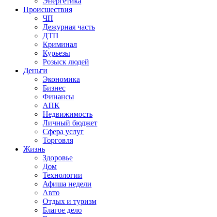
Энергетика
Происшествия
ЧП
Дежурная часть
ДТП
Криминал
Курьезы
Розыск людей
Деньги
Экономика
Бизнес
Финансы
АПК
Недвижимость
Личный бюджет
Сфера услуг
Торговля
Жизнь
Здоровье
Дом
Технологии
Афиша недели
Авто
Отдых и туризм
Благое дело