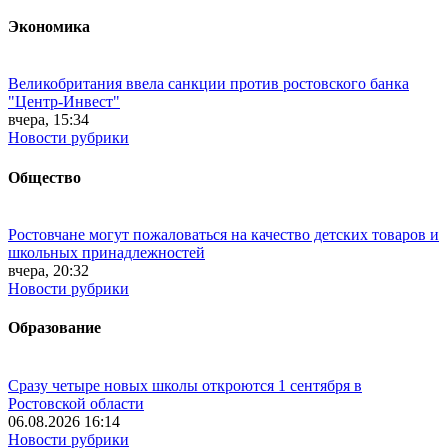
Экономика
Великобритания ввела санкции против ростовского банка
"Центр-Инвест"
вчера, 15:34
Новости рубрики
Общество
Ростовчане могут пожаловаться на качество детских товаров и
школьных принадлежностей
вчера, 20:32
Новости рубрики
Образование
Сразу четыре новых школы откроются 1 сентября в
Ростовской области
06.08.2026 16:14
Новости рубрики