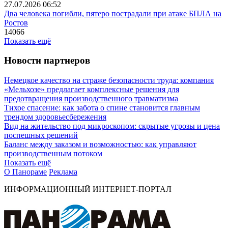
27.07.2026 06:52
Два человека погибли, пятеро пострадали при атаке БПЛА на
Ростов
14066
Показать ещё
Новости партнеров
Немецкое качество на страже безопасности труда: компания
«Мельхозе» предлагает комплексные решения для
предотвращения производственного травматизма
Тихое спасение: как забота о спине становится главным
трендом здоровьесбережения
Вид на жительство под микроскопом: скрытые угрозы и цена
поспешных решений
Баланс между заказом и возможностью: как управляют
производственным потоком
Показать ещё
О Панораме
Реклама
ИНФОРМАЦИОННЫЙ ИНТЕРНЕТ-ПОРТАЛ