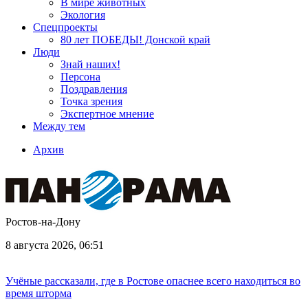
В мире животных
Экология
Спецпроекты
80 лет ПОБЕДЫ! Донской край
Люди
Знай наших!
Персона
Поздравления
Точка зрения
Экспертное мнение
Между тем
Архив
Ростов-на-Дону
8 августа 2026, 06:51
Учёные рассказали, где в Ростове опаснее всего находиться во
время шторма