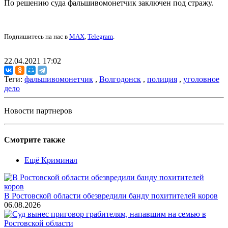
По решению суда фальшивомонетчик заключен под стражу.
Подпишитесь на нас в
MAX
,
Telegram
.
22.04.2021 17:02
Теги:
фальшивомонетчик
,
Волгодонск
,
полиция
,
уголовное
дело
Новости партнеров
Смотрите также
Ещё Криминал
В Ростовской области обезвредили банду похитителей коров
06.08.2026