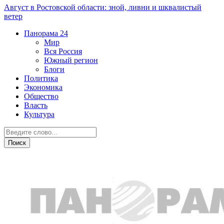
Август в Ростовской области: зной, ливни и шквалистый
ветер
Панорама
24
Мир
Вся Россия
Южный регион
Блоги
Политика
Экономика
Общество
Власть
Культура
Криминал