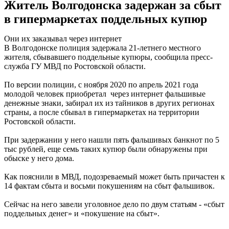
Житель Волгодонска задержан за сбыт
в гипермаркетах поддельных купюр
Они их заказывал через интернет
В Волгодонске полиция задержала 21-летнего местного
жителя, сбывавшего поддельные купюры, сообщила пресс-
служба ГУ МВД по Ростовской области.
По версии полиции, с ноября 2020 по апрель 2021 года
молодой человек приобретал через интернет фальшивые
денежные знаки, забирал их из тайников в других регионах
страны, а после сбывал в гипермаркетах на территории
Ростовской области.
При задержании у него нашли пять фальшивых банкнот по 5
тыс рублей, еще семь таких купюр были обнаружены при
обыске у него дома.
Как пояснили в МВД, подозреваемый может быть причастен к
14 фактам сбыта и восьми покушениям на сбыт фальшивок.
Сейчас на него завели уголовное дело по двум статьям - «сбыт
поддельных денег» и «покушение на сбыт».