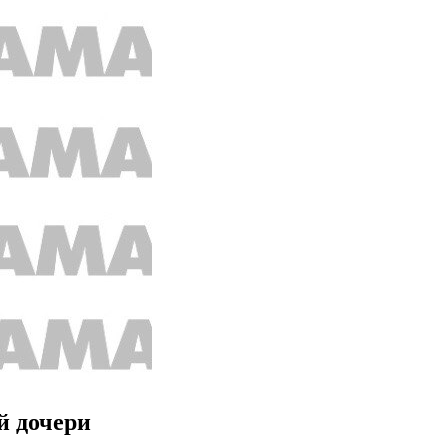
й дочери