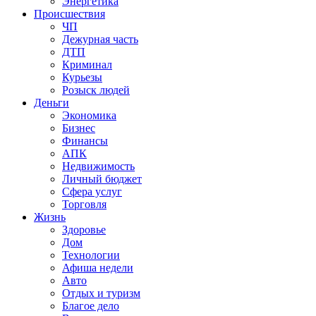
Энергетика
Происшествия
ЧП
Дежурная часть
ДТП
Криминал
Курьезы
Розыск людей
Деньги
Экономика
Бизнес
Финансы
АПК
Недвижимость
Личный бюджет
Сфера услуг
Торговля
Жизнь
Здоровье
Дом
Технологии
Афиша недели
Авто
Отдых и туризм
Благое дело