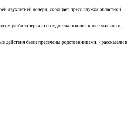
оей двухлетней дочери, сообщает пресс-служба областной
ругом разбила зеркало и поднесла осколок к шее малышки,
ые действия были пресечены родственниками, - рассказали в