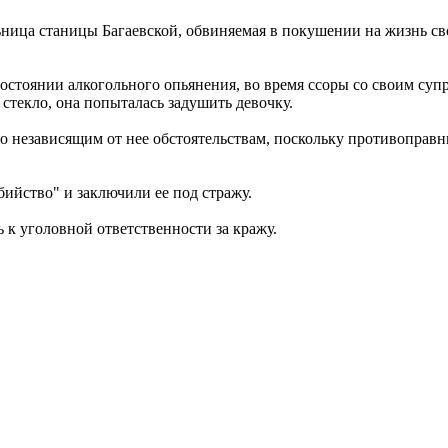
ьница станицы Багаевской, обвиняемая в покушении на жизнь св
состоянии алкогольного опьянения, во время ссоры со своим суп
 стекло, она попыталась задушить девочку.
о независящим от нее обстоятельствам, поскольку противоправн
ийство" и заключили ее под стражу.
ь к уголовной ответственности за кражу.