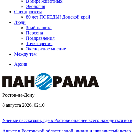
В мире животных
Экология
Спецпроекты
80 лет ПОБЕДЫ! Донской край
Люди
Знай наших!
Персона
Поздравления
Точка зрения
Экспертное мнение
Между тем
Архив
Ростов-на-Дону
8 августа 2026, 02:10
Учёные рассказали, где в Ростове опаснее всего находиться во
Август в Ростовской области: зной, ливни и шквалистый ветер