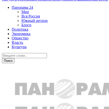
Панорама
24
Мир
Вся Россия
Южный регион
Блоги
Политика
Экономика
Общество
Власть
Культура
Криминал