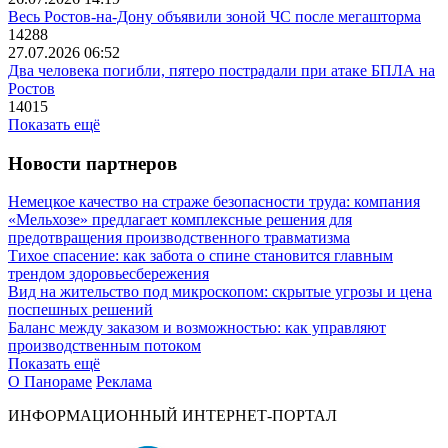
Весь Ростов-на-Дону объявили зоной ЧС после мегашторма
14288
27.07.2026 06:52
Два человека погибли, пятеро пострадали при атаке БПЛА на
Ростов
14015
Показать ещё
Новости партнеров
Немецкое качество на страже безопасности труда: компания
«Мельхозе» предлагает комплексные решения для
предотвращения производственного травматизма
Тихое спасение: как забота о спине становится главным
трендом здоровьесбережения
Вид на жительство под микроскопом: скрытые угрозы и цена
поспешных решений
Баланс между заказом и возможностью: как управляют
производственным потоком
Показать ещё
О Панораме
Реклама
ИНФОРМАЦИОННЫЙ ИНТЕРНЕТ-ПОРТАЛ