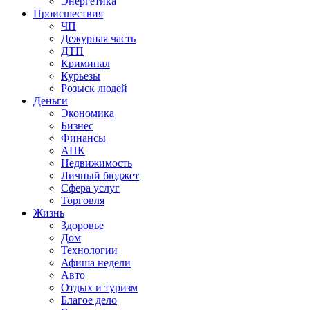
Энергетика
Происшествия
ЧП
Дежурная часть
ДТП
Криминал
Курьезы
Розыск людей
Деньги
Экономика
Бизнес
Финансы
АПК
Недвижимость
Личный бюджет
Сфера услуг
Торговля
Жизнь
Здоровье
Дом
Технологии
Афиша недели
Авто
Отдых и туризм
Благое дело