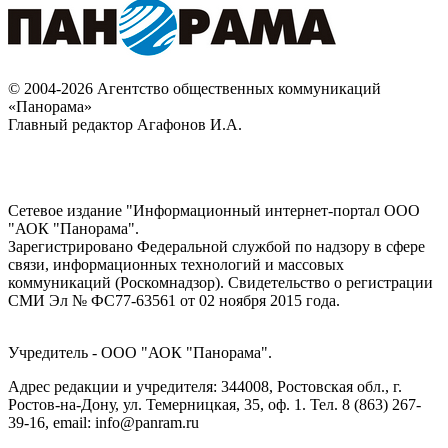
© 2004-2026 Агентство общественных коммуникаций
«Панорама»
Главный редактор Агафонов И.А.
Сетевое издание "Информационный интернет-портал ООО
"АОК "Панорама".
Зарегистрировано Федеральной службой по надзору в сфере
связи, информационных технологий и массовых
коммуникаций (Роскомнадзор). Cвидетельство о регистрации
СМИ Эл № ФС77-63561 от 02 ноября 2015 года.
Учредитель - ООО "АОК "Панорама".
Адрес редакции и учредителя: 344008, Ростовская обл., г.
Ростов-на-Дону, ул. Темерницкая, 35, оф. 1. Тел. 8 (863) 267-
39-16, email: info@panram.ru