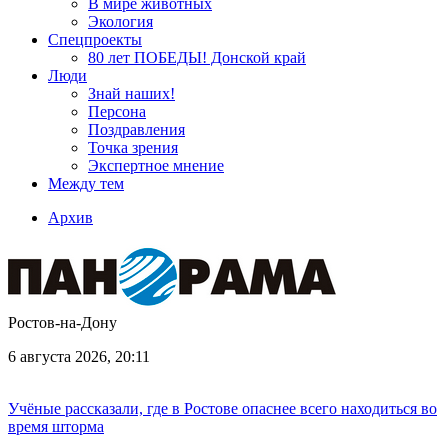
В мире животных
Экология
Спецпроекты
80 лет ПОБЕДЫ! Донской край
Люди
Знай наших!
Персона
Поздравления
Точка зрения
Экспертное мнение
Между тем
Архив
Ростов-на-Дону
6 августа 2026, 20:11
Учёные рассказали, где в Ростове опаснее всего находиться во
время шторма