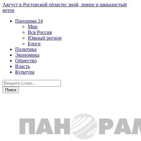
Август в Ростовской области: зной, ливни и шквалистый
ветер
Панорама
24
Мир
Вся Россия
Южный регион
Блоги
Политика
Экономика
Общество
Власть
Культура
Курьезы