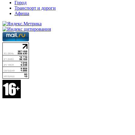
Город
Транспорт и дороги
Афиша