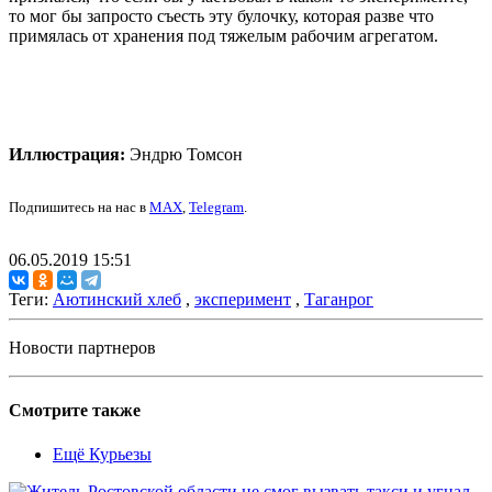
то мог бы запросто съесть эту булочку, которая разве что
примялась от хранения под тяжелым рабочим агрегатом.
Иллюстрация:
Эндрю Томсон
Подпишитесь на нас в
MAX
,
Telegram
.
06.05.2019 15:51
Теги:
Аютинский хлеб
,
эксперимент
,
Таганрог
Новости партнеров
Смотрите также
Ещё Курьезы