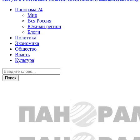
Панорама
24
Мир
Вся Россия
Южный регион
Блоги
Политика
Экономика
Общество
Власть
Культура
Курьезы