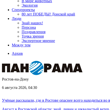
В мире животных
Экология
Спецпроекты
80 лет ПОБЕДЫ! Донской край
Люди
Знай наших!
Персона
Поздравления
Точка зрения
Экспертное мнение
Между тем
Архив
Ростов-на-Дону
6 августа 2026, 04:30
Учёные рассказали, где в Ростове опаснее всего находиться во
Август в Ростовской области: зной, ливни и шквалистый ветер