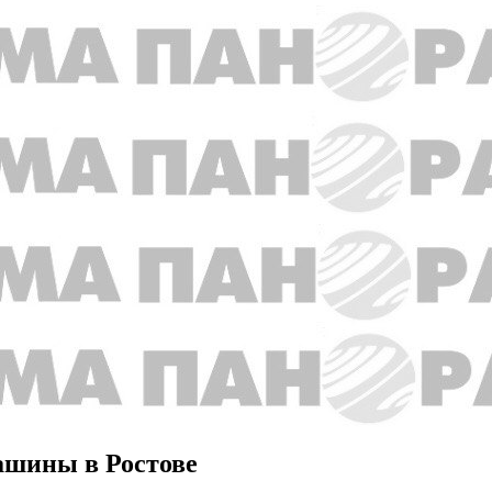
ашины в Ростове