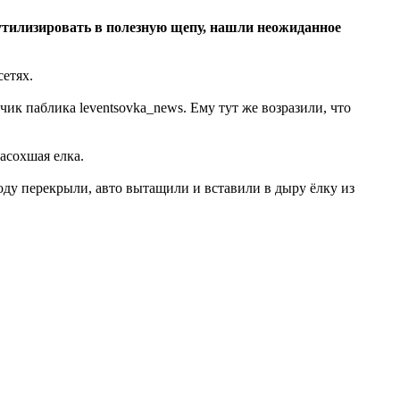
тилизировать в полезную щепу, нашли неожиданное
сетях.
ик паблика leventsovka_news. Ему тут же возразили, что
асохшая елка.
оду перекрыли, авто вытащили и вставили в дыру ёлку из