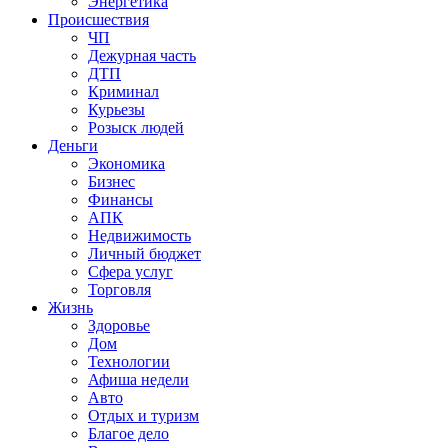
Энергетика
Происшествия
ЧП
Дежурная часть
ДТП
Криминал
Курьезы
Розыск людей
Деньги
Экономика
Бизнес
Финансы
АПК
Недвижимость
Личный бюджет
Сфера услуг
Торговля
Жизнь
Здоровье
Дом
Технологии
Афиша недели
Авто
Отдых и туризм
Благое дело