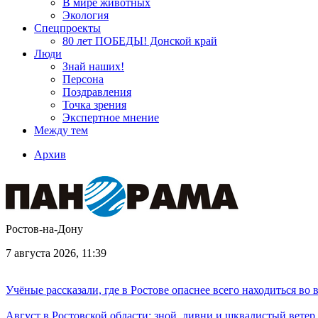
В мире животных
Экология
Спецпроекты
80 лет ПОБЕДЫ! Донской край
Люди
Знай наших!
Персона
Поздравления
Точка зрения
Экспертное мнение
Между тем
Архив
Ростов-на-Дону
7 августа 2026, 11:39
Учёные рассказали, где в Ростове опаснее всего находиться во
Август в Ростовской области: зной, ливни и шквалистый ветер