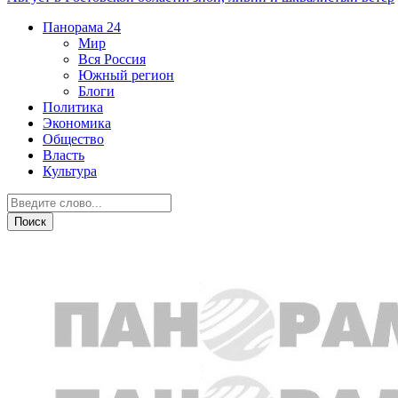
Панорама
24
Мир
Вся Россия
Южный регион
Блоги
Политика
Экономика
Общество
Власть
Культура
Курьезы