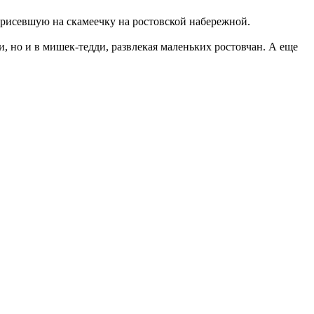
присевшую на скамеечку на ростовской набережной.
, но и в мишек-тедди, развлекая маленьких ростовчан. А еще