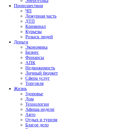
Энергетика
Происшествия
ЧП
Дежурная часть
ДТП
Криминал
Курьезы
Розыск людей
Деньги
Экономика
Бизнес
Финансы
АПК
Недвижимость
Личный бюджет
Сфера услуг
Торговля
Жизнь
Здоровье
Дом
Технологии
Афиша недели
Авто
Отдых и туризм
Благое дело