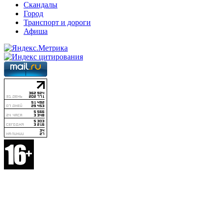
Скандалы
Город
Транспорт и дороги
Афиша