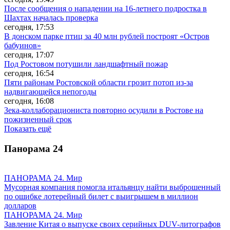
После сообщения о нападении на 16-летнего подростка в
Шахтах началась проверка
сегодня, 17:53
В донском парке птиц за 40 млн рублей построят «Остров
бабуинов»
сегодня, 17:07
Под Ростовом потушили ландшафтный пожар
сегодня, 16:54
Пяти районам Ростовской области грозит потоп из-за
надвигающейся непогоды
сегодня, 16:08
Зека-коллаборациониста повторно осудили в Ростове на
пожизненный срок
Показать ещё
Панорама
24
ПАНОРАМА 24. Мир
Мусорная компания помогла итальянцу найти выброшенный
по ошибке лотерейный билет с выигрышем в миллион
долларов
ПАНОРАМА 24. Мир
Завление Китая о выпуске своих серийных DUV-литографов