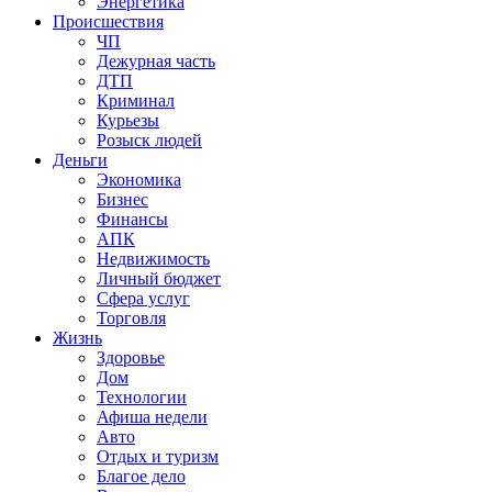
Энергетика
Происшествия
ЧП
Дежурная часть
ДТП
Криминал
Курьезы
Розыск людей
Деньги
Экономика
Бизнес
Финансы
АПК
Недвижимость
Личный бюджет
Сфера услуг
Торговля
Жизнь
Здоровье
Дом
Технологии
Афиша недели
Авто
Отдых и туризм
Благое дело