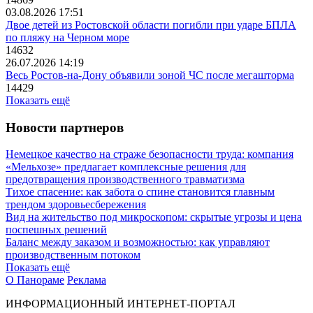
03.08.2026 17:51
Двое детей из Ростовской области погибли при ударе БПЛА
по пляжу на Черном море
14632
26.07.2026 14:19
Весь Ростов-на-Дону объявили зоной ЧС после мегашторма
14429
Показать ещё
Новости партнеров
Немецкое качество на страже безопасности труда: компания
«Мельхозе» предлагает комплексные решения для
предотвращения производственного травматизма
Тихое спасение: как забота о спине становится главным
трендом здоровьесбережения
Вид на жительство под микроскопом: скрытые угрозы и цена
поспешных решений
Баланс между заказом и возможностью: как управляют
производственным потоком
Показать ещё
О Панораме
Реклама
ИНФОРМАЦИОННЫЙ ИНТЕРНЕТ-ПОРТАЛ