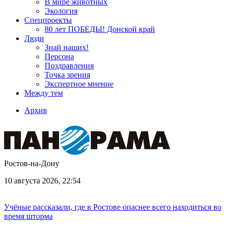
В мире животных
Экология
Спецпроекты
80 лет ПОБЕДЫ! Донской край
Люди
Знай наших!
Персона
Поздравления
Точка зрения
Экспертное мнение
Между тем
Архив
Ростов-на-Дону
10 августа 2026, 22:54
Учёные рассказали, где в Ростове опаснее всего находиться во
время шторма