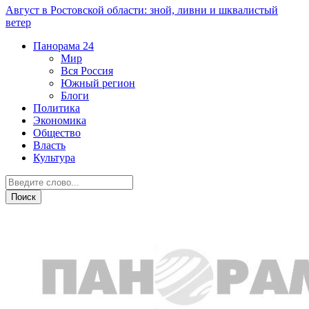
Август в Ростовской области: зной, ливни и шквалистый
ветер
Панорама
24
Мир
Вся Россия
Южный регион
Блоги
Политика
Экономика
Общество
Власть
Культура
Курьезы