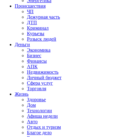
Энергетика
Происшествия
ЧП
Дежурная часть
ДТП
Криминал
Курьезы
Розыск людей
Деньги
Экономика
Бизнес
Финансы
АПК
Недвижимость
Личный бюджет
Сфера услуг
Торговля
Жизнь
Здоровье
Дом
Технологии
Афиша недели
Авто
Отдых и туризм
Благое дело