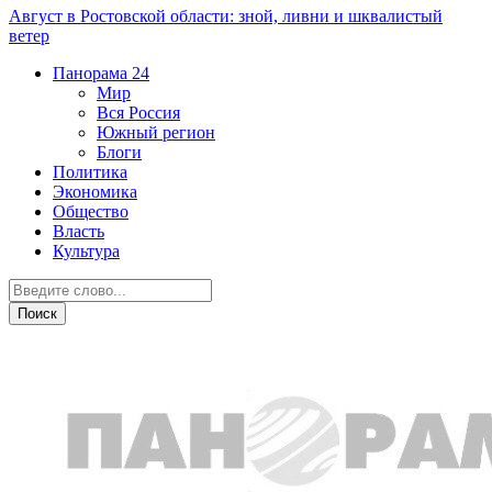
Август в Ростовской области: зной, ливни и шквалистый
ветер
Панорама
24
Мир
Вся Россия
Южный регион
Блоги
Политика
Экономика
Общество
Власть
Культура
Курьезы