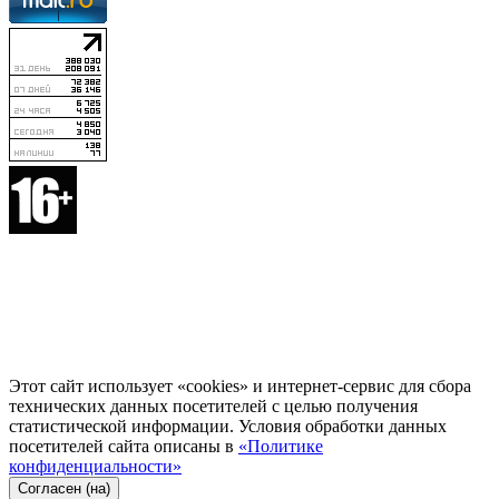
Этот сайт использует «cookies» и интернет-сервис для сбора
технических данных посетителей с целью получения
статистической информации. Условия обработки данных
посетителей сайта описаны в
«Политике
конфиденциальности»
Согласен (на)