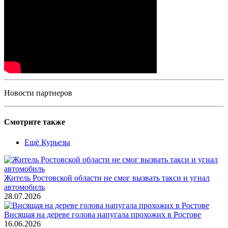
Новости партнеров
Смотрите также
Ещё Курьезы
Житель Ростовской области не смог вызвать такси и угнал
автомобиль
28.07.2026
Висящая на дереве голова напугала прохожих в Ростове
16.06.2026