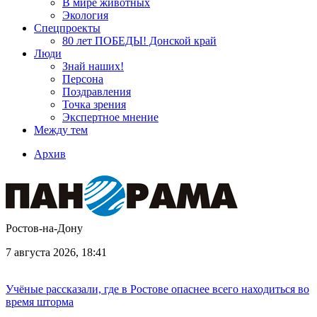
В мире животных
Экология
Спецпроекты
80 лет ПОБЕДЫ! Донской край
Люди
Знай наших!
Персона
Поздравления
Точка зрения
Экспертное мнение
Между тем
Архив
Ростов-на-Дону
7 августа 2026, 18:41
Учёные рассказали, где в Ростове опаснее всего находиться во
время шторма