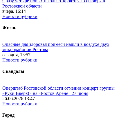
Сразу четыре новых школы откроются 1 сентября в
Ростовской области
вчера, 16:14
Новости рубрики
Жизнь
Опасные для здоровья примеси нашли в воздухе двух
микрорайонов Ростова
сегодня, 13:57
Новости рубрики
Скандалы
Оперштаб Ростовской области отменил концерт группы
«Руки Вверх!» на «Ростов Арене» 27 июня
26.06.2026 13:47
Новости рубрики
Город