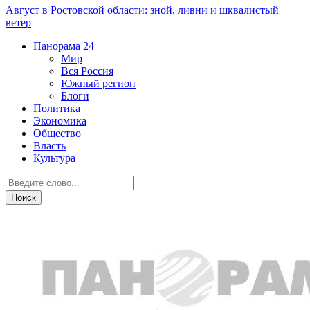
Август в Ростовской области: зной, ливни и шквалистый
ветер
Панорама
24
Мир
Вся Россия
Южный регион
Блоги
Политика
Экономика
Общество
Власть
Культура
Мир