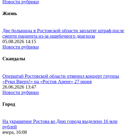
Новости рубрики
Жизнь
Две больницы в Ростовской области заплатят штраф после
смерти пациента из-за ошибочного диагноза
05.08.2026 14:15
Новости рубрики
Скандалы
Оперштаб Ростовской области отменил концерт группы
«Руки Вверх!» на «Ростов Арене» 27 июня
26.06.2026 13:47
Новости рубрики
Город
На украшение Ростова ко Дню города выделено 16 млн
рублей
вчера, 16:08