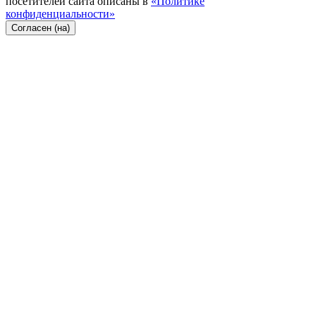
посетителей сайта описаны в
«Политике
конфиденциальности»
Согласен (на)