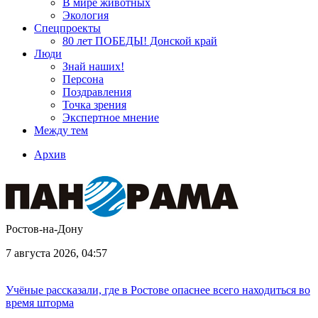
В мире животных
Экология
Спецпроекты
80 лет ПОБЕДЫ! Донской край
Люди
Знай наших!
Персона
Поздравления
Точка зрения
Экспертное мнение
Между тем
Архив
Ростов-на-Дону
7 августа 2026, 04:57
Учёные рассказали, где в Ростове опаснее всего находиться во
время шторма