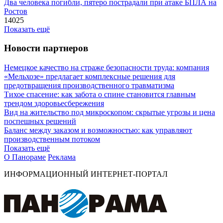
Два человека погибли, пятеро пострадали при атаке БПЛА на
Ростов
14025
Показать ещё
Новости партнеров
Немецкое качество на страже безопасности труда: компания
«Мельхозе» предлагает комплексные решения для
предотвращения производственного травматизма
Тихое спасение: как забота о спине становится главным
трендом здоровьесбережения
Вид на жительство под микроскопом: скрытые угрозы и цена
поспешных решений
Баланс между заказом и возможностью: как управляют
производственным потоком
Показать ещё
О Панораме
Реклама
ИНФОРМАЦИОННЫЙ ИНТЕРНЕТ-ПОРТАЛ