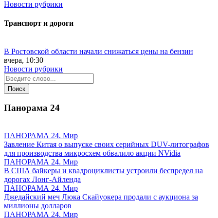
Новости рубрики
Транспорт и дороги
В Ростовской области начали снижаться цены на бензин
вчера, 10:30
Новости рубрики
Панорама
24
ПАНОРАМА 24. Мир
Завление Китая о выпуске своих серийных DUV-литографов
для производства микросхем обвалило акции NVidia
ПАНОРАМА 24. Мир
В США байкеры и квадроциклисты устроили беспредел на
дорогах Лонг-Айленда
ПАНОРАМА 24. Мир
Джедайский меч Люка Скайуокера продали с аукциона за
миллионы долларов
ПАНОРАМА 24. Мир