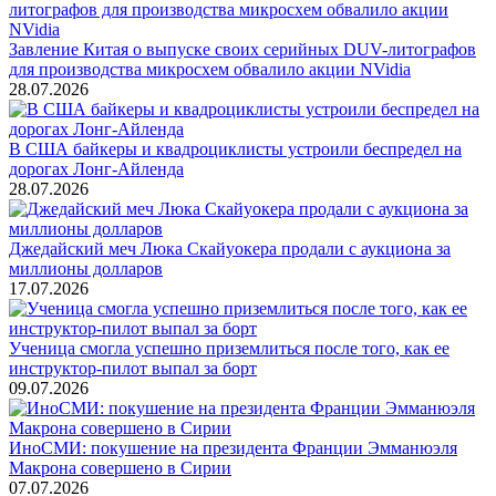
Завление Китая о выпуске своих серийных DUV-литографов
для производства микросхем обвалило акции NVidia
28.07.2026
В США байкеры и квадроциклисты устроили беспредел на
дорогах Лонг-Айленда
28.07.2026
Джедайский меч Люка Скайуокера продали с аукциона за
миллионы долларов
17.07.2026
Ученица смогла успешно приземлиться после того, как ее
инструктор-пилот выпал за борт
09.07.2026
ИноСМИ: покушение на президента Франции Эмманюэля
Макрона совершено в Сирии
07.07.2026