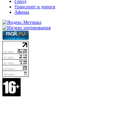
Город
Транспорт и дороги
Афиша