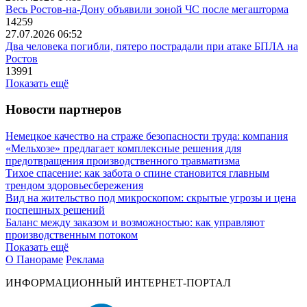
Весь Ростов-на-Дону объявили зоной ЧС после мегашторма
14259
27.07.2026 06:52
Два человека погибли, пятеро пострадали при атаке БПЛА на
Ростов
13991
Показать ещё
Новости партнеров
Немецкое качество на страже безопасности труда: компания
«Мельхозе» предлагает комплексные решения для
предотвращения производственного травматизма
Тихое спасение: как забота о спине становится главным
трендом здоровьесбережения
Вид на жительство под микроскопом: скрытые угрозы и цена
поспешных решений
Баланс между заказом и возможностью: как управляют
производственным потоком
Показать ещё
О Панораме
Реклама
ИНФОРМАЦИОННЫЙ ИНТЕРНЕТ-ПОРТАЛ