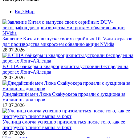
Ещё Мир
Завление Китая о выпуске своих серийных DUV-литографов
для производства микросхем обвалило акции NVidia
28.07.2026
В США байкеры и квадроциклисты устроили беспредел на
дорогах Лонг-Айленда
28.07.2026
Джедайский меч Люка Скайуокера продали с аукциона за
миллионы долларов
17.07.2026
Ученица смогла успешно приземлиться после того, как ее
инструктор-пилот выпал за борт
09.07.2026