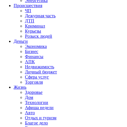
Энергетика
Происшествия
ЧП
Дежурная часть
ДТП
Криминал
Курьезы
Розыск людей
Деньги
Экономика
Бизнес
Финансы
АПК
Недвижимость
Личный бюджет
Сфера услуг
Торговля
Жизнь
Здоровье
Дом
Технологии
Афиша недели
Авто
Отдых и туризм
Благое дело