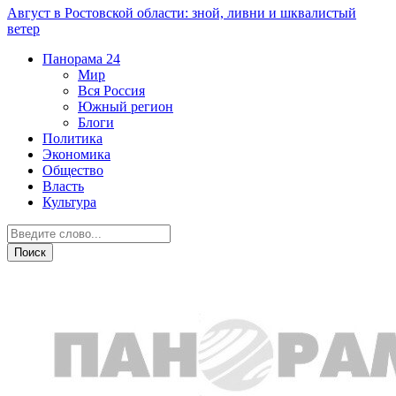
Август в Ростовской области: зной, ливни и шквалистый
ветер
Панорама
24
Мир
Вся Россия
Южный регион
Блоги
Политика
Экономика
Общество
Власть
Культура
Мир