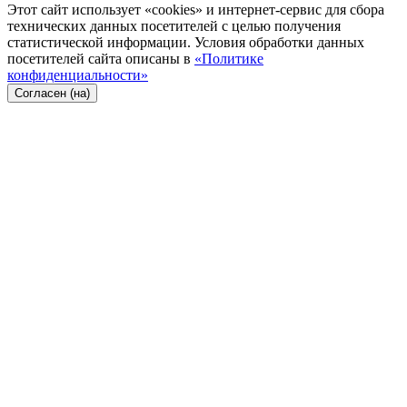
Этот сайт использует «cookies» и интернет-сервис для сбора
технических данных посетителей с целью получения
статистической информации. Условия обработки данных
посетителей сайта описаны в
«Политике
конфиденциальности»
Согласен (на)