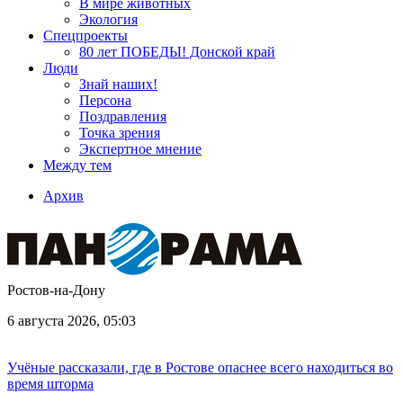
В мире животных
Экология
Спецпроекты
80 лет ПОБЕДЫ! Донской край
Люди
Знай наших!
Персона
Поздравления
Точка зрения
Экспертное мнение
Между тем
Архив
Ростов-на-Дону
6 августа 2026, 05:03
Учёные рассказали, где в Ростове опаснее всего находиться во
время шторма