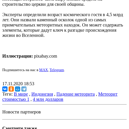
строительство церкви для своей общины.
Эксперты определили возраст космического гостя в 4,5 млрд
лет. Они назвали каменный осколок одной из самых
примечательных метеоритных находок. Он может содержать
элементы, которые дадут ключ к разгадке происхождения
жизни во Вселенной.
Иллюстрация:
pixabay.com
Подпишитесь на нас в
MAX
,
Telegram
.
17.11.2020 18:53
Теги:
В мире
,
Индонезия
,
Падение метеорита
,
Метеорит
стоимостью 1
,
4 млн долларов
Новости партнеров
Смотрите также