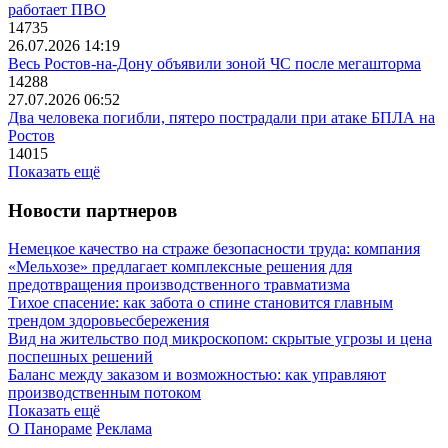
работает ПВО
14735
26.07.2026 14:19
Весь Ростов-на-Дону объявили зоной ЧС после мегашторма
14288
27.07.2026 06:52
Два человека погибли, пятеро пострадали при атаке БПЛА на
Ростов
14015
Показать ещё
Новости партнеров
Немецкое качество на страже безопасности труда: компания
«Мельхозе» предлагает комплексные решения для
предотвращения производственного травматизма
Тихое спасение: как забота о спине становится главным
трендом здоровьесбережения
Вид на жительство под микроскопом: скрытые угрозы и цена
поспешных решений
Баланс между заказом и возможностью: как управляют
производственным потоком
Показать ещё
О Панораме
Реклама