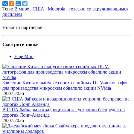
Теги:
В мире
,
США
,
Motorola
,
телефон со скручивающимся
дисплеем
Новости партнеров
Смотрите также
Ещё Мир
Завление Китая о выпуске своих серийных DUV-литографов
для производства микросхем обвалило акции NVidia
28.07.2026
В США байкеры и квадроциклисты устроили беспредел на
дорогах Лонг-Айленда
28.07.2026