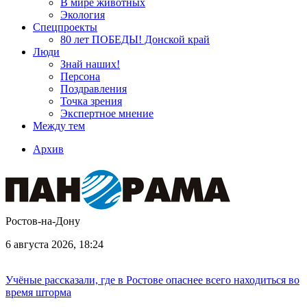
В мире животных
Экология
Спецпроекты
80 лет ПОБЕДЫ! Донской край
Люди
Знай наших!
Персона
Поздравления
Точка зрения
Экспертное мнение
Между тем
Архив
Ростов-на-Дону
6 августа 2026, 18:24
Учёные рассказали, где в Ростове опаснее всего находиться во
время шторма