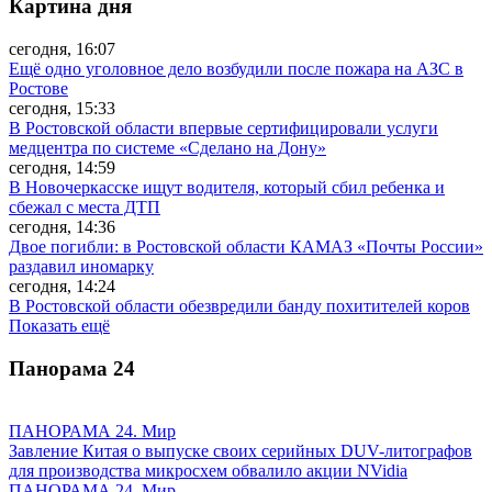
Картина дня
сегодня, 16:07
Ещё одно уголовное дело возбудили после пожара на АЗС в
Ростове
сегодня, 15:33
В Ростовской области впервые сертифицировали услуги
медцентра по системе «Сделано на Дону»
сегодня, 14:59
В Новочеркасске ищут водителя, который сбил ребенка и
сбежал с места ДТП
сегодня, 14:36
Двое погибли: в Ростовской области КАМАЗ «Почты России»
раздавил иномарку
сегодня, 14:24
В Ростовской области обезвредили банду похитителей коров
Показать ещё
Панорама
24
ПАНОРАМА 24. Мир
Завление Китая о выпуске своих серийных DUV-литографов
для производства микросхем обвалило акции NVidia
ПАНОРАМА 24. Мир