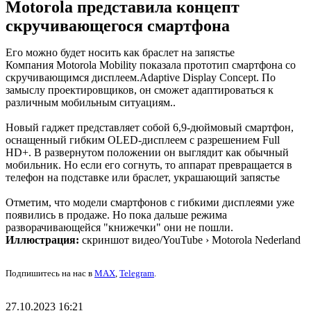
Motorola представила концепт
скручивающегося смартфона
Его можно будет носить как браслет на запястье
Компания Motorola Mobility показала прототип смартфона со
скручивающимся дисплеем.Adaptive Display Concept. По
замыслу проектировщиков, он сможет адаптироваться к
различным мобильным ситуациям..
Новый гаджет представляет собой 6,9-дюймовый смартфон,
оснащенный гибким OLED-дисплеем с разрешением Full
HD+. В развернутом положении он выглядит как обычный
мобильник. Но если его согнуть, то аппарат превращается в
телефон на подставке или браслет, украшающий запястье
Отметим, что модели смартфонов с гибкими дисплеями уже
появились в продаже. Но пока дальше режима
разворачивающейся "книжечки" они не пошли.
Иллюстрация:
скриншот видео/YouTube › Motorola Nederland
Подпишитесь на нас в
MAX
,
Telegram
.
27.10.2023 16:21