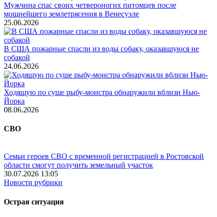
Мужчина спас своих четвероногих питомцев после
мощнейшего землетрясения в Венесуэле
25.06.2026
В США пожарные спасли из воды собаку, оказавшуюся не
собакой
24.06.2026
Ходящую по суше рыбу-монстра обнаружили вблизи Нью-
Йорка
08.06.2026
СВО
Семьи героев СВО с временной регистрацией в Ростовской
области смогут получить земельный участок
30.07.2026 13:05
Новости рубрики
Острая ситуация