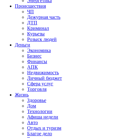
Энергетика
Происшествия
ЧП
Дежурная часть
ДТП
Криминал
Курьезы
Розыск людей
Деньги
Экономика
Бизнес
Финансы
АПК
Недвижимость
Личный бюджет
Сфера услуг
Торговля
Жизнь
Здоровье
Дом
Технологии
Афиша недели
Авто
Отдых и туризм
Благое дело