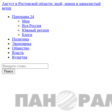
Август в Ростовской области: зной, ливни и шквалистый
ветер
Панорама
24
Мир
Вся Россия
Южный регион
Блоги
Политика
Экономика
Общество
Власть
Культура
Мир