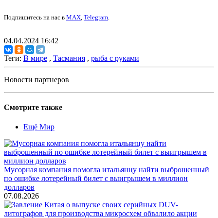
Подпишитесь на нас в
MAX
,
Telegram
.
04.04.2024 16:42
Теги:
В мире
,
Тасмания
,
рыба с руками
Новости партнеров
Смотрите также
Ещё Мир
Мусорная компания помогла итальянцу найти выброшенный
по ошибке лотерейный билет с выигрышем в миллион
долларов
07.08.2026