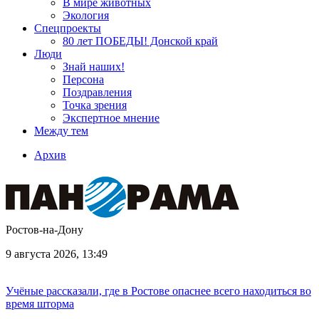
В мире животных
Экология
Спецпроекты
80 лет ПОБЕДЫ! Донской край
Люди
Знай наших!
Персона
Поздравления
Точка зрения
Экспертное мнение
Между тем
Архив
Ростов-на-Дону
9 августа 2026, 13:49
Учёные рассказали, где в Ростове опаснее всего находиться во
время шторма