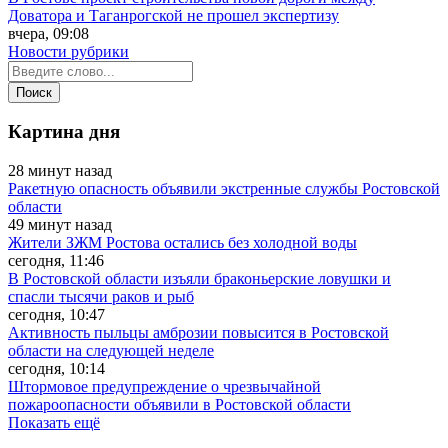
Доватора и Таганрогской не прошел экспертизу
вчера, 09:08
Новости рубрики
Картина дня
28 минут назад
Ракетную опасность объявили экстренные службы Ростовской
области
49 минут назад
Жители ЗЖМ Ростова остались без холодной воды
сегодня, 11:46
В Ростовской области изъяли браконьерские ловушки и
спасли тысячи раков и рыб
сегодня, 10:47
Активность пыльцы амброзии повысится в Ростовской
области на следующей неделе
сегодня, 10:14
Штормовое предупреждение о чрезвычайной
пожароопасности объявили в Ростовской области
Показать ещё