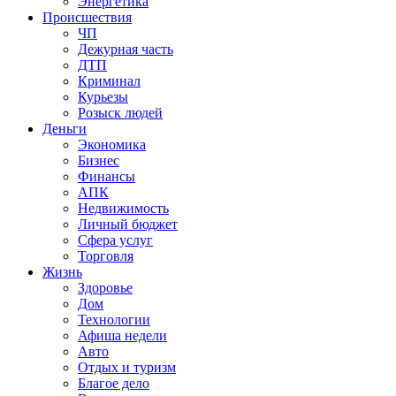
Энергетика
Происшествия
ЧП
Дежурная часть
ДТП
Криминал
Курьезы
Розыск людей
Деньги
Экономика
Бизнес
Финансы
АПК
Недвижимость
Личный бюджет
Сфера услуг
Торговля
Жизнь
Здоровье
Дом
Технологии
Афиша недели
Авто
Отдых и туризм
Благое дело