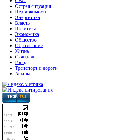
СВО
Острая ситуация
Недвижимость
Энергетика
Власть
Политика
Экономика
Общество
Образование
Жизнь
Скандалы
Город
Транспорт и дороги
Афиша