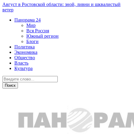
Август в Ростовской области: зной, ливни и шквалистый
ветер
Панорама
24
Мир
Вся Россия
Южный регион
Блоги
Политика
Экономика
Общество
Власть
Культура
Мир