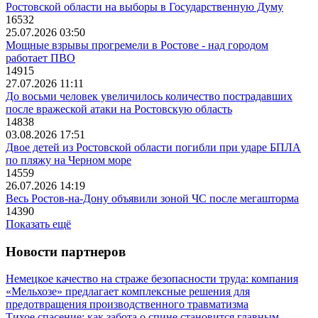
Ростовской области на выборы в Государственную Думу
16532
25.07.2026 03:50
Мощные взрывы прогремели в Ростове - над городом
работает ПВО
14915
27.07.2026 11:11
До восьми человек увеличилось количество пострадавших
после вражеской атаки на Ростовскую область
14838
03.08.2026 17:51
Двое детей из Ростовской области погибли при ударе БПЛА
по пляжу на Черном море
14559
26.07.2026 14:19
Весь Ростов-на-Дону объявили зоной ЧС после мегашторма
14390
Показать ещё
Новости партнеров
Немецкое качество на страже безопасности труда: компания
«Мельхозе» предлагает комплексные решения для
предотвращения производственного травматизма
Тихое спасение: как забота о спине становится главным