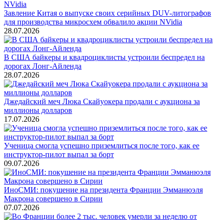
Завление Китая о выпуске своих серийных DUV-литографов
для производства микросхем обвалило акции NVidia
28.07.2026
В США байкеры и квадроциклисты устроили беспредел на
дорогах Лонг-Айленда
28.07.2026
Джедайский меч Люка Скайуокера продали с аукциона за
миллионы долларов
17.07.2026
Ученица смогла успешно приземлиться после того, как ее
инструктор-пилот выпал за борт
09.07.2026
ИноСМИ: покушение на президента Франции Эмманюэля
Макрона совершено в Сирии
07.07.2026