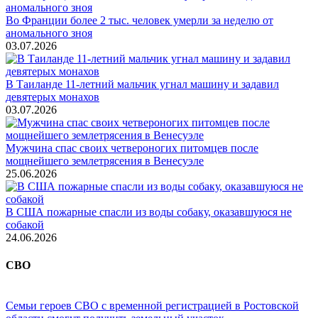
Во Франции более 2 тыс. человек умерли за неделю от
аномального зноя
03.07.2026
В Таиланде 11-летний мальчик угнал машину и задавил
девятерых монахов
03.07.2026
Мужчина спас своих четвероногих питомцев после
мощнейшего землетрясения в Венесуэле
25.06.2026
В США пожарные спасли из воды собаку, оказавшуюся не
собакой
24.06.2026
СВО
Семьи героев СВО с временной регистрацией в Ростовской