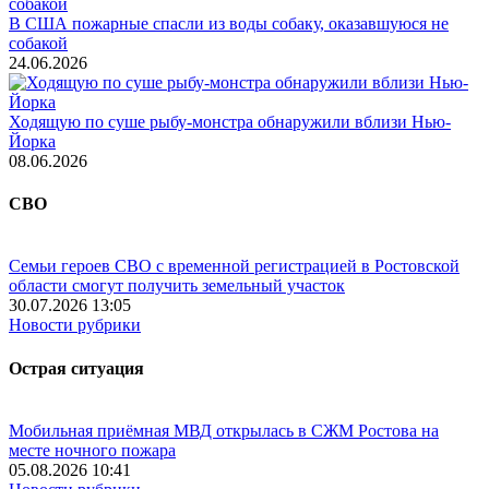
В США пожарные спасли из воды собаку, оказавшуюся не
собакой
24.06.2026
Ходящую по суше рыбу-монстра обнаружили вблизи Нью-
Йорка
08.06.2026
СВО
Семьи героев СВО с временной регистрацией в Ростовской
области смогут получить земельный участок
30.07.2026 13:05
Новости рубрики
Острая ситуация
Мобильная приёмная МВД открылась в СЖМ Ростова на
месте ночного пожара
05.08.2026 10:41