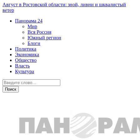
Август в Ростовской области: зной, ливни и шквалистый
ветер
Панорама
24
Мир
Вся Россия
Южный регион
Блоги
Политика
Экономика
Общество
Власть
Культура
Мир