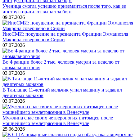
Ученица смогла успешно приземлиться после того, как ее
инструктор-пилот выпал за борт
09.07.2026
ИноСМИ: покушение на президента Франции Эмманюэля
Макрона совершено в Сирии
07.07.2026
Во Франции более 2 тыс. человек умерли за неделю от
аномального зноя
03.07.2026
В Таиланде 11-летний мальчик угнал машину и задавил
девятерых монахов
03.07.2026
Мужчина спас своих четвероногих питомцев после
мощнейшего землетрясения в Венесуэле
25.06.2026