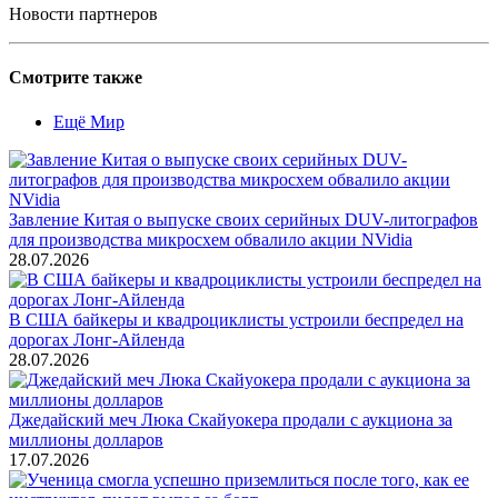
Новости партнеров
Смотрите также
Ещё Мир
Завление Китая о выпуске своих серийных DUV-литографов
для производства микросхем обвалило акции NVidia
28.07.2026
В США байкеры и квадроциклисты устроили беспредел на
дорогах Лонг-Айленда
28.07.2026
Джедайский меч Люка Скайуокера продали с аукциона за
миллионы долларов
17.07.2026