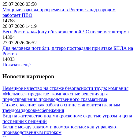
25.07.2026 03:50
Мощные взрывы прогремели в Ростове - над городом
работает ПВО
14768
26.07.2026 14:19
Весь Ростов-на-Дону объявили зоной ЧС после мегашторма
14304
27.07.2026 06:52
Два человека погибли, пятеро пострадали при атаке БПЛА на
Ростов
14033
Показать ещё
Новости партнеров
Немецкое качество на страже безопасности труда: компания
«Мельхозе» предлагает комплексные решения для
предотвращения производственного травматизма
Тихое спасение: как забота о спине становится главным
трендом здоровьесбережения
Вид на жительство под микроскопом: скрытые угрозы и цена
поспешных решений
Баланс между заказом и возможностью: как управляют
производственным потоком