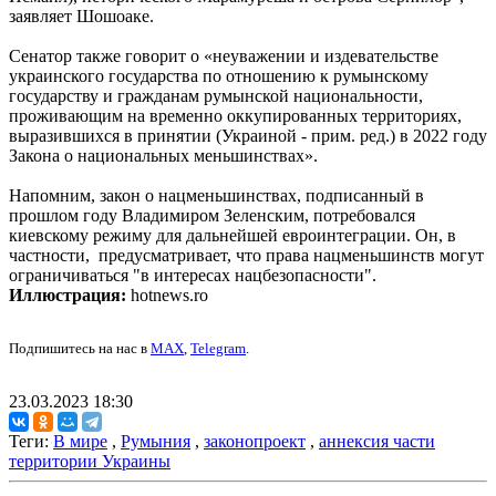
заявляет Шошоаке.
Сенатор также говорит о «неуважении и издевательстве
украинского государства по отношению к румынскому
государству и гражданам румынской национальности,
проживающим на временно оккупированных территориях,
выразившихся в принятии (Украиной - прим. ред.) в 2022 году
Закона о национальных меньшинствах».
Напомним, закон о нацменьшинствах, подписанный в
прошлом году Владимиром Зеленским, потребовался
киевскому режиму для дальнейшей евроинтеграции. Он, в
частности, предусматривает, что права нацменьшинств могут
ограничиваться "в интересах нацбезопасности".
Иллюстрация:
hotnews.ro
Подпишитесь на нас в
MAX
,
Telegram
.
23.03.2023 18:30
Теги:
В мире
,
Румыния
,
законопроект
,
аннексия части
территории Украины