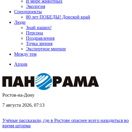
В мире животных
Экология
Спецпроекты
80 лет ПОБЕДЫ! Донской край
Люди
Знай наших!
Персона
Поздравления
Точка зрения
Экспертное мнение
Между тем
Архив
Ростов-на-Дону
7 августа 2026, 07:13
Учёные рассказали, где в Ростове опаснее всего находиться во
время шторма