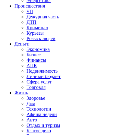
Энергетика
Происшествия
ЧП
Дежурная часть
ДТП
Криминал
Курьезы
Розыск людей
Деньги
Экономика
Бизнес
Финансы
АПК
Недвижимость
Личный бюджет
Сфера услуг
Торговля
Жизнь
Здоровье
Дом
Технологии
Афиша недели
Авто
Отдых и туризм
Благое дело