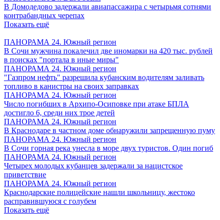
В Домодедово задержали авиапассажира с четырьмя сотнями
контрабандных черепах
Показать ещё
ПАНОРАМА 24. Южный регион
В Сочи мужчина покалечил две иномарки на 420 тыс. рублей
в поисках "портала в иные миры"
ПАНОРАМА 24. Южный регион
"Газпром нефть" разрешила кубанским водителям заливать
топливо в канистры на своих заправках
ПАНОРАМА 24. Южный регион
Число погибших в Архипо-Осиповке при атаке БПЛА
достигло 6, среди них трое детей
ПАНОРАМА 24. Южный регион
В Краснодаре в частном доме обнаружили запрещенную пуму
ПАНОРАМА 24. Южный регион
В Сочи горная река унесла в море двух туристов. Один погиб
ПАНОРАМА 24. Южный регион
Четырех молодых кубанцев задержали за нацистское
приветствие
ПАНОРАМА 24. Южный регион
Краснодарские полицейские нашли школьницу, жестоко
расправившуюся с голубем
Показать ещё