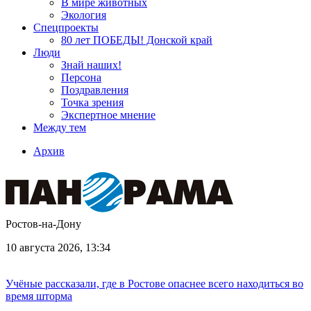
В мире животных
Экология
Спецпроекты
80 лет ПОБЕДЫ! Донской край
Люди
Знай наших!
Персона
Поздравления
Точка зрения
Экспертное мнение
Между тем
Архив
Ростов-на-Дону
10 августа 2026, 13:34
Учёные рассказали, где в Ростове опаснее всего находиться во
время шторма