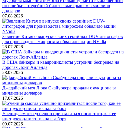
Мусорная компания помогла итальянцу найти выброшенный
по ошибке лотерейный билет с выигрышем в миллион
долларов
07.08.2026
Завление Китая о выпуске своих серийных DUV-литографов
для производства микросхем обвалило акции NVidia
28.07.2026
В США байкеры и квадроциклисты устроили беспредел на
дорогах Лонг-Айленда
28.07.2026
Джедайский меч Люка Скайуокера продали с аукциона за
миллионы долларов
17.07.2026
Ученица смогла успешно приземлиться после того, как ее
инструктор-пилот выпал за борт
09.07.2026