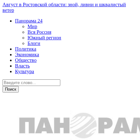
Август в Ростовской области: зной, ливни и шквалистый
ветер
Панорама
24
Мир
Вся Россия
Южный регион
Блоги
Политика
Экономика
Общество
Власть
Культура
Мир