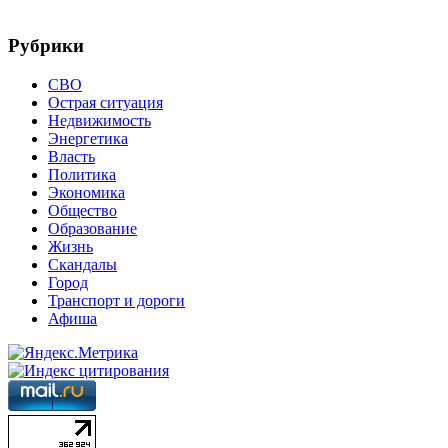
Рубрики
СВО
Острая ситуация
Недвижимость
Энергетика
Власть
Политика
Экономика
Общество
Образование
Жизнь
Скандалы
Город
Транспорт и дороги
Афиша