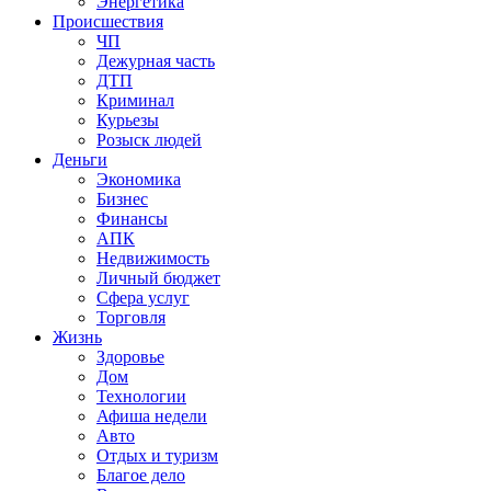
Энергетика
Происшествия
ЧП
Дежурная часть
ДТП
Криминал
Курьезы
Розыск людей
Деньги
Экономика
Бизнес
Финансы
АПК
Недвижимость
Личный бюджет
Сфера услуг
Торговля
Жизнь
Здоровье
Дом
Технологии
Афиша недели
Авто
Отдых и туризм
Благое дело