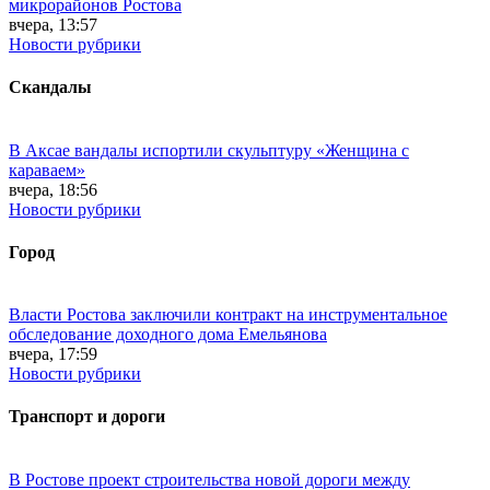
микрорайонов Ростова
вчера, 13:57
Новости рубрики
Скандалы
В Аксае вандалы испортили скульптуру «Женщина с
караваем»
вчера, 18:56
Новости рубрики
Город
Власти Ростова заключили контракт на инструментальное
обследование доходного дома Емельянова
вчера, 17:59
Новости рубрики
Транспорт и дороги
В Ростове проект строительства новой дороги между