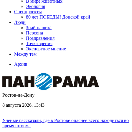
В мире животных
Экология
Спецпроекты
80 лет ПОБЕДЫ! Донской край
Люди
Знай наших!
Персона
Поздравления
Точка зрения
Экспертное мнение
Между тем
Архив
Ростов-на-Дону
8 августа 2026, 13:43
Учёные рассказали, где в Ростове опаснее всего находиться во
время шторма