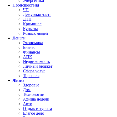
Энергетика
Происшествия
ЧП
Дежурная часть
ДТП
Криминал
Курьезы
Розыск людей
Деньги
Экономика
Бизнес
Финансы
АПК
Недвижимость
Личный бюджет
Сфера услуг
Торговля
Жизнь
Здоровье
Дом
Технологии
Афиша недели
Авто
Отдых и туризм
Благое дело