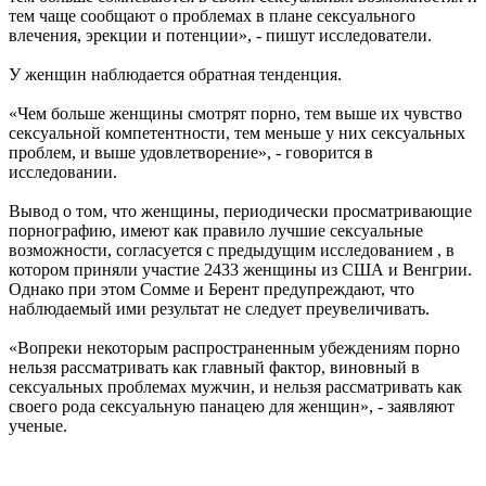
тем чаще сообщают о проблемах в плане сексуального
влечения, эрекции и потенции», - пишут исследователи.
У женщин наблюдается обратная тенденция.
«Чем больше женщины смотрят порно, тем выше их чувство
сексуальной компетентности, тем меньше у них сексуальных
проблем, и выше удовлетворение», - говорится в
исследовании.
Вывод о том, что женщины, периодически просматривающие
порнографию, имеют как правило лучшие сексуальные
возможности, согласуется с предыдущим исследованием , в
котором приняли участие 2433 женщины из США и Венгрии.
Однако при этом Сомме и Берент предупреждают, что
наблюдаемый ими результат не следует преувеличивать.
«Вопреки некоторым распространенным убеждениям порно
нельзя рассматривать как главный фактор, виновный в
сексуальных проблемах мужчин, и нельзя рассматривать как
своего рода сексуальную панацею для женщин», - заявляют
ученые.