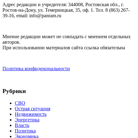
Адрес редакции и учредителя: 344008, Ростовская обл., г.
Ростов-на-Дону, ул. Темерницкая, 35, оф. 1. Тел. 8 (863) 267-
39-16, email: info@panram.ru
Мнение редакции может не совпадать с мнением отдельных
авторов.
При использовании материалов сайта ссылка обязательна
Политика конфиденциальности
Рубрики
СВО
Острая ситуация
Недвижимость
Энергетика
Власть
Политика
Экономика