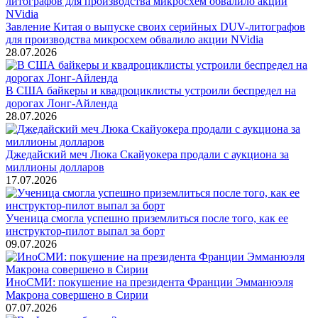
Завление Китая о выпуске своих серийных DUV-литографов
для производства микросхем обвалило акции NVidia
28.07.2026
В США байкеры и квадроциклисты устроили беспредел на
дорогах Лонг-Айленда
28.07.2026
Джедайский меч Люка Скайуокера продали с аукциона за
миллионы долларов
17.07.2026
Ученица смогла успешно приземлиться после того, как ее
инструктор-пилот выпал за борт
09.07.2026
ИноСМИ: покушение на президента Франции Эмманюэля
Макрона совершено в Сирии
07.07.2026