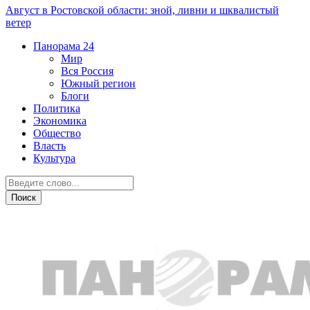
Август в Ростовской области: зной, ливни и шквалистый
ветер
Панорама
24
Мир
Вся Россия
Южный регион
Блоги
Политика
Экономика
Общество
Власть
Культура
Мир