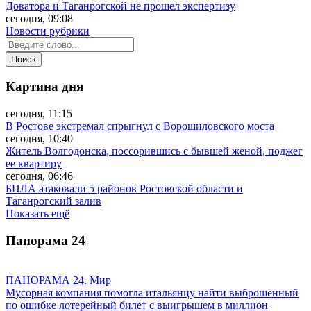
Доватора и Таганрогской не прошел экспертизу
сегодня, 09:08
Новости рубрики
Картина дня
сегодня, 11:15
В Ростове экстремал спрыгнул с Ворошиловского моста
сегодня, 10:40
Житель Волгодонска, поссорившись с бывшей женой, поджег
ее квартиру
сегодня, 06:46
БПЛА атаковали 5 районов Ростовской области и
Таганрогский залив
Показать ещё
Панорама
24
ПАНОРАМА 24. Мир
Мусорная компания помогла итальянцу найти выброшенный
по ошибке лотерейный билет с выигрышем в миллион