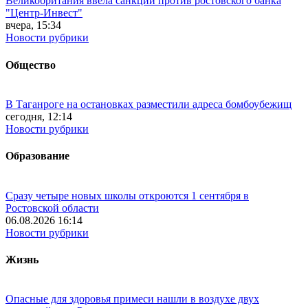
Великобритания ввела санкции против ростовского банка
"Центр-Инвест"
вчера, 15:34
Новости рубрики
Общество
В Таганроге на остановках разместили адреса бомбоубежищ
сегодня, 12:14
Новости рубрики
Образование
Сразу четыре новых школы откроются 1 сентября в
Ростовской области
06.08.2026 16:14
Новости рубрики
Жизнь
Опасные для здоровья примеси нашли в воздухе двух