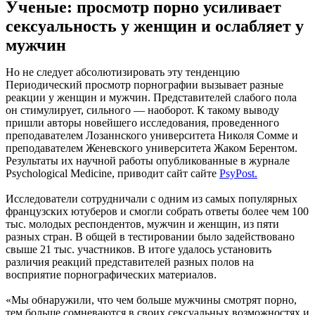
Ученые: просмотр порно усиливает
сексуальность у женщин и ослабляет у
мужчин
Но не следует абсолютизировать эту тенденцию
Периодический просмотр порнографии вызывает разные
реакции у женщин и мужчин. Представителей слабого пола
он стимулирует, сильного — наоборот. К такому выводу
пришли авторы новейшего исследования, проведенного
преподавателем Лозаннского университета Николя Сомме и
преподавателем Женевского университета Жаком Берентом.
Результаты их научной работы опубликованные в журнале
Psychological Medicine, приводит сайт сайте
PsyPost.
Исследователи сотрудничали с одним из самых популярных
французских ютуберов и смогли собрать ответы более чем 100
тыс. молодых респондентов, мужчин и женщин, из пяти
разных стран. В общей в тестировании было задействовано
свыше 21 тыс. участников. В итоге удалось установить
различия реакций представителей разных полов на
восприятие порнографических материалов.
«Мы обнаружили, что чем больше мужчины смотрят порно,
тем больше сомневаются в своих сексуальных возможностях и