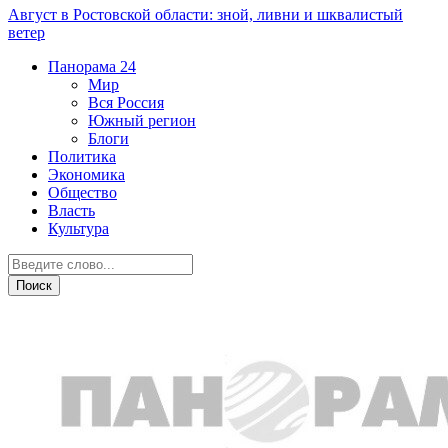
Август в Ростовской области: зной, ливни и шквалистый
ветер
Панорама
24
Мир
Вся Россия
Южный регион
Блоги
Политика
Экономика
Общество
Власть
Культура
Мир