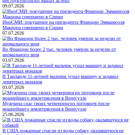
инструктор-пилот выпал за борт
09.07.2026
ИноСМИ: покушение на президента Франции Эмманюэля
Макрона совершено в Сирии
07.07.2026
Во Франции более 2 тыс. человек умерли за неделю от
аномального зноя
03.07.2026
В Таиланде 11-летний мальчик угнал машину и задавил
девятерых монахов
03.07.2026
Мужчина спас своих четвероногих питомцев после
мощнейшего землетрясения в Венесуэле
25.06.2026
В США пожарные спасли из воды собаку, оказавшуюся не