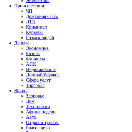
Энергетика
Происшествия
ЧП
Дежурная часть
ДТП
Криминал
Курьезы
Розыск людей
Деньги
Экономика
Бизнес
Финансы
АПК
Недвижимость
Личный бюджет
Сфера услуг
Торговля
Жизнь
Здоровье
Дом
Технологии
Афиша недели
Авто
Отдых и туризм
Благое дело