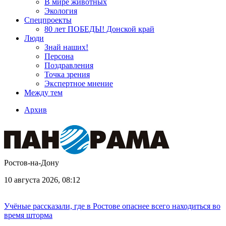
В мире животных
Экология
Спецпроекты
80 лет ПОБЕДЫ! Донской край
Люди
Знай наших!
Персона
Поздравления
Точка зрения
Экспертное мнение
Между тем
Архив
Ростов-на-Дону
10 августа 2026, 08:12
Учёные рассказали, где в Ростове опаснее всего находиться во
время шторма