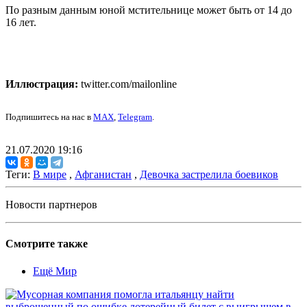
По разным данным юной мстительнице может быть от 14 до
16 лет.
Иллюстрация:
twitter.com/mailonline
Подпишитесь на нас в
MAX
,
Telegram
.
21.07.2020 19:16
Теги:
В мире
,
Афганистан
,
Девочка застрелила боевиков
Новости партнеров
Смотрите также
Ещё Мир