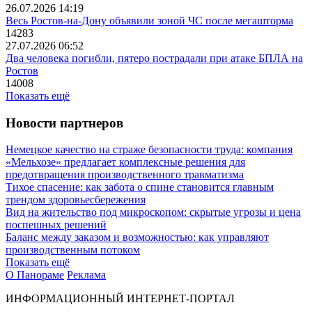
26.07.2026 14:19
Весь Ростов-на-Дону объявили зоной ЧС после мегашторма
14283
27.07.2026 06:52
Два человека погибли, пятеро пострадали при атаке БПЛА на
Ростов
14008
Показать ещё
Новости партнеров
Немецкое качество на страже безопасности труда: компания
«Мельхозе» предлагает комплексные решения для
предотвращения производственного травматизма
Тихое спасение: как забота о спине становится главным
трендом здоровьесбережения
Вид на жительство под микроскопом: скрытые угрозы и цена
поспешных решений
Баланс между заказом и возможностью: как управляют
производственным потоком
Показать ещё
О Панораме
Реклама
ИНФОРМАЦИОННЫЙ ИНТЕРНЕТ-ПОРТАЛ