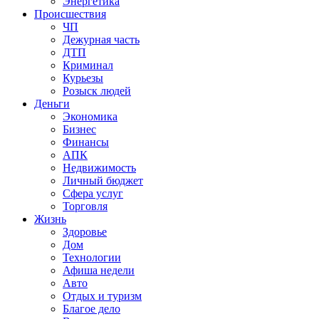
Энергетика
Происшествия
ЧП
Дежурная часть
ДТП
Криминал
Курьезы
Розыск людей
Деньги
Экономика
Бизнес
Финансы
АПК
Недвижимость
Личный бюджет
Сфера услуг
Торговля
Жизнь
Здоровье
Дом
Технологии
Афиша недели
Авто
Отдых и туризм
Благое дело