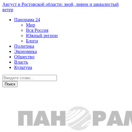
Август в Ростовской области: зной, ливни и шквалистый
ветер
Панорама
24
Мир
Вся Россия
Южный регион
Блоги
Политика
Экономика
Общество
Власть
Культура
Мир