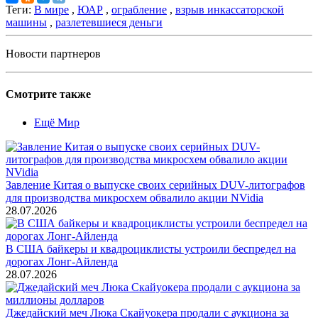
Теги:
В мире
,
ЮАР
,
ограбление
,
взрыв инкассаторской
машины
,
разлетевшиеся деньги
Новости партнеров
Смотрите также
Ещё Мир
Завление Китая о выпуске своих серийных DUV-литографов
для производства микросхем обвалило акции NVidia
28.07.2026
В США байкеры и квадроциклисты устроили беспредел на
дорогах Лонг-Айленда
28.07.2026
Джедайский меч Люка Скайуокера продали с аукциона за