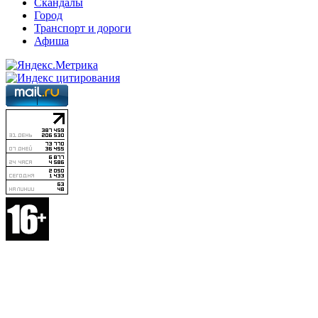
Скандалы
Город
Транспорт и дороги
Афиша