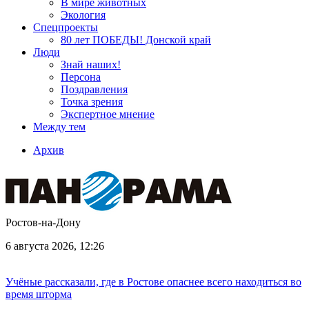
В мире животных
Экология
Спецпроекты
80 лет ПОБЕДЫ! Донской край
Люди
Знай наших!
Персона
Поздравления
Точка зрения
Экспертное мнение
Между тем
Архив
Ростов-на-Дону
6 августа 2026, 12:26
Учёные рассказали, где в Ростове опаснее всего находиться во
время шторма