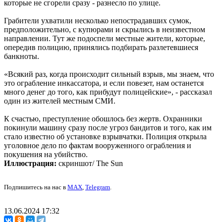
которые не сгорели сразу - разнесло по улице.
Грабители ухватили несколько непострадавших сумок,
предположительно, с купюрами и скрылись в неизвестном
направлении. Тут же подоспели местные жители, которые,
опередив полицию, принялись подбирать разлетевшиеся
банкноты.
«Всякий раз, когда происходит сильный взрыв, мы знаем, что
это ограбление инкассатора, и если повезет, нам останется
много денег до того, как прибудут полицейские», - рассказал
один из жителей местным СМИ.
К счастью, преступление обошлось без жертв. Охранники
покинули машину сразу после угроз бандитов и того, как им
стало известно об установке взрывчатки. Полиция открыла
уголовное дело по фактам вооруженного ограбления и
покушения на убийство.
Иллюстрация:
скриншот/ The Sun
Подпишитесь на нас в
MAX
,
Telegram
.
13.06.2024 17:32