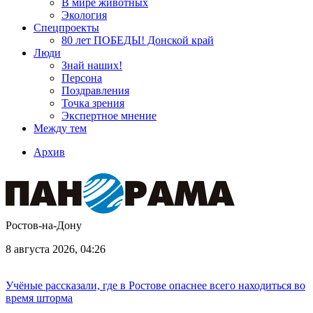
В мире животных
Экология
Спецпроекты
80 лет ПОБЕДЫ! Донской край
Люди
Знай наших!
Персона
Поздравления
Точка зрения
Экспертное мнение
Между тем
Архив
Ростов-на-Дону
8 августа 2026, 04:26
Учёные рассказали, где в Ростове опаснее всего находиться во
время шторма