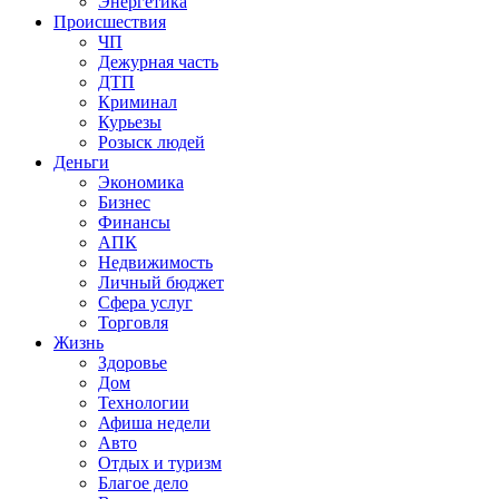
Энергетика
Происшествия
ЧП
Дежурная часть
ДТП
Криминал
Курьезы
Розыск людей
Деньги
Экономика
Бизнес
Финансы
АПК
Недвижимость
Личный бюджет
Сфера услуг
Торговля
Жизнь
Здоровье
Дом
Технологии
Афиша недели
Авто
Отдых и туризм
Благое дело