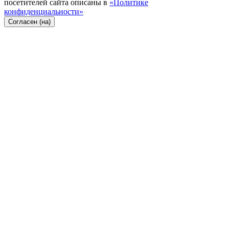
посетителей сайта описаны в
«Политике
конфиденциальности»
Согласен (на)