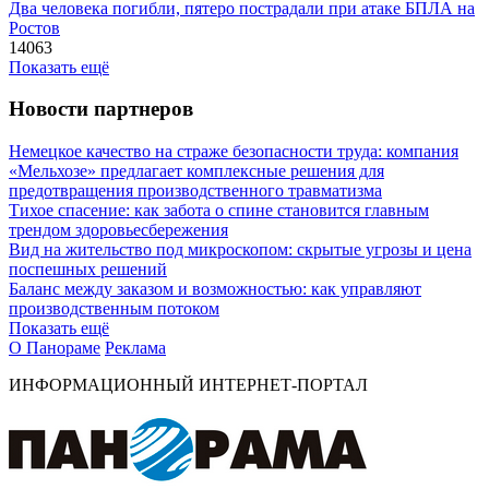
Два человека погибли, пятеро пострадали при атаке БПЛА на
Ростов
14063
Показать ещё
Новости партнеров
Немецкое качество на страже безопасности труда: компания
«Мельхозе» предлагает комплексные решения для
предотвращения производственного травматизма
Тихое спасение: как забота о спине становится главным
трендом здоровьесбережения
Вид на жительство под микроскопом: скрытые угрозы и цена
поспешных решений
Баланс между заказом и возможностью: как управляют
производственным потоком
Показать ещё
О Панораме
Реклама
ИНФОРМАЦИОННЫЙ ИНТЕРНЕТ-ПОРТАЛ