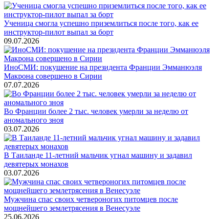
Ученица смогла успешно приземлиться после того, как ее
инструктор-пилот выпал за борт
09.07.2026
ИноСМИ: покушение на президента Франции Эмманюэля
Макрона совершено в Сирии
07.07.2026
Во Франции более 2 тыс. человек умерли за неделю от
аномального зноя
03.07.2026
В Таиланде 11-летний мальчик угнал машину и задавил
девятерых монахов
03.07.2026
Мужчина спас своих четвероногих питомцев после
мощнейшего землетрясения в Венесуэле
25.06.2026