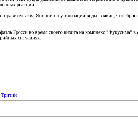
ядерных реакций.
 правительства Японии по утилизации воды, заявив, что сброс 
эль Гросси во время своего визита на комплекс "Фукусима" в ф
варийных ситуациях.
,
Тритий