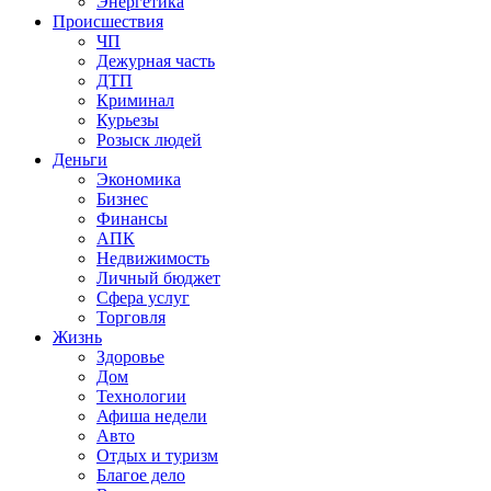
Энергетика
Происшествия
ЧП
Дежурная часть
ДТП
Криминал
Курьезы
Розыск людей
Деньги
Экономика
Бизнес
Финансы
АПК
Недвижимость
Личный бюджет
Сфера услуг
Торговля
Жизнь
Здоровье
Дом
Технологии
Афиша недели
Авто
Отдых и туризм
Благое дело