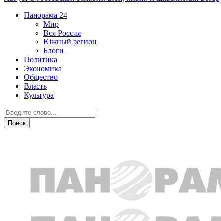
Панорама
24
Мир
Вся Россия
Южный регион
Блоги
Политика
Экономика
Общество
Власть
Культура
Мир