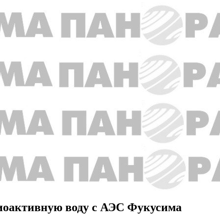
диоактивную воду с АЭС Фукусима