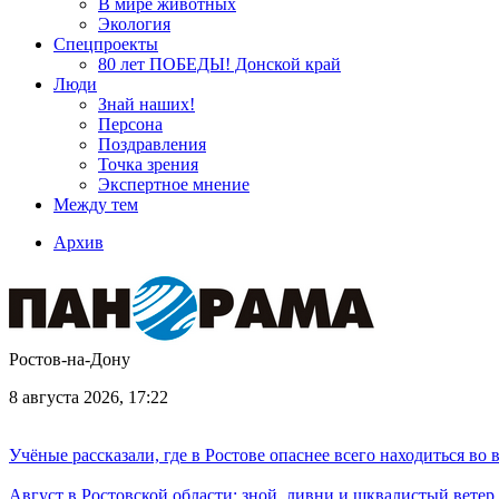
В мире животных
Экология
Спецпроекты
80 лет ПОБЕДЫ! Донской край
Люди
Знай наших!
Персона
Поздравления
Точка зрения
Экспертное мнение
Между тем
Архив
Ростов-на-Дону
8 августа 2026, 17:22
Учёные рассказали, где в Ростове опаснее всего находиться во
Август в Ростовской области: зной, ливни и шквалистый ветер