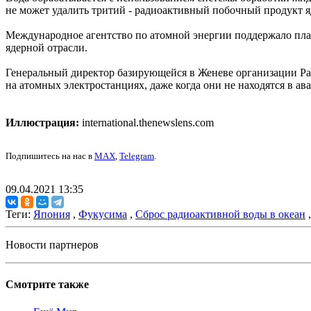
не может удалить тритий - радиоактивный побочный продукт 
Международное агентство по атомной энергии поддержало план
ядерной отрасли.
Генеральный директор базирующейся в Женеве организации Рафа
на атомных электростанциях, даже когда они не находятся в а
Иллюстрация:
international.thenewslens.com
Подпишитесь на нас в
MAX
,
Telegram
.
09.04.2021 13:35
Теги:
Япония
,
Фукусима
,
Сброс радиоактивной воды в океан
Новости партнеров
Смотрите также