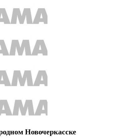
 родном Новочеркасске