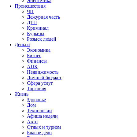
Энергетика
Происшествия
ЧП
Дежурная часть
ДТП
Криминал
Курьезы
Розыск людей
Деньги
Экономика
Бизнес
Финансы
АПК
Недвижимость
Личный бюджет
Сфера услуг
Торговля
Жизнь
Здоровье
Дом
Технологии
Афиша недели
Авто
Отдых и туризм
Благое дело