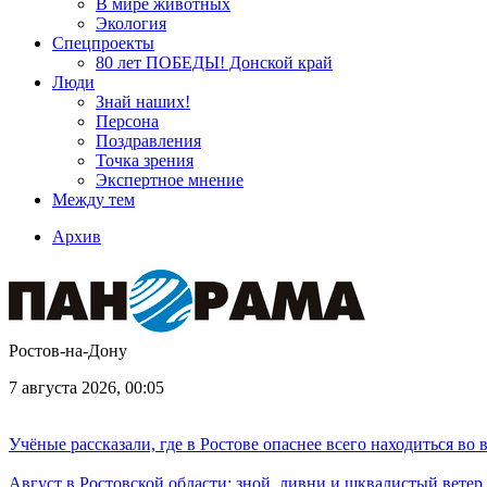
В мире животных
Экология
Спецпроекты
80 лет ПОБЕДЫ! Донской край
Люди
Знай наших!
Персона
Поздравления
Точка зрения
Экспертное мнение
Между тем
Архив
Ростов-на-Дону
7 августа 2026, 00:05
Учёные рассказали, где в Ростове опаснее всего находиться во
Август в Ростовской области: зной, ливни и шквалистый ветер