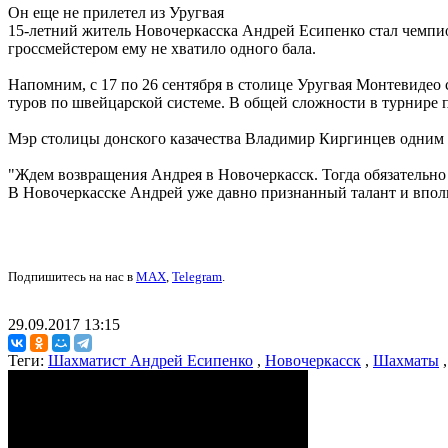
Он еще не прилетел из Уругвая
15-летний житель Новочеркасска Андрей Есипенко стал чемпио
гроссмейстером ему не хватило одного бала.
Напомним, с 17 по 26 сентября в столице Уругвая Монтевидео 
туров по швейцарской системе. В общей сложности в турнире п
Мэр столицы донского казачества Владимир Киргинцев одним и
"Ждем возвращения Андрея в Новочеркасск. Тогда обязательно
В Новочеркасске Андрей уже давно признанный талант и вполн
Подпишитесь на нас в
MAX
,
Telegram
.
29.09.2017 13:15
Теги:
Шахматист Андрей Есипенко
,
Новочеркасск
,
Шахматы