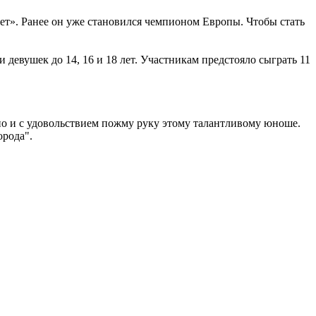
т». Ранее он уже становился чемпионом Европы. Чтобы стать
девушек до 14, 16 и 18 лет. Участникам предстояло сыграть 11
но и с удовольствием пожму руку этому талантливому юноше.
орода".