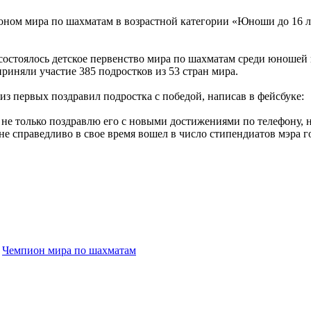
ном мира по шахматам в возрастной категории «Юноши до 16 ле
состоялось детское первенство мира по шахматам среди юношей и 
риняли участие 385 подростков из 53 стран мира.
з первых поздравил подростка с победой, написав в фейсбуке:
 не только поздравлю его с новыми достижениями по телефону, 
е справедливо в свое время вошел в число стипендиатов мэра г
,
Чемпион мира по шахматам