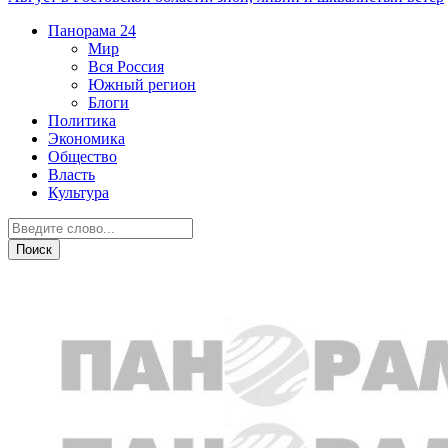
Панорама
24
Мир
Вся Россия
Южный регион
Блоги
Политика
Экономика
Общество
Власть
Культура
Спорт