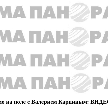
мо на поле с Валерием Карпиным: ВИД