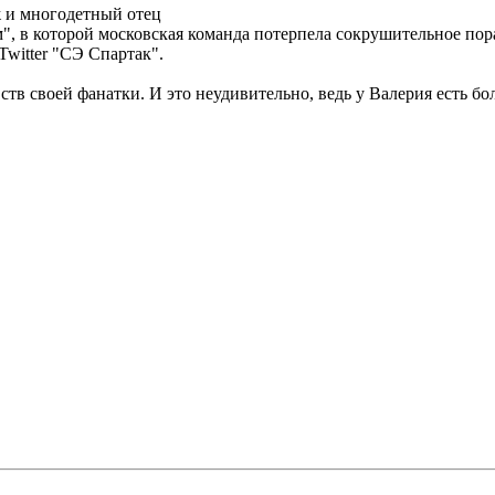
ж и многодетный отец
, в которой московская команда потерпела сокрушительное пор
Twitter "СЭ Спартак".
ств своей фанатки. И это неудивительно, ведь у Валерия есть б