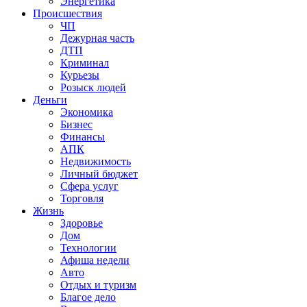
Энергетика
Происшествия
ЧП
Дежурная часть
ДТП
Криминал
Курьезы
Розыск людей
Деньги
Экономика
Бизнес
Финансы
АПК
Недвижимость
Личный бюджет
Сфера услуг
Торговля
Жизнь
Здоровье
Дом
Технологии
Афиша недели
Авто
Отдых и туризм
Благое дело