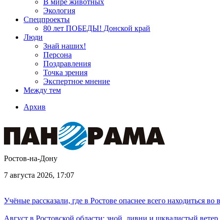
В мире животных
Экология
Спецпроекты
80 лет ПОБЕДЫ! Донской край
Люди
Знай наших!
Персона
Поздравления
Точка зрения
Экспертное мнение
Между тем
Архив
Ростов-на-Дону
7 августа 2026, 17:07
Учёные рассказали, где в Ростове опаснее всего находиться во
Август в Ростовской области: зной, ливни и шквалистый ветер