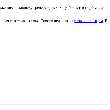
ажение, к главному тренеру донских футболистов подбежала
ольшая счастливая семья. Совсем недавно он
снова стал отцом
. В