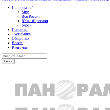
Панорама
24
Мир
Вся Россия
Южный регион
Блоги
Политика
Экономика
Общество
Власть
Культура
Спорт