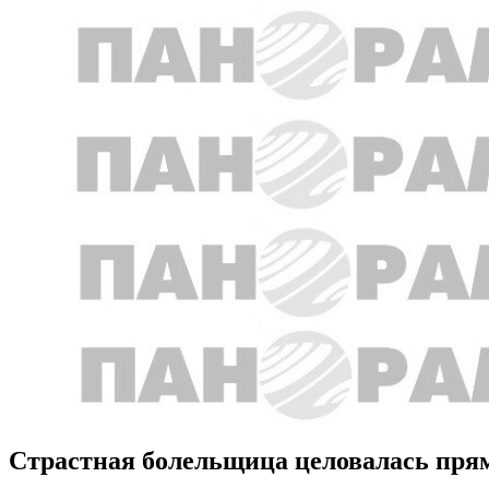
Страстная болельщица целовалась пря