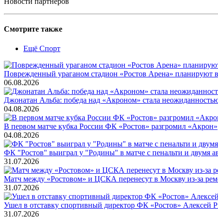
Новости партнеров
Смотрите также
Ещё Спорт
Поврежденный ураганом стадион «Ростов Арена» планируют во
06.08.2026
Джонатан Альба: победа над «Акроном» стала неожиданность
04.08.2026
В первом матче кубка России ФК «Ростов» разгромил «Акрон»
04.08.2026
ФК "Ростов" выиграл у "Родины" в матче с пенальти и двумя а
31.07.2026
Матч между «Ростовом» и ЦСКА перенесут в Москву из-за ремо
31.07.2026
Ушел в отставку спортивный директор ФК «Ростов» Алексей 
31.07.2026