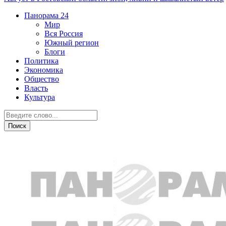
Панорама
24
Мир
Вся Россия
Южный регион
Блоги
Политика
Экономика
Общество
Власть
Культура
Спорт