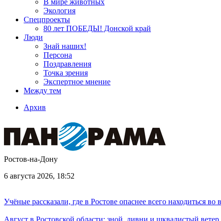
В мире животных
Экология
Спецпроекты
80 лет ПОБЕДЫ! Донской край
Люди
Знай наших!
Персона
Поздравления
Точка зрения
Экспертное мнение
Между тем
Архив
Ростов-на-Дону
6 августа 2026, 18:52
Учёные рассказали, где в Ростове опаснее всего находиться во
Август в Ростовской области: зной, ливни и шквалистый ветер