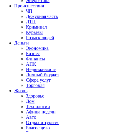
Энергетика
Происшествия
ЧП
Дежурная часть
ДТП
Криминал
Курьезы
Розыск людей
Деньги
Экономика
Бизнес
Финансы
АПК
Недвижимость
Личный бюджет
Сфера услуг
Торговля
Жизнь
Здоровье
Дом
Технологии
Афиша недели
Авто
Отдых и туризм
Благое дело