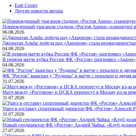
Ещё Спорт
Другие новости автора
Поврежденный ураганом стадион «Ростов Арена» планируют во
06.08.2026
Джонатан Альба: победа над «Акроном» стала неожиданность
04.08.2026
В первом матче кубка России ФК «Ростов» разгромил «Акрон»
04.08.2026
ФК "Ростов" выиграл у "Родины" в матче с пенальти и двумя а
31.07.2026
Матч между «Ростовом» и ЦСКА перенесут в Москву из-за ремо
31.07.2026
Ушел в отставку спортивный директор ФК «Ростов» Алексей 
31.07.2026
Новый гендиректор ФК «Ростов» Андрей Чайка: «Клуб должен
27.07.2026