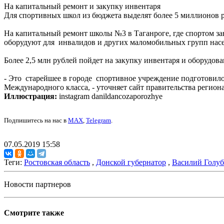
На капитальный ремонт и закупку инвентаря
Для спортивных школ из бюджета выделят более 5 миллионов 
На капитальный ремонт школы №3 в Таганроге, где спортом за
оборудуют для инвалидов и других маломобильных групп насе
Более 2,5 млн рублей пойдет на закупку инвентаря и оборудо
- Это старейшее в городе спортивное учреждение подготовило б
Международного класса, - уточняет сайт правительства региона
Иллюстрация:
instagram danildancozaporozhye
Подпишитесь на нас в
MAX
,
Telegram
.
07.05.2019 15:58
Теги:
Ростовская область
,
Донской губернатор
,
Василий Голуб
Новости партнеров
Смотрите также