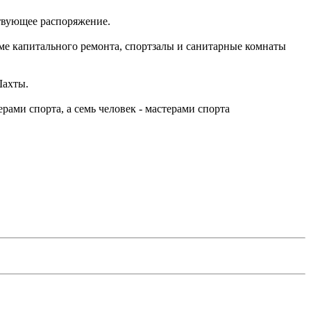
твующее распоряжение.
ме капитального ремонта, спортзалы и санитарные комнаты
Шахты.
рами спорта, а семь человек - мастерами спорта