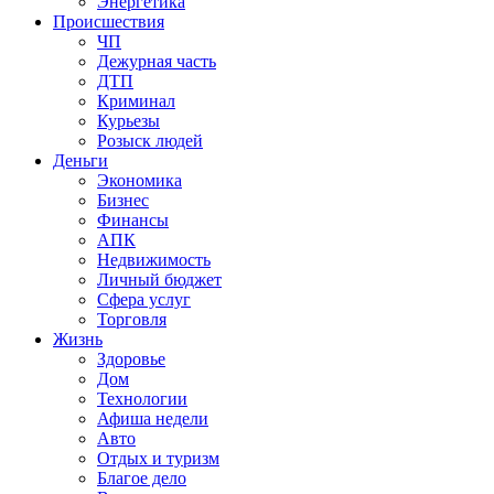
Энергетика
Происшествия
ЧП
Дежурная часть
ДТП
Криминал
Курьезы
Розыск людей
Деньги
Экономика
Бизнес
Финансы
АПК
Недвижимость
Личный бюджет
Сфера услуг
Торговля
Жизнь
Здоровье
Дом
Технологии
Афиша недели
Авто
Отдых и туризм
Благое дело