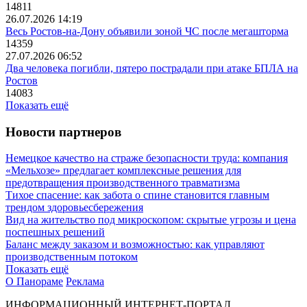
14811
26.07.2026 14:19
Весь Ростов-на-Дону объявили зоной ЧС после мегашторма
14359
27.07.2026 06:52
Два человека погибли, пятеро пострадали при атаке БПЛА на
Ростов
14083
Показать ещё
Новости партнеров
Немецкое качество на страже безопасности труда: компания
«Мельхозе» предлагает комплексные решения для
предотвращения производственного травматизма
Тихое спасение: как забота о спине становится главным
трендом здоровьесбережения
Вид на жительство под микроскопом: скрытые угрозы и цена
поспешных решений
Баланс между заказом и возможностью: как управляют
производственным потоком
Показать ещё
О Панораме
Реклама
ИНФОРМАЦИОННЫЙ ИНТЕРНЕТ-ПОРТАЛ