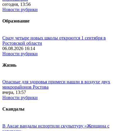
сегодня, 13:56
Новости рубрики
Образование
Сразу четыре новых школы откроются 1 сентября в
Ростовской области
06.08.2026 16:14
Новости рубрики
Жизнь
Опасные для здоровья примеси нашли в воздухе двух
микрорайонов Ростова
вчера, 13:57
Новости рубрики
Скандалы
В Аксае вандалы испортили скульптуру «Женщина с