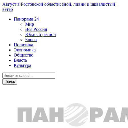
Август в Ростовской области: зной, ливни и шквалистый
ветер
Панорама
24
Мир
Вся Россия
Южный регион
Блоги
Политика
Экономика
Общество
Власть
Культура
Спорт