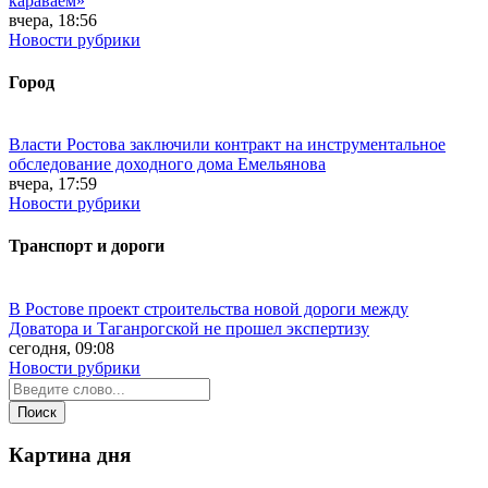
караваем»
вчера, 18:56
Новости рубрики
Город
Власти Ростова заключили контракт на инструментальное
обследование доходного дома Емельянова
вчера, 17:59
Новости рубрики
Транспорт и дороги
В Ростове проект строительства новой дороги между
Доватора и Таганрогской не прошел экспертизу
сегодня, 09:08
Новости рубрики
Картина дня