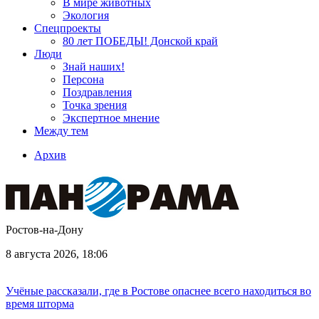
В мире животных
Экология
Спецпроекты
80 лет ПОБЕДЫ! Донской край
Люди
Знай наших!
Персона
Поздравления
Точка зрения
Экспертное мнение
Между тем
Архив
Ростов-на-Дону
8 августа 2026, 18:06
Учёные рассказали, где в Ростове опаснее всего находиться во
время шторма