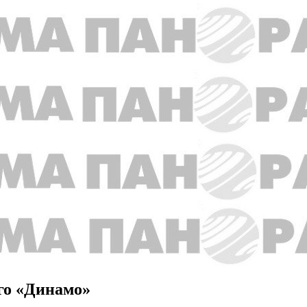
го «Динамо»