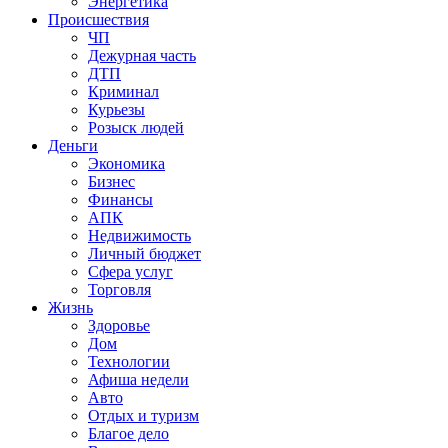
Энергетика
Происшествия
ЧП
Дежурная часть
ДТП
Криминал
Курьезы
Розыск людей
Деньги
Экономика
Бизнес
Финансы
АПК
Недвижимость
Личный бюджет
Сфера услуг
Торговля
Жизнь
Здоровье
Дом
Технологии
Афиша недели
Авто
Отдых и туризм
Благое дело