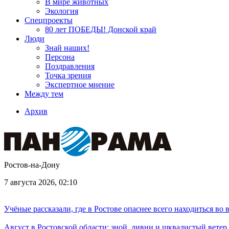
В мире животных
Экология
Спецпроекты
80 лет ПОБЕДЫ! Донской край
Люди
Знай наших!
Персона
Поздравления
Точка зрения
Экспертное мнение
Между тем
Архив
Ростов-на-Дону
7 августа 2026, 02:10
Учёные рассказали, где в Ростове опаснее всего находиться во
Август в Ростовской области: зной, ливни и шквалистый ветер