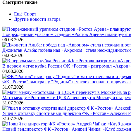
Смотрите также
Ещё Спорт
Другие новости автора
Поврежденный ураганом стадион «Ростов Арена» планируют во
06.08.2026
Джонатан Альба: победа над «Акроном» стала неожиданность
04.08.2026
В первом матче кубка России ФК «Ростов» разгромил «Акрон»
04.08.2026
ФК "Ростов" выиграл у "Родины" в матче с пенальти и двумя а
31.07.2026
Матч между «Ростовом» и ЦСКА перенесут в Москву из-за ремо
31.07.2026
Ушел в отставку спортивный директор ФК «Ростов» Алексей 
31.07.2026
Новый гендиректор ФК «Ростов» Андрей Чайка: «Клуб должен