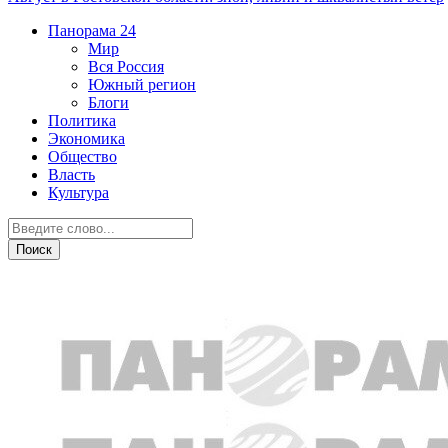
Панорама
24
Мир
Вся Россия
Южный регион
Блоги
Политика
Экономика
Общество
Власть
Культура
Спорт