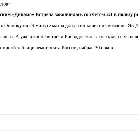
стов»
ким «Динамо» Встреча закончилась со счетом 2:1 в пользу р
но. Ошибку на 29 минуте матча допустил защитник команды Ян 
нальти. А уже в конце встречи Роналдо смог загнать мяч в угол
рнирной таблице чемпионата России, набрав 30 очков.