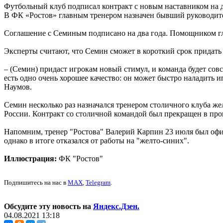
Футбольный клуб подписал контракт с новым наставником на д
В ФК «Ростов» главным тренером назначен бывший руководит
Соглашение с Семиным подписано на два года. Помощником гл
Эксперты считают, что Семин сможет в короткий срок придать
– (Семин) придаст игрокам новый стимул, и команда будет совс
есть одно очень хорошее качество: он может быстро наладить и
Наумов.
Семин несколько раз назначался тренером столичного клуба же
России. Контракт со столичной командой был прекращен в про
Напомним, тренер "Ростова" Валерий Карпин 23 июля был офиц
однако в итоге отказался от работы на "желто-синих".
Иллюстрация:
ФК "Ростов"
Подпишитесь на нас в
MAX
,
Telegram
.
Обсудите эту новость на
Яндекс.Дзен.
04.08.2021 13:18