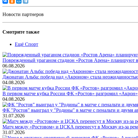
Новости партнеров
Смотрите также
Ещё Спорт
Поврежденный ураганом стадион «Ростов Арена» планируют во
06.08.2026
Джонатан Альба: победа над «Акроном» стала неожиданность
04.08.2026
В первом матче кубка России ФК «Ростов» разгромил «Акрон»
04.08.2026
ФК "Ростов" выиграл у "Родины" в матче с пенальти и двумя а
31.07.2026
Матч между «Ростовом» и ЦСКА перенесут в Москву из-за ремо
31.07.2026