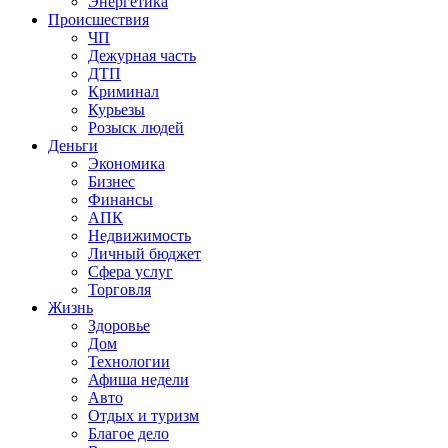
Энергетика
Происшествия
ЧП
Дежурная часть
ДТП
Криминал
Курьезы
Розыск людей
Деньги
Экономика
Бизнес
Финансы
АПК
Недвижимость
Личный бюджет
Сфера услуг
Торговля
Жизнь
Здоровье
Дом
Технологии
Афиша недели
Авто
Отдых и туризм
Благое дело