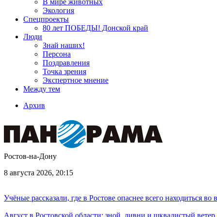
В мире животных
Экология
Спецпроекты
80 лет ПОБЕДЫ! Донской край
Люди
Знай наших!
Персона
Поздравления
Точка зрения
Экспертное мнение
Между тем
Архив
Ростов-на-Дону
8 августа 2026, 20:15
Учёные рассказали, где в Ростове опаснее всего находиться во
Август в Ростовской области: зной, ливни и шквалистый ветер