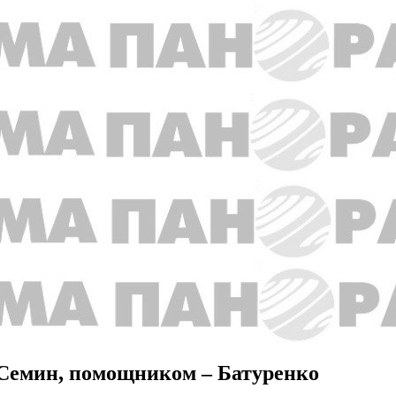
 Семин, помощником – Батуренко