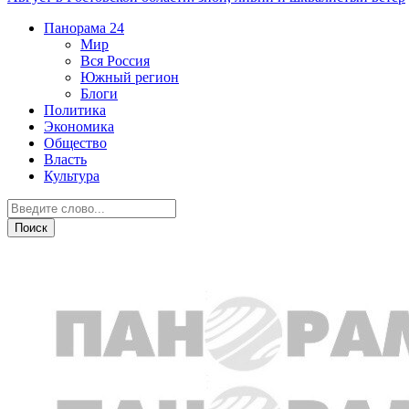
Панорама
24
Мир
Вся Россия
Южный регион
Блоги
Политика
Экономика
Общество
Власть
Культура
Спорт