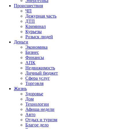
Энергетика
Происшествия
ЧП
Дежурная часть
ДТП
Криминал
Курьезы
Розыск людей
Деньги
Экономика
Бизнес
Финансы
АПК
Недвижимость
Личный бюджет
Сфера услуг
Торговля
Жизнь
Здоровье
Дом
Технологии
Афиша недели
Авто
Отдых и туризм
Благое дело