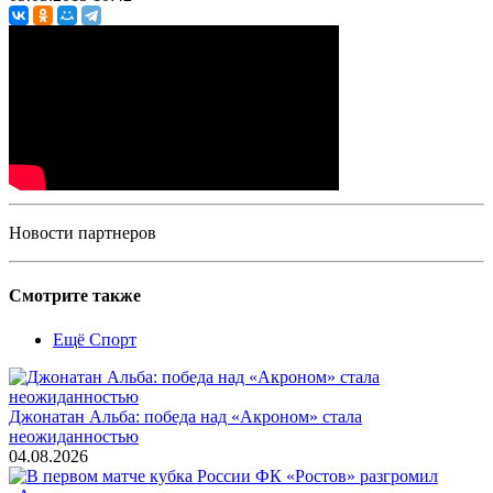
Новости партнеров
Смотрите также
Ещё Спорт
Джонатан Альба: победа над «Акроном» стала
неожиданностью
04.08.2026