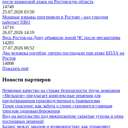
после вражеской атаки на Ростовскую область
14749
25.07.2026 03:50
Мощные взрывы прогремели в Ростове - над городом
работает ПВО
14716
26.07.2026 14:19
Весь Ростов-на-Дону объявили зоной ЧС после мегашторма
14283
27.07.2026 06:52
Два человека погибли, пятеро пострадали при атаке БПЛА на
Ростов
14008
Показать ещё
Новости партнеров
Немецкое качество на страже безопасности труда: компания
«Мельхозе» предлагает комплексные решения для
предотвращения производственного травматизма
Тихое спасение: как забота о спине становится главным
трендом здоровьесбережения
Вид на жительство под микроскопом: скрытые угрозы и цена
поспешных решений
Баланс между заказом и возможностью: как управляют