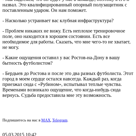
назвал. Это квалифицированный опорный полузащитник с
поставленным ударом. Он нам поможет.
- Насколько устраивает вас клубная инфраструктура?
- Проблем никаких не вижу. Есть неплохое тренировочное
поле, оно находится в хорошем состоянии. Есть все
необходимое для работы. Сказать, что мне чего-то не хватает,
не могу.
- Какие ощущения оставил у вас Ростов-на-Дону в вашу
бытность футболистом?
- Бердыев до Ростова и после это два разных футболиста. Этот
город в моем сердце остался навсегда. Каждый раз, когда
приезжал сюда с «Рубином», испытывал теплые чувства.
Временами возникало ощущение, что когда-нибудь сюда
вернусь. Судьба предоставила мне эту возможность.
Подпишитесь на нас в
MAX
,
Telegram
.
05.03.2015 10:42