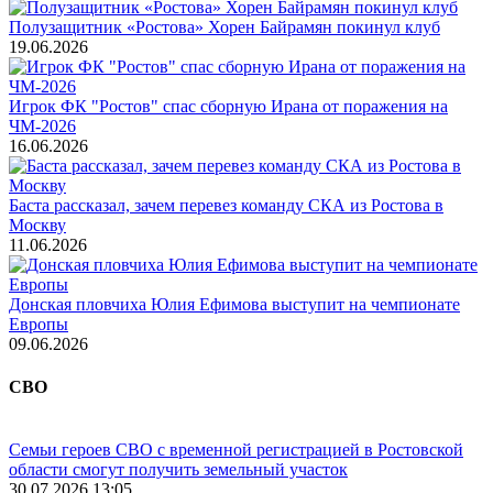
Полузащитник «Ростова» Хорен Байрамян покинул клуб
19.06.2026
Игрок ФК "Ростов" спас сборную Ирана от поражения на
ЧМ-2026
16.06.2026
Баста рассказал, зачем перевез команду СКА из Ростова в
Москву
11.06.2026
Донская пловчиха Юлия Ефимова выступит на чемпионате
Европы
09.06.2026
СВО
Семьи героев СВО с временной регистрацией в Ростовской
области смогут получить земельный участок
30.07.2026 13:05