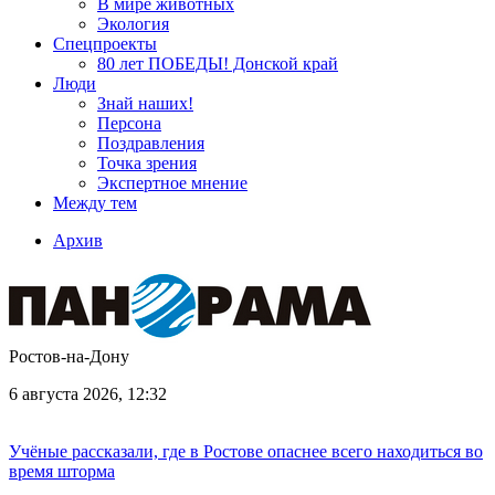
В мире животных
Экология
Спецпроекты
80 лет ПОБЕДЫ! Донской край
Люди
Знай наших!
Персона
Поздравления
Точка зрения
Экспертное мнение
Между тем
Архив
Ростов-на-Дону
6 августа 2026, 12:32
Учёные рассказали, где в Ростове опаснее всего находиться во
время шторма