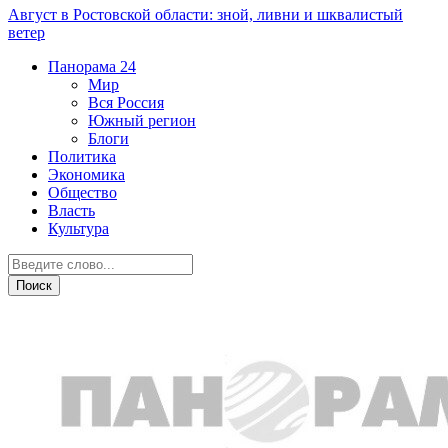
Август в Ростовской области: зной, ливни и шквалистый
ветер
Панорама
24
Мир
Вся Россия
Южный регион
Блоги
Политика
Экономика
Общество
Власть
Культура
Спорт