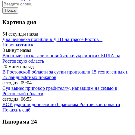
Картина дня
54 секунды назад
Два человека погибли в ДТП на трассе Ростов –
Новошахтинск
8 минут назад
Военные рассказали о новой атаке украинских БПЛА на
Ростовскую область
20 минут назад
В Ростовской области за сутки произошли 15 техногенных и
25 ландшафтных пожаров
сегодня, 09:04
Суд вынес приговор грабителям, напавшим на семью в
Ростовской области
сегодня, 06:53
ВСУ ударили дронами по 6 районам Ростовской области
Показать ещё
Панорама
24