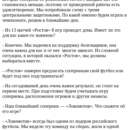
становилось меньше, поэтому от проведенной работы есть
удовлетворение. Мы попробовали схему с тремя
центральными защитниками. По какой именно будем играть в
чемпионате, решим в ближайшие дни.
- Из 13 матчей «Ростов» 8 игр проведет дома. Имеет ли это
для вас какое-то значение?
- Конечно. Мы надеемся на поддержку болельщиков, она
очень важна для нас и от нее многое зависит. Из сложной
ситуации, в которой оказался «Ростов», мы должны
выбираться вместе.
- «Ростов» намерен предлагать соперникам свой футбол или
будет под них подстраиваться?
- На сегодняшний день очень важен результат, он стоит на
первом месте. При подготовке будем учитывать игру
соперника, расположение игроков и другие нюансы.
- Наш ближайший соперник — «Локомотив». Что скажете об
его игре?
- «Локомотив» всегда был одним из лидеров российского
футбола. Мы видели эту команду на сборах, жили в одной