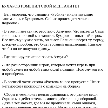
БУХАРОВ ИЗМЕНИЛ СВОЙ МЕНТАЛИТЕТ
- Вы говорили, что раньше в «Рубине» индивидуально
занимались с Бухаровым. Сейчас происходит что-то
подобное?
- В этом плане сейчас работаю с Азмуном. Что касается Саши,
то он изменил свой менталитет. Бухаров — опытный игрок.
Все что ему нужно знать, он знает. Если он наберет ту форму,
которую способен, это будет грозный нападающий. Главное,
чтобы он не получил травму.
- Где планируете использовать Азмуна?
- Это разносторонний игрок, который может играть при
любой схеме на любой атакующей позиции. Поэтому мы его
и приобрели.
- В осенней части сезона «Ростов» много пропускал. Что за
метаморфоза произошла с командой на сборах?
- Сборы и чемпионат нельзя сравнивать, это разные вещи.
Однако мы действительно много работали над обороной.
Даже в тех матчах, где мы не пропускали, были ошибки,
которые соперник не реализовал. Но их с каждым матчем