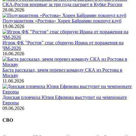
СКА-Ростов впервые за три года сыграет в Кубке России
28.06.2026
Полузащитник «Ростова» Хорен Байрамян покинул клуб
19.06.2026
Игрок ФК "Ростов" спас сборную Ирана от поражения на
ЧМ-2026
16.06.2026
Баста рассказал, зачем перевез команду СКА из Ростова в
Москву
11.06.2026
Донская пловчиха Юлия Ефимова выступит на чемпионате
Европы
09.06.2026
СВО