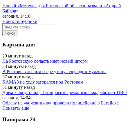
Новый «Метеор» для Ростовской области назвали «Андрей
Байков»
сегодня, 14:10
Новости рубрики
Картина дня
20 минут назад
На Ростовскую область идёт новый шторм
33 минуты назад
В Ростове в лесном озере утонул еще один мужчина
37 минут назад
КАМАЗ на ходу загорелся под Ростовом
51 минуту назад
Днём 7 августа над Таганрогом гремят взрывы, работает ПВО
сегодня, 14:04
Облаву на «кочевников» провели полицейские в Батайске
Показать ещё
Панорама
24