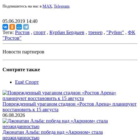
Подпишитесь на нас в
MAX
,
Telegram
.
05.06.2019 14:40
Теги:
Ростов
,
спорт
,
Курбан Бердыев
,
тренер
,
"Рубин"
,
ФК
"Ростов"
Новости партнеров
Смотрите также
Ещё Спорт
Поврежденный ураганом стадион «Ростов Арена» планируют
восстановить к 15 августа
06.08.2026
Джонатан Альба: победа над «Акроном» стала
неожиданностью