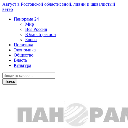
Август в Ростовской области: зной, ливни и шквалистый
ветер
Панорама
24
Мир
Вся Россия
Южный регион
Блоги
Политика
Экономика
Общество
Власть
Культура
Спорт