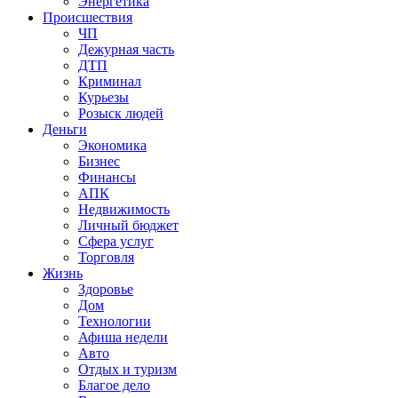
Энергетика
Происшествия
ЧП
Дежурная часть
ДТП
Криминал
Курьезы
Розыск людей
Деньги
Экономика
Бизнес
Финансы
АПК
Недвижимость
Личный бюджет
Сфера услуг
Торговля
Жизнь
Здоровье
Дом
Технологии
Афиша недели
Авто
Отдых и туризм
Благое дело