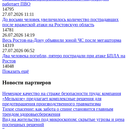
работает ПВО
14795
27.07.2026 11:11
До восьми человек увеличилось количество пострадавших
после вражеской атаки на Ростовскую область
14781
26.07.2026 14:19
Весь Ростов-на-Дону объявили зоной ЧС после мегашторма
14319
27.07.2026 06:52
Два человека погибли, пятеро пострадали при атаке БПЛА на
Ростов
14048
Показать ещё
Новости партнеров
Немецкое качество на страже безопасности труда: компания
«Мельхозе» предлагает комплексные решения для
предотвращения производственного травматизма
Тихое спасение: как забота о спине становится главным
трендом здоровьесбережения
Вид на жительство под микроскопом: скрытые угрозы и цена
поспешных решений