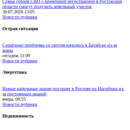
Семьи героев СВО с временной регистрацией в Ростовской
области смогут получить земельный участок
30.07.2026 13:05
Новости рубрики
Острая ситуация
Серьёзные проблемы со светом начались в Батайске из-за
жары
сегодня, 11:09
Новости рубрики
Энергетика
Новые кабельные линии построят в Ростове на Нагибина из-
за постоянных аварий
вчера, 09:55
Новости рубрики
Недвижимость