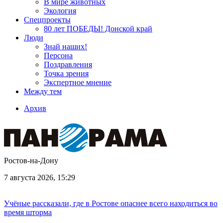
В мире животных
Экология
Спецпроекты
80 лет ПОБЕДЫ! Донской край
Люди
Знай наших!
Персона
Поздравления
Точка зрения
Экспертное мнение
Между тем
Архив
Ростов-на-Дону
7 августа 2026, 15:29
Учёные рассказали, где в Ростове опаснее всего находиться во
время шторма