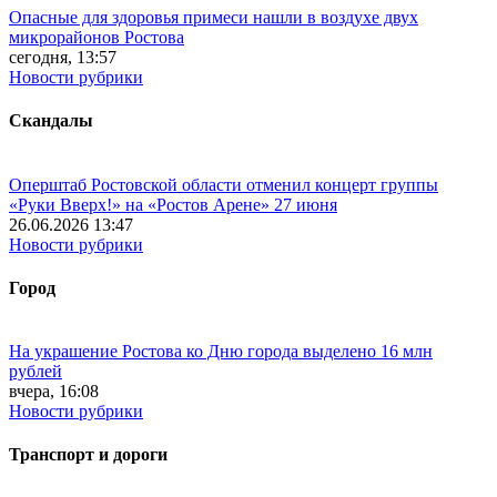
Опасные для здоровья примеси нашли в воздухе двух
микрорайонов Ростова
сегодня, 13:57
Новости рубрики
Скандалы
Оперштаб Ростовской области отменил концерт группы
«Руки Вверх!» на «Ростов Арене» 27 июня
26.06.2026 13:47
Новости рубрики
Город
На украшение Ростова ко Дню города выделено 16 млн
рублей
вчера, 16:08
Новости рубрики
Транспорт и дороги