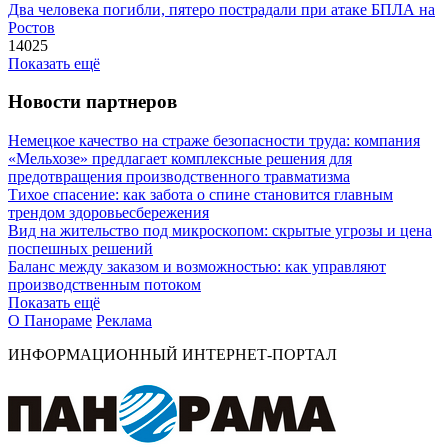
Два человека погибли, пятеро пострадали при атаке БПЛА на
Ростов
14025
Показать ещё
Новости партнеров
Немецкое качество на страже безопасности труда: компания
«Мельхозе» предлагает комплексные решения для
предотвращения производственного травматизма
Тихое спасение: как забота о спине становится главным
трендом здоровьесбережения
Вид на жительство под микроскопом: скрытые угрозы и цена
поспешных решений
Баланс между заказом и возможностью: как управляют
производственным потоком
Показать ещё
О Панораме
Реклама
ИНФОРМАЦИОННЫЙ ИНТЕРНЕТ-ПОРТАЛ