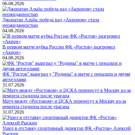
06.08.2026
Джонатан Альба: победа над «Акроном» стала
неожиданностью
04.08.2026
В первом матче кубка России ФК «Ростов» разгромил
«Акрон»
04.08.2026
ФК "Ростов" выиграл у "Родины" в матче с пенальти и двумя
автоголами
31.07.2026
Матч между «Ростовом» и ЦСКА перенесут в Москву из-за
ремонта стадиона после урагана
31.07.2026
Ушел в отставку спортивный директор ФК «Ростов» Алексей
Рыскин