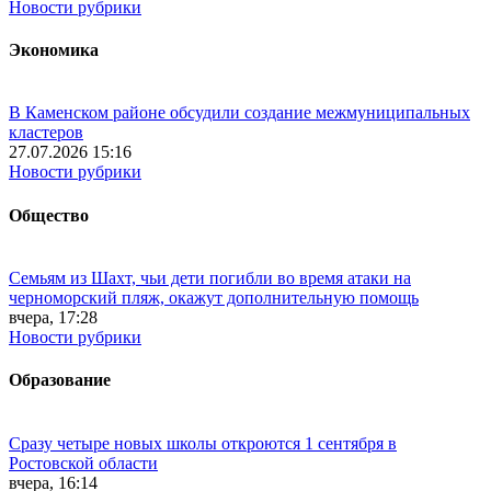
Новости рубрики
Экономика
В Каменском районе обсудили создание межмуниципальных
кластеров
27.07.2026 15:16
Новости рубрики
Общество
Семьям из Шахт, чьи дети погибли во время атаки на
черноморский пляж, окажут дополнительную помощь
вчера, 17:28
Новости рубрики
Образование
Сразу четыре новых школы откроются 1 сентября в
Ростовской области
вчера, 16:14