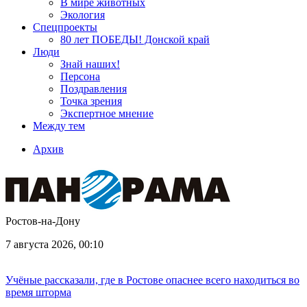
В мире животных
Экология
Спецпроекты
80 лет ПОБЕДЫ! Донской край
Люди
Знай наших!
Персона
Поздравления
Точка зрения
Экспертное мнение
Между тем
Архив
Ростов-на-Дону
7 августа 2026, 00:10
Учёные рассказали, где в Ростове опаснее всего находиться во
время шторма