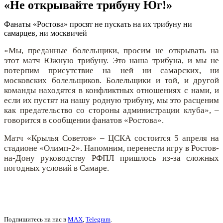
«Не открывайте трибуну Юг!»
Фанаты «Ростова» просят не пускать на их трибуну ни
самарцев, ни москвичей
«Мы, преданные болельщики, просим не открывать на
этот матч Южную трибуну. Это наша трибуна, и мы не
потерпим присутствие на ней ни самарских, ни
московских болельщиков. Болельщики и той, и другой
команды находятся в конфликтных отношениях с нами, и
если их пустят на нашу родную трибуну, мы это расценим
как предательство со стороны администрации клуба», –
говорится в сообщении фанатов «Ростова».
Матч «Крылья Советов» – ЦСКА состоится 5 апреля на
стадионе «Олимп-2». Напомним, перенести игру в Ростов-
на-Дону руководству РФПЛ пришлось из-за сложных
погодных условий в Самаре.
Подпишитесь на нас в
MAX
,
Telegram
.