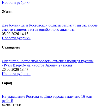
Новости рубрики
Жизнь
Две больницы в Ростовской области заплатят штраф после
смерти пациента из-за ошибочного диагноза
05.08.2026 14:15
Новости рубрики
Скандалы
Оперштаб Ростовской области отменил концерт группы
«Руки Вверх!» на «Ростов Арене» 27 июня
26.06.2026 13:47
Новости рубрики
Город
На украшение Ростова ко Дню города выделено 16 млн
рублей
вчера, 16:08