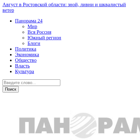
Август в Ростовской области: зной, ливни и шквалистый
ветер
Панорама
24
Мир
Вся Россия
Южный регион
Блоги
Политика
Экономика
Общество
Власть
Культура
Спорт