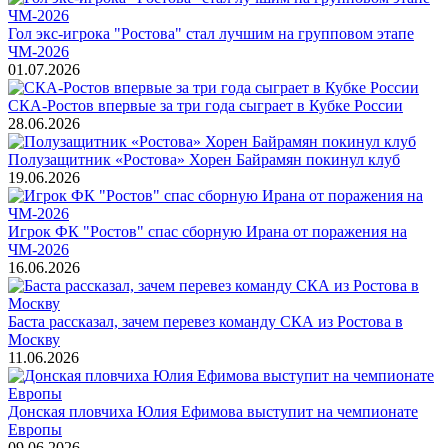
Гол экс-игрока "Ростова" стал лучшим на групповом этапе
ЧМ-2026
01.07.2026
СКА-Ростов впервые за три года сыграет в Кубке России
28.06.2026
Полузащитник «Ростова» Хорен Байрамян покинул клуб
19.06.2026
Игрок ФК "Ростов" спас сборную Ирана от поражения на
ЧМ-2026
16.06.2026
Баста рассказал, зачем перевез команду СКА из Ростова в
Москву
11.06.2026
Донская пловчиха Юлия Ефимова выступит на чемпионате
Европы
09.06.2026