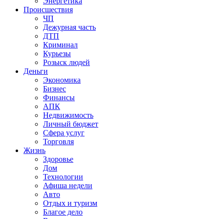
Энергетика
Происшествия
ЧП
Дежурная часть
ДТП
Криминал
Курьезы
Розыск людей
Деньги
Экономика
Бизнес
Финансы
АПК
Недвижимость
Личный бюджет
Сфера услуг
Торговля
Жизнь
Здоровье
Дом
Технологии
Афиша недели
Авто
Отдых и туризм
Благое дело