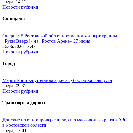
вчера, 14:15
Новости рубрики
Скандалы
Оперштаб Ростовской области отменил концерт группы
«Руки Вверх!» на «Ростов Арене» 27 июня
26.06.2026 13:47
Новости рубрики
Город
Мэрия Ростова уточнила адреса субботника 8 августа
вчера, 09:32
Новости рубрики
Транспорт и дороги
Донские власти опровергли слухи о массовом закрытии АЗС
в Ростовской области
вчера, 13:01