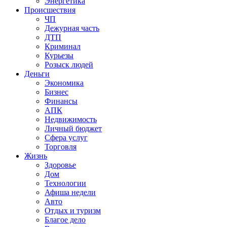
Энергетика
Происшествия
ЧП
Дежурная часть
ДТП
Криминал
Курьезы
Розыск людей
Деньги
Экономика
Бизнес
Финансы
АПК
Недвижимость
Личный бюджет
Сфера услуг
Торговля
Жизнь
Здоровье
Дом
Технологии
Афиша недели
Авто
Отдых и туризм
Благое дело