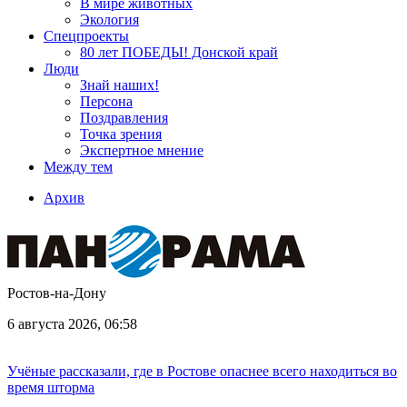
В мире животных
Экология
Спецпроекты
80 лет ПОБЕДЫ! Донской край
Люди
Знай наших!
Персона
Поздравления
Точка зрения
Экспертное мнение
Между тем
Архив
Ростов-на-Дону
6 августа 2026, 06:58
Учёные рассказали, где в Ростове опаснее всего находиться во
время шторма