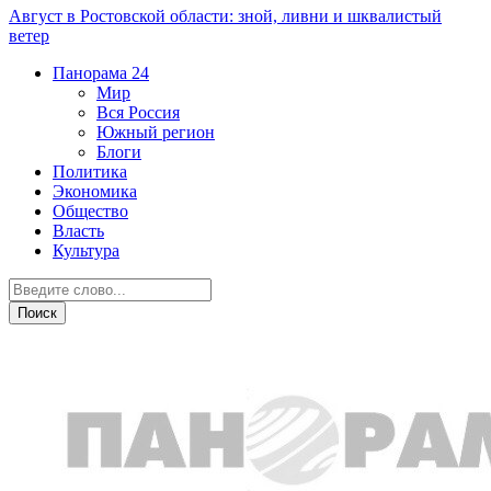
Август в Ростовской области: зной, ливни и шквалистый
ветер
Панорама
24
Мир
Вся Россия
Южный регион
Блоги
Политика
Экономика
Общество
Власть
Культура
Спорт