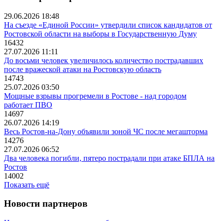
29.06.2026 18:48
На съезде «Единой России» утвердили список кандидатов от
Ростовской области на выборы в Государственную Думу
16432
27.07.2026 11:11
До восьми человек увеличилось количество пострадавших
после вражеской атаки на Ростовскую область
14743
25.07.2026 03:50
Мощные взрывы прогремели в Ростове - над городом
работает ПВО
14697
26.07.2026 14:19
Весь Ростов-на-Дону объявили зоной ЧС после мегашторма
14276
27.07.2026 06:52
Два человека погибли, пятеро пострадали при атаке БПЛА на
Ростов
14002
Показать ещё
Новости партнеров