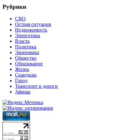
Рубрики
СВО
Острая ситуация
Недвижимость
Энергетика
Власть
Политика
Экономика
Общество
Образование
Жизнь
Скандалы
Город
Транспорт и дороги
Афиша