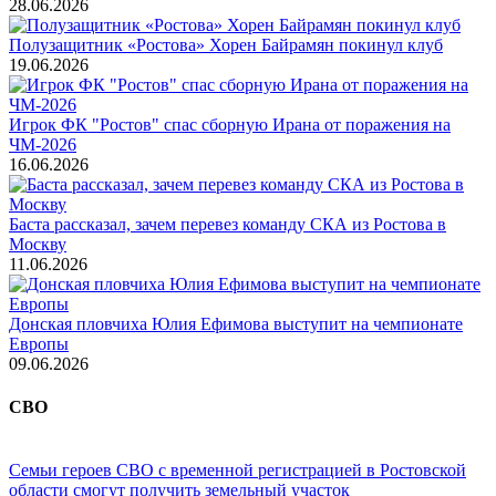
28.06.2026
Полузащитник «Ростова» Хорен Байрамян покинул клуб
19.06.2026
Игрок ФК "Ростов" спас сборную Ирана от поражения на
ЧМ-2026
16.06.2026
Баста рассказал, зачем перевез команду СКА из Ростова в
Москву
11.06.2026
Донская пловчиха Юлия Ефимова выступит на чемпионате
Европы
09.06.2026
СВО
Семьи героев СВО с временной регистрацией в Ростовской
области смогут получить земельный участок