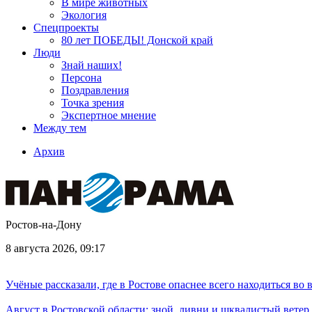
В мире животных
Экология
Спецпроекты
80 лет ПОБЕДЫ! Донской край
Люди
Знай наших!
Персона
Поздравления
Точка зрения
Экспертное мнение
Между тем
Архив
Ростов-на-Дону
8 августа 2026, 09:17
Учёные рассказали, где в Ростове опаснее всего находиться во
Август в Ростовской области: зной, ливни и шквалистый ветер