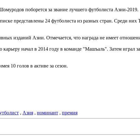
Шомуродов поборется за звание лучшего футболиста Азии-2019.
в списке представлены 24 футболиста из разных стран. Среди н
вных изданий Азии. Отмечается, что награда не имеет отношени
карьеру начал в 2014 году в команде "Машъаль". Затем играл з
 имея 10 голов в активе за сезон.
утболист
,
Азия
,
номинант
,
премия