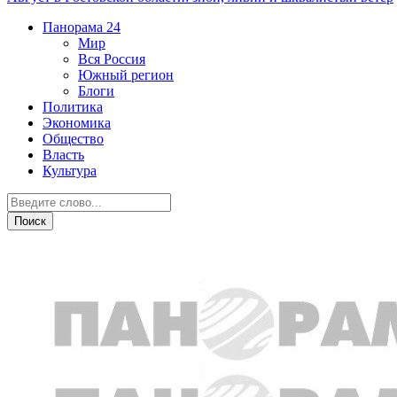
Панорама
24
Мир
Вся Россия
Южный регион
Блоги
Политика
Экономика
Общество
Власть
Культура
Спорт