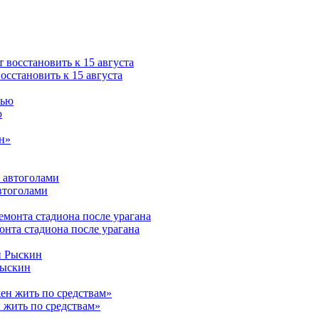
сстановить к 15 августа
ю
втоголами
нта стадиона после урагана
Рыскин
 жить по средствам»