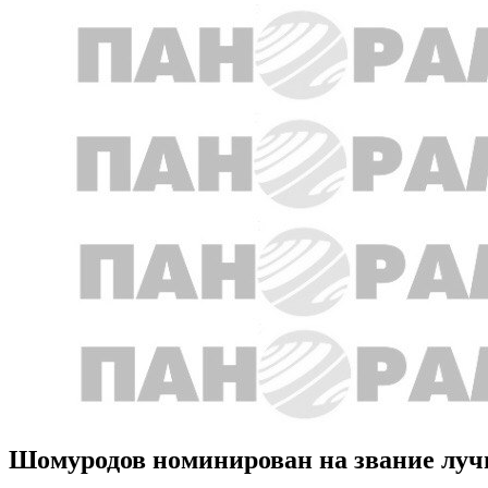
Шомуродов номинирован на звание луч