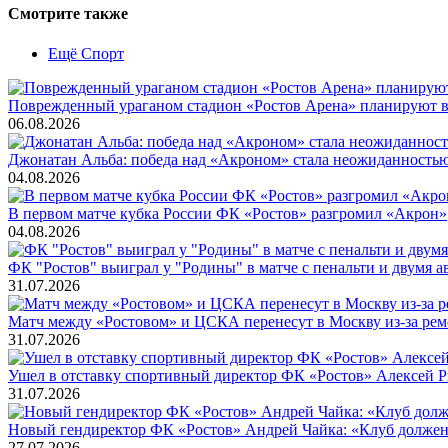
Смотрите также
Ещё Спорт
Поврежденный ураганом стадион «Ростов Арена» планируют во
06.08.2026
Джонатан Альба: победа над «Акроном» стала неожиданность
04.08.2026
В первом матче кубка России ФК «Ростов» разгромил «Акрон»
04.08.2026
ФК "Ростов" выиграл у "Родины" в матче с пенальти и двумя а
31.07.2026
Матч между «Ростовом» и ЦСКА перенесут в Москву из-за ремо
31.07.2026
Ушел в отставку спортивный директор ФК «Ростов» Алексей 
31.07.2026
Новый гендиректор ФК «Ростов» Андрей Чайка: «Клуб должен
27.07.2026