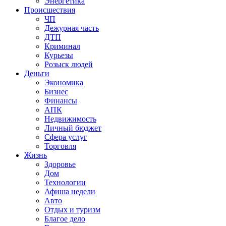
Энергетика
Происшествия
ЧП
Дежурная часть
ДТП
Криминал
Курьезы
Розыск людей
Деньги
Экономика
Бизнес
Финансы
АПК
Недвижимость
Личный бюджет
Сфера услуг
Торговля
Жизнь
Здоровье
Дом
Технологии
Афиша недели
Авто
Отдых и туризм
Благое дело