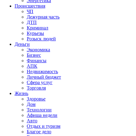
Энергетика
Происшествия
ЧП
Дежурная часть
ДТП
Криминал
Курьезы
Розыск людей
Деньги
Экономика
Бизнес
Финансы
АПК
Недвижимость
Личный бюджет
Сфера услуг
Торговля
Жизнь
Здоровье
Дом
Технологии
Афиша недели
Авто
Отдых и туризм
Благое дело