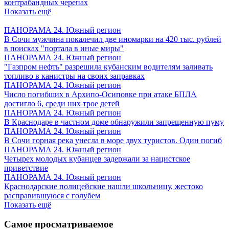
контрабандных черепах
Показать ещё
ПАНОРАМА 24. Южный регион
В Сочи мужчина покалечил две иномарки на 420 тыс. рублей
в поисках "портала в иные миры"
ПАНОРАМА 24. Южный регион
"Газпром нефть" разрешила кубанским водителям заливать
топливо в канистры на своих заправках
ПАНОРАМА 24. Южный регион
Число погибших в Архипо-Осиповке при атаке БПЛА
достигло 6, среди них трое детей
ПАНОРАМА 24. Южный регион
В Краснодаре в частном доме обнаружили запрещенную пуму
ПАНОРАМА 24. Южный регион
В Сочи горная река унесла в море двух туристов. Один погиб
ПАНОРАМА 24. Южный регион
Четырех молодых кубанцев задержали за нацистское
приветствие
ПАНОРАМА 24. Южный регион
Краснодарские полицейские нашли школьницу, жестоко
расправившуюся с голубем
Показать ещё
Самое просматриваемое