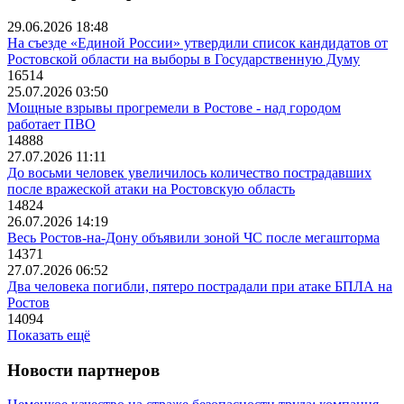
29.06.2026 18:48
На съезде «Единой России» утвердили список кандидатов от
Ростовской области на выборы в Государственную Думу
16514
25.07.2026 03:50
Мощные взрывы прогремели в Ростове - над городом
работает ПВО
14888
27.07.2026 11:11
До восьми человек увеличилось количество пострадавших
после вражеской атаки на Ростовскую область
14824
26.07.2026 14:19
Весь Ростов-на-Дону объявили зоной ЧС после мегашторма
14371
27.07.2026 06:52
Два человека погибли, пятеро пострадали при атаке БПЛА на
Ростов
14094
Показать ещё
Новости партнеров