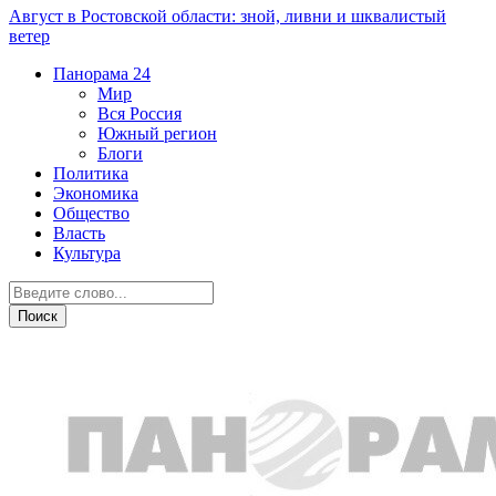
Август в Ростовской области: зной, ливни и шквалистый
ветер
Панорама
24
Мир
Вся Россия
Южный регион
Блоги
Политика
Экономика
Общество
Власть
Культура
Спорт