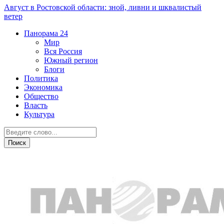
Август в Ростовской области: зной, ливни и шквалистый
ветер
Панорама
24
Мир
Вся Россия
Южный регион
Блоги
Политика
Экономика
Общество
Власть
Культура
Спорт