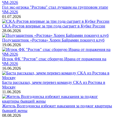
Гол экс-игрока "Ростова" стал лучшим на групповом этапе
ЧМ-2026
01.07.2026
СКА-Ростов впервые за три года сыграет в Кубке России
28.06.2026
Полузащитник «Ростова» Хорен Байрамян покинул клуб
19.06.2026
Игрок ФК "Ростов" спас сборную Ирана от поражения на
ЧМ-2026
16.06.2026
Баста рассказал, зачем перевез команду СКА из Ростова в
Москву
11.06.2026
Житель Волгодонска избежит наказания за поджог квартиры
бывшей жены
08.08.2026