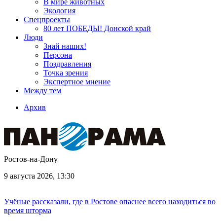
В мире животных
Экология
Спецпроекты
80 лет ПОБЕДЫ! Донской край
Люди
Знай наших!
Персона
Поздравления
Точка зрения
Экспертное мнение
Между тем
Архив
Ростов-на-Дону
9 августа 2026, 13:30
Учёные рассказали, где в Ростове опаснее всего находиться во
время шторма