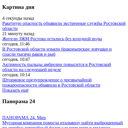
Картина дня
4 секунды назад
Ракетную опасность объявили экстренные службы Ростовской
области
21 минуту назад
Жители ЗЖМ Ростова остались без холодной воды
сегодня, 11:46
В Ростовской области изъяли браконьерские ловушки и
спасли тысячи раков и рыб
сегодня, 10:47
Активность пыльцы амброзии повысится в Ростовской
области на следующей неделе
сегодня, 10:14
Штормовое предупреждение о чрезвычайной
пожароопасности объявили в Ростовской области
Показать ещё
Панорама
24
ПАНОРАМА 24. Мир
Мусорная компания помогла итальянцу найти выброшенный
по ошибке лотерейный билет с выигрышем в миллион