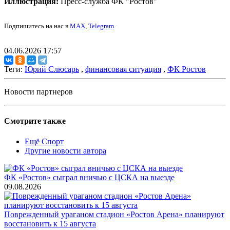
Иллюстрация:
Пресс-служба ФК "Ростов"
Подпишитесь на нас в
MAX
,
Telegram
.
04.06.2026 17:57
Теги:
Юрий Слюсарь
,
финансовая ситуация
,
ФК Ростов
Новости партнеров
Смотрите также
Ещё Спорт
Другие новости автора
ФК «Ростов» сыграл вничью с ЦСКА на выезде
09.08.2026
Поврежденный ураганом стадион «Ростов Арена» планируют
восстановить к 15 августа