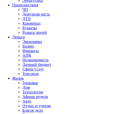
Энергетика
Происшествия
ЧП
Дежурная часть
ДТП
Криминал
Курьезы
Розыск людей
Деньги
Экономика
Бизнес
Финансы
АПК
Недвижимость
Личный бюджет
Сфера услуг
Торговля
Жизнь
Здоровье
Дом
Технологии
Афиша недели
Авто
Отдых и туризм
Благое дело