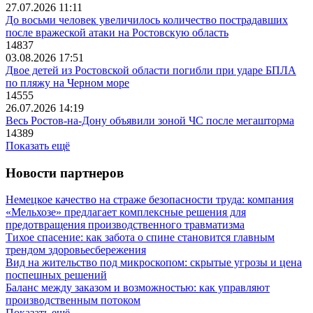
27.07.2026 11:11
До восьми человек увеличилось количество пострадавших
после вражеской атаки на Ростовскую область
14837
03.08.2026 17:51
Двое детей из Ростовской области погибли при ударе БПЛА
по пляжу на Черном море
14555
26.07.2026 14:19
Весь Ростов-на-Дону объявили зоной ЧС после мегашторма
14389
Показать ещё
Новости партнеров
Немецкое качество на страже безопасности труда: компания
«Мельхозе» предлагает комплексные решения для
предотвращения производственного травматизма
Тихое спасение: как забота о спине становится главным
трендом здоровьесбережения
Вид на жительство под микроскопом: скрытые угрозы и цена
поспешных решений
Баланс между заказом и возможностью: как управляют
производственным потоком
Показать ещё