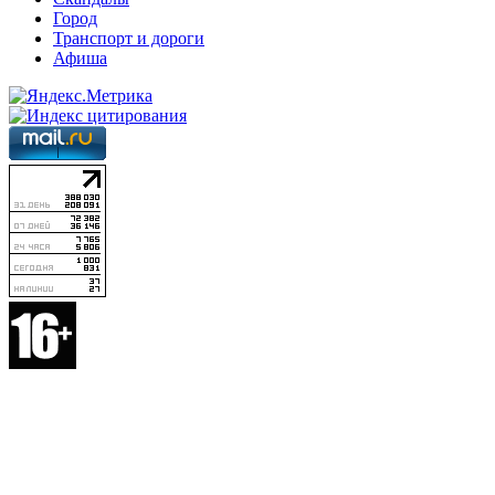
Город
Транспорт и дороги
Афиша