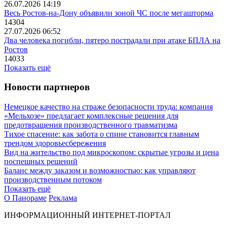
26.07.2026 14:19
Весь Ростов-на-Дону объявили зоной ЧС после мегашторма
14304
27.07.2026 06:52
Два человека погибли, пятеро пострадали при атаке БПЛА на
Ростов
14033
Показать ещё
Новости партнеров
Немецкое качество на страже безопасности труда: компания
«Мельхозе» предлагает комплексные решения для
предотвращения производственного травматизма
Тихое спасение: как забота о спине становится главным
трендом здоровьесбережения
Вид на жительство под микроскопом: скрытые угрозы и цена
поспешных решений
Баланс между заказом и возможностью: как управляют
производственным потоком
Показать ещё
О Панораме
Реклама
ИНФОРМАЦИОННЫЙ ИНТЕРНЕТ-ПОРТАЛ