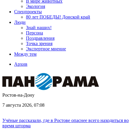
В мире животных
Экология
Спецпроекты
80 лет ПОБЕДЫ! Донской край
Люди
Знай наших!
Персона
Поздравления
Точка зрения
Экспертное мнение
Между тем
Архив
Ростов-на-Дону
7 августа 2026, 07:08
Учёные рассказали, где в Ростове опаснее всего находиться во
время шторма