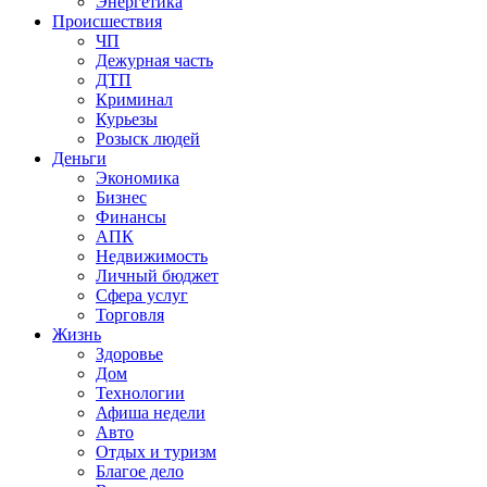
Энергетика
Происшествия
ЧП
Дежурная часть
ДТП
Криминал
Курьезы
Розыск людей
Деньги
Экономика
Бизнес
Финансы
АПК
Недвижимость
Личный бюджет
Сфера услуг
Торговля
Жизнь
Здоровье
Дом
Технологии
Афиша недели
Авто
Отдых и туризм
Благое дело