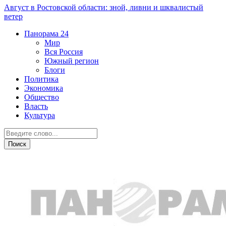
Август в Ростовской области: зной, ливни и шквалистый
ветер
Панорама
24
Мир
Вся Россия
Южный регион
Блоги
Политика
Экономика
Общество
Власть
Культура
Спорт