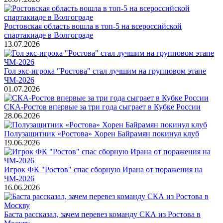
Ростовская область вошла в топ-5 на всероссийской
спартакиаде в Волгограде
13.07.2026
Гол экс-игрока "Ростова" стал лучшим на групповом этапе
ЧМ-2026
01.07.2026
СКА-Ростов впервые за три года сыграет в Кубке России
28.06.2026
Полузащитник «Ростова» Хорен Байрамян покинул клуб
19.06.2026
Игрок ФК "Ростов" спас сборную Ирана от поражения на
ЧМ-2026
16.06.2026
Баста рассказал, зачем перевез команду СКА из Ростова в