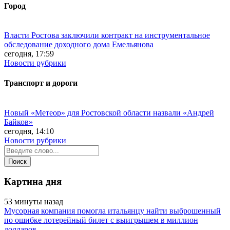
Город
Власти Ростова заключили контракт на инструментальное
обследование доходного дома Емельянова
сегодня, 17:59
Новости рубрики
Транспорт и дороги
Новый «Метеор» для Ростовской области назвали «Андрей
Байков»
сегодня, 14:10
Новости рубрики
Картина дня
53 минуты назад
Мусорная компания помогла итальянцу найти выброшенный
по ошибке лотерейный билет с выигрышем в миллион
долларов