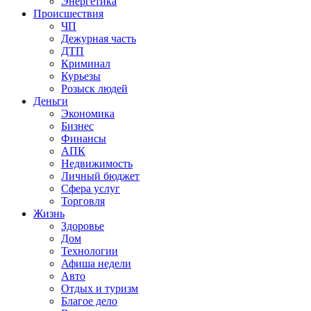
Энергетика
Происшествия
ЧП
Дежурная часть
ДТП
Криминал
Курьезы
Розыск людей
Деньги
Экономика
Бизнес
Финансы
АПК
Недвижимость
Личный бюджет
Сфера услуг
Торговля
Жизнь
Здоровье
Дом
Технологии
Афиша недели
Авто
Отдых и туризм
Благое дело