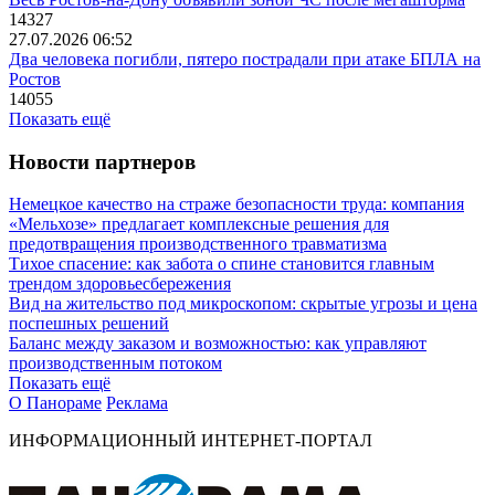
14327
27.07.2026 06:52
Два человека погибли, пятеро пострадали при атаке БПЛА на
Ростов
14055
Показать ещё
Новости партнеров
Немецкое качество на страже безопасности труда: компания
«Мельхозе» предлагает комплексные решения для
предотвращения производственного травматизма
Тихое спасение: как забота о спине становится главным
трендом здоровьесбережения
Вид на жительство под микроскопом: скрытые угрозы и цена
поспешных решений
Баланс между заказом и возможностью: как управляют
производственным потоком
Показать ещё
О Панораме
Реклама
ИНФОРМАЦИОННЫЙ ИНТЕРНЕТ-ПОРТАЛ