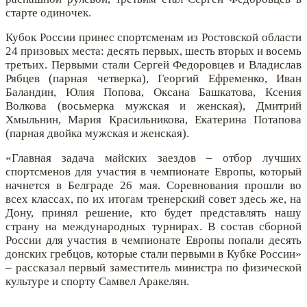
старте одиночек.
Кубок России принес спортсменам из Ростовской области
24 призовых места: десять первых, шесть вторых и восемь
третьих. Первыми стали Сергей Федоровцев и Владислав
Рябцев (парная четверка), Георгий Ефременко, Иван
Баландин, Юлия Попова, Оксана Башкатова, Ксения
Волкова (восьмерка мужская и женская), Дмитрий
Хмыльнин, Мария Красильникова, Екатерина Потапова
(парная двойка мужская и женская).
«Главная задача майских заездов – отбор лучших
спортсменов для участия в чемпионате Европы, который
начнется в Белграде 26 мая. Соревнования прошли во
всех классах, по их итогам тренерский совет здесь же, на
Дону, принял решение, кто будет представлять нашу
страну на международных турнирах. В состав сборной
России для участия в чемпионате Европы попали десять
донских гребцов, которые стали первыми в Кубке России»
– рассказал первый заместитель министра по физической
культуре и спорту Самвел Аракелян.