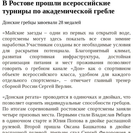
В Ростове прошли всероссийские
турниры по академической гребле
Донские гребцы завоевали 28 медалей
«Майские заезды – одни из первых на открытой воде,
спортсмены могут здесь показать все свои зимние
наработки.Участникам созданы все необходимые условия
для раскрытия потенциала. Благоприятный климат,
развитая спортивная инфраструктура, достойная
организация питания и мест проживания позволяют
говорить о гребном канале «Дон» как о спортивном
объекте всероссийского класса, удобном для каждого
отдельного спортсмена», – отмечает главный тренер
сборной России Сергей Верлин.
«Донская регата» проводится в одиночках и двойках, что
позволяет оценить индивидуальные способности гребцов.
По итогам соревнований ростовские спортсмены заняли
четыре призовых места. Первыми стали Владислав Рябцев
в одиночном старте и Юлия Попова в двойке распашной
рулевой. Второй пришла Оксана Башкатова в двойке
распашной рулевой, третьим стал Сергей Федоровцев в