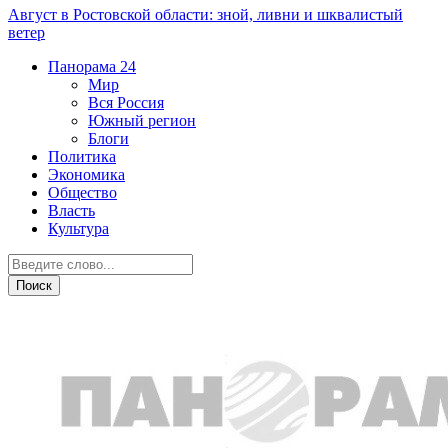
Август в Ростовской области: зной, ливни и шквалистый
ветер
Панорама
24
Мир
Вся Россия
Южный регион
Блоги
Политика
Экономика
Общество
Власть
Культура
Спорт