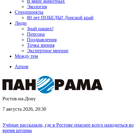
В мире животных
Экология
Спецпроекты
80 лет ПОБЕДЫ! Донской край
Люди
Знай наших!
Персона
Поздравления
Точка зрения
Экспертное мнение
Между тем
Архив
Ростов-на-Дону
7 августа 2026, 20:30
Учёные рассказали, где в Ростове опаснее всего находиться во
время шторма