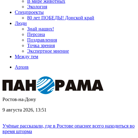
В мире животных
Экология
Спецпроекты
80 лет ПОБЕДЫ! Донской край
Люди
Знай наших!
Персона
Поздравления
Точка зрения
Экспертное мнение
Между тем
Архив
Ростов-на-Дону
9 августа 2026, 13:51
Учёные рассказали, где в Ростове опаснее всего находиться во
время шторма