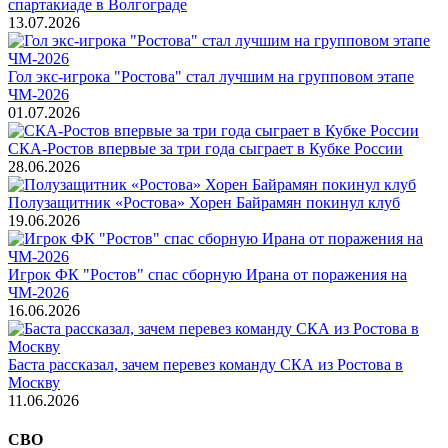
спартакиаде в Волгограде
13.07.2026
Гол экс-игрока "Ростова" стал лучшим на групповом этапе
ЧМ-2026
01.07.2026
СКА-Ростов впервые за три года сыграет в Кубке России
28.06.2026
Полузащитник «Ростова» Хорен Байрамян покинул клуб
19.06.2026
Игрок ФК "Ростов" спас сборную Ирана от поражения на
ЧМ-2026
16.06.2026
Баста рассказал, зачем перевез команду СКА из Ростова в
Москву
11.06.2026
СВО