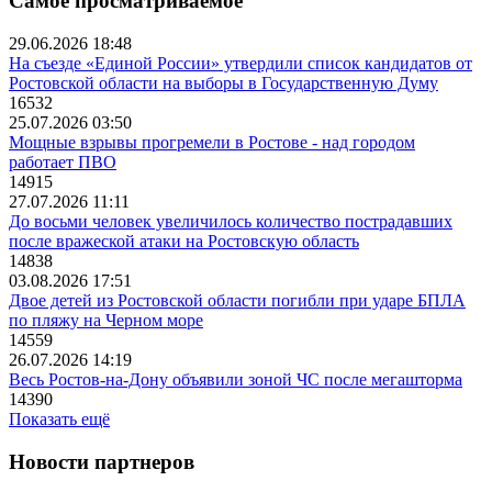
Самое просматриваемое
29.06.2026 18:48
На съезде «Единой России» утвердили список кандидатов от
Ростовской области на выборы в Государственную Думу
16532
25.07.2026 03:50
Мощные взрывы прогремели в Ростове - над городом
работает ПВО
14915
27.07.2026 11:11
До восьми человек увеличилось количество пострадавших
после вражеской атаки на Ростовскую область
14838
03.08.2026 17:51
Двое детей из Ростовской области погибли при ударе БПЛА
по пляжу на Черном море
14559
26.07.2026 14:19
Весь Ростов-на-Дону объявили зоной ЧС после мегашторма
14390
Показать ещё
Новости партнеров