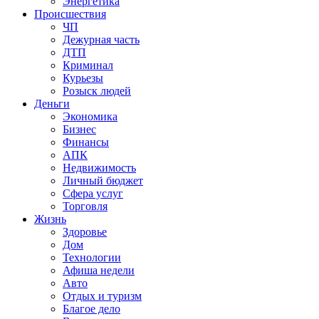
Энергетика
Происшествия
ЧП
Дежурная часть
ДТП
Криминал
Курьезы
Розыск людей
Деньги
Экономика
Бизнес
Финансы
АПК
Недвижимость
Личный бюджет
Сфера услуг
Торговля
Жизнь
Здоровье
Дом
Технологии
Афиша недели
Авто
Отдых и туризм
Благое дело