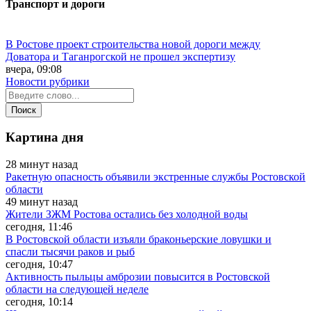
Транспорт и дороги
В Ростове проект строительства новой дороги между
Доватора и Таганрогской не прошел экспертизу
вчера, 09:08
Новости рубрики
Картина дня
28 минут назад
Ракетную опасность объявили экстренные службы Ростовской
области
49 минут назад
Жители ЗЖМ Ростова остались без холодной воды
сегодня, 11:46
В Ростовской области изъяли браконьерские ловушки и
спасли тысячи раков и рыб
сегодня, 10:47
Активность пыльцы амброзии повысится в Ростовской
области на следующей неделе
сегодня, 10:14