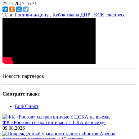
25.11.2017 16:21
Теги:
Ростов-на-Дону
,
Кубок главы ДНР
,
КСК Экспресс
Новости партнеров
Смотрите также
Ещё Спорт
ФК «Ростов» сыграл вничью с ЦСКА на выезде
09.08.2026