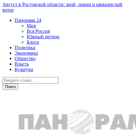
Август в Ростовской области: зной, ливни и шквалистый
ветер
Панорама
24
Мир
Вся Россия
Южный регион
Блоги
Политика
Экономика
Общество
Власть
Культура
Спорт