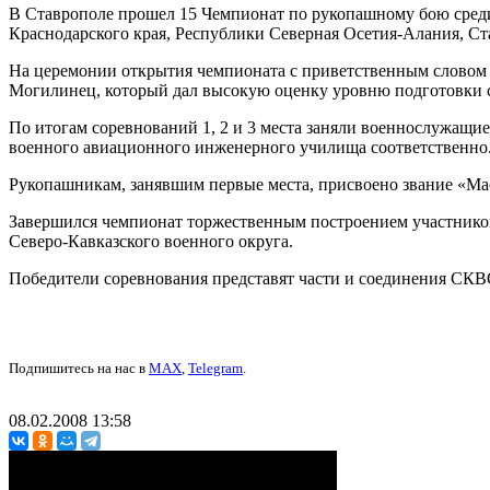
В Ставрополе прошел 15 Чемпионат по рукопашному бою среди
Краснодарского края, Республики Северная Осетия-Алания, Ст
На церемонии открытия чемпионата с приветственным словом 
Могилинец, который дал высокую оценку уровню подготовки
По итогам соревнований 1, 2 и 3 места заняли военнослужащи
военного авиационного инженерного училища соответственно
Рукопашникам, занявшим первые места, присвоено звание «Мас
Завершился чемпионат торжественным построением участников
Северо-Кавказского военного округа.
Победители соревнования представят части и соединения СКВ
Подпишитесь на нас в
MAX
,
Telegram
.
08.02.2008 13:58