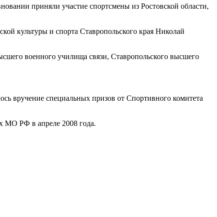
новании приняли участие спортсмены из Ростовской области,
кой культуры и спорта Ставропольского края Николай
высшего военного училища связи, Ставропольского высшего
лось вручение специальных призов от Спортивного комитета
 МО РФ в апреле 2008 года.