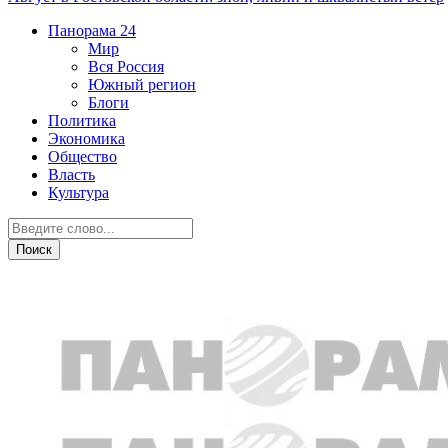
Панорама
24
Мир
Вся Россия
Южный регион
Блоги
Политика
Экономика
Общество
Власть
Культура
Спорт