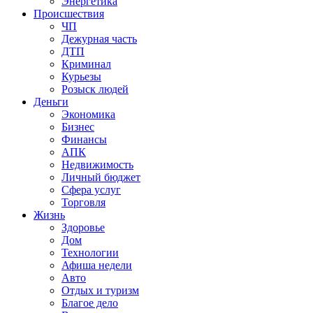
Энергетика
Происшествия
ЧП
Дежурная часть
ДТП
Криминал
Курьезы
Розыск людей
Деньги
Экономика
Бизнес
Финансы
АПК
Недвижимость
Личный бюджет
Сфера услуг
Торговля
Жизнь
Здоровье
Дом
Технологии
Афиша недели
Авто
Отдых и туризм
Благое дело