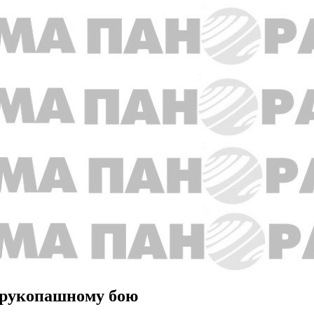
 рукопашному бою