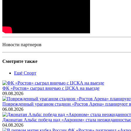
Новости партнеров
Смотрите также
Ещё Спорт
ФК «Ростов» сыграл вничью с ЦСКА на выезде
09.08.2026
Поврежденный ураганом стадион «Ростов Арена» планируют во
06.08.2026
Джонатан Альба: победа над «Акроном» стала неожиданность
04.08.2026