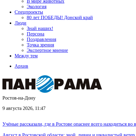
В мире животных
Экология
Спецпроекты
80 лет ПОБЕДЫ! Донской край
Люди
Знай наших!
Персона
Поздравления
Точка зрения
Экспертное мнение
Между тем
Архив
Ростов-на-Дону
9 августа 2026, 11:47
Учёные рассказали, где в Ростове опаснее всего находиться во
Август в Ростовской области: зной, ливни и шквалистый ветер