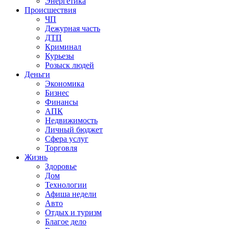
Энергетика
Происшествия
ЧП
Дежурная часть
ДТП
Криминал
Курьезы
Розыск людей
Деньги
Экономика
Бизнес
Финансы
АПК
Недвижимость
Личный бюджет
Сфера услуг
Торговля
Жизнь
Здоровье
Дом
Технологии
Афиша недели
Авто
Отдых и туризм
Благое дело