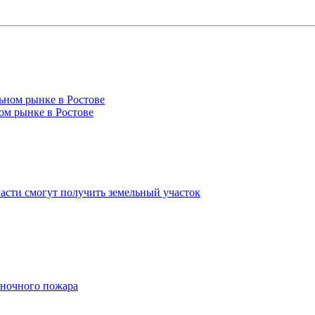
ом рынке в Ростове
асти смогут получить земельный участок
 ночного пожара