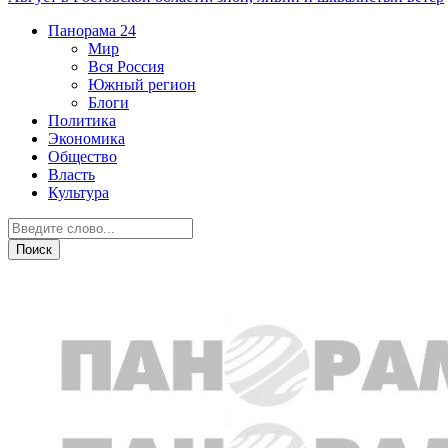
Панорама
24
Мир
Вся Россия
Южный регион
Блоги
Политика
Экономика
Общество
Власть
Культура
Персона