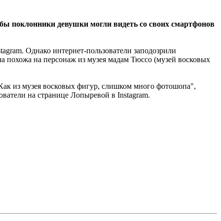
обы поклонники девушки могли видеть со своих смартфонов
stagram. Однако интернет-пользователи заподозрили
ла похожа на персонаж из музея мадам Тюссо (музей восковых
Как из музея восковых фигур, слишком много фотошопа",
зователи на странице Лопыревой в Instagram.