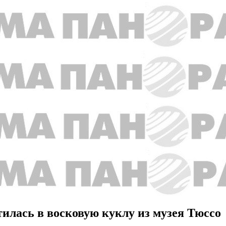
лась в восковую куклу из музея Тюссо