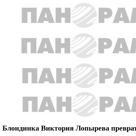
Блондинка Виктория Лопырева преврати