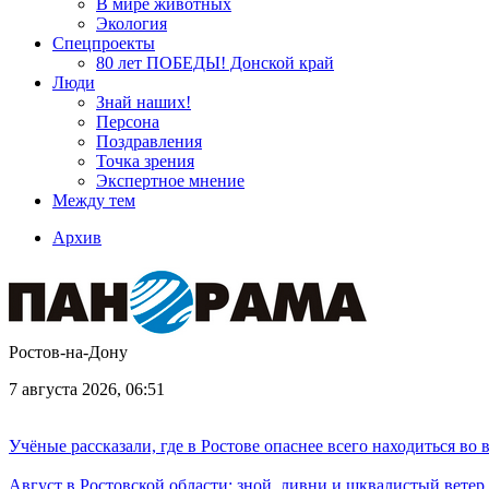
В мире животных
Экология
Спецпроекты
80 лет ПОБЕДЫ! Донской край
Люди
Знай наших!
Персона
Поздравления
Точка зрения
Экспертное мнение
Между тем
Архив
Ростов-на-Дону
7 августа 2026, 06:51
Учёные рассказали, где в Ростове опаснее всего находиться во
Август в Ростовской области: зной, ливни и шквалистый ветер