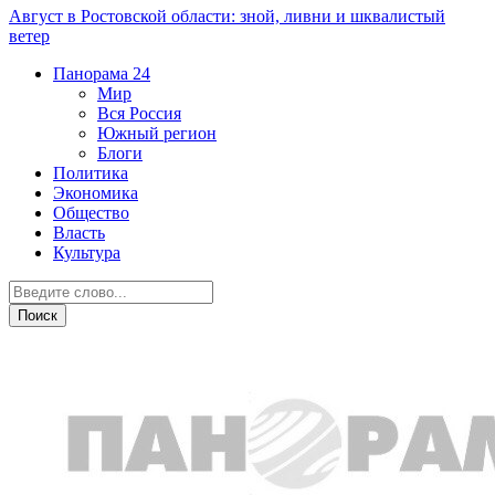
Август в Ростовской области: зной, ливни и шквалистый
ветер
Панорама
24
Мир
Вся Россия
Южный регион
Блоги
Политика
Экономика
Общество
Власть
Культура
Персона