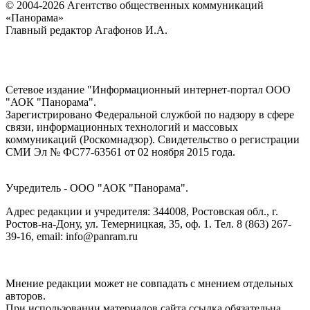
© 2004-2026 Агентство общественных коммуникаций
«Панорама»
Главный редактор Агафонов И.А.
Сетевое издание "Информационный интернет-портал ООО
"АОК "Панорама".
Зарегистрировано Федеральной службой по надзору в сфере
связи, информационных технологий и массовых
коммуникаций (Роскомнадзор). Cвидетельство о регистрации
СМИ Эл № ФС77-63561 от 02 ноября 2015 года.
Учредитель - ООО "АОК "Панорама".
Адрес редакции и учредителя: 344008, Ростовская обл., г.
Ростов-на-Дону, ул. Темерницкая, 35, оф. 1. Тел. 8 (863) 267-
39-16, email: info@panram.ru
Мнение редакции может не совпадать с мнением отдельных
авторов.
При использовании материалов сайта ссылка обязательна