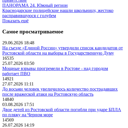
приветствие
ПАНОРАМА 24. Южный регион
Краснодарские полицейские нашли школьницу, жестоко
расправившуюся с голубем
Показать ещё
Самое просматриваемое
29.06.2026 18:48
На съезде «Единой России» утвердили список кандидатов от
Ростовской области на выборы в Государственную Думу
16535
25.07.2026 03:50
Мощные взрывы прогремели в Ростове - над городом
работает ПВО
14921
27.07.2026 11:11
До восьми человек увеличилось количество пострадавших
после вражеской атаки на Ростовскую область
14840
03.08.2026 17:51
Двое детей из Ростовской области погибли при ударе БПЛА
по пляжу на Черном море
14569
26.07.2026 14:19