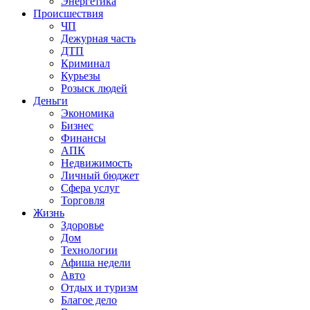
Энергетика
Происшествия
ЧП
Дежурная часть
ДТП
Криминал
Курьезы
Розыск людей
Деньги
Экономика
Бизнес
Финансы
АПК
Недвижимость
Личный бюджет
Сфера услуг
Торговля
Жизнь
Здоровье
Дом
Технологии
Афиша недели
Авто
Отдых и туризм
Благое дело