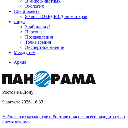
В мире животных
Экология
Спецпроекты
80 лет ПОБЕДЫ! Донской край
Люди
Знай наших!
Персона
Поздравления
Точка зрения
Экспертное мнение
Между тем
Архив
Ростов-на-Дону
9 августа 2026, 16:33
Учёные рассказали, где в Ростове опаснее всего находиться во
время шторма