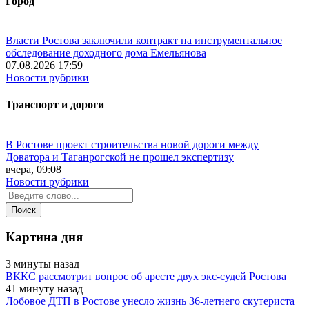
Город
Власти Ростова заключили контракт на инструментальное
обследование доходного дома Емельянова
07.08.2026 17:59
Новости рубрики
Транспорт и дороги
В Ростове проект строительства новой дороги между
Доватора и Таганрогской не прошел экспертизу
вчера, 09:08
Новости рубрики
Картина дня
3 минуты назад
ВККС рассмотрит вопрос об аресте двух экс-судей Ростова
41 минуту назад
Лобовое ДТП в Ростове унесло жизнь 36-летнего скутериста