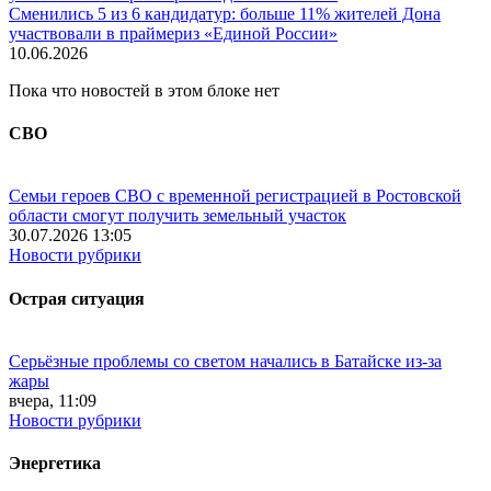
Сменились 5 из 6 кандидатур: больше 11% жителей Дона
участвовали в праймериз «Единой России»
10.06.2026
Пока что новостей в этом блоке нет
СВО
Семьи героев СВО с временной регистрацией в Ростовской
области смогут получить земельный участок
30.07.2026 13:05
Новости рубрики
Острая ситуация
Серьёзные проблемы со светом начались в Батайске из-за
жары
вчера, 11:09
Новости рубрики
Энергетика