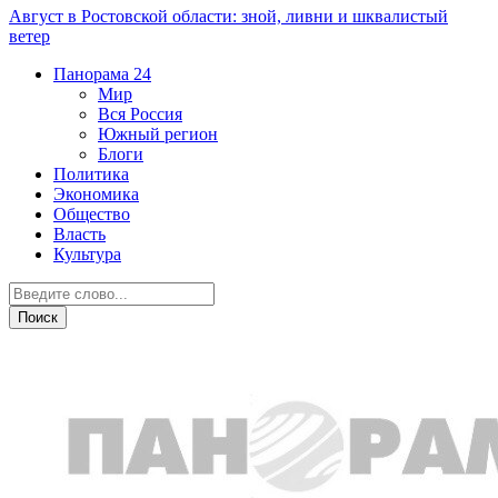
Август в Ростовской области: зной, ливни и шквалистый
ветер
Панорама
24
Мир
Вся Россия
Южный регион
Блоги
Политика
Экономика
Общество
Власть
Культура
Политика