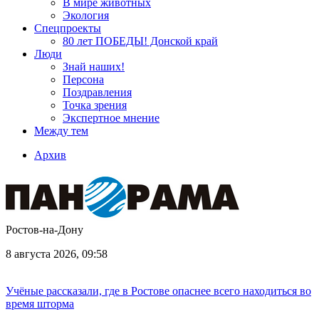
В мире животных
Экология
Спецпроекты
80 лет ПОБЕДЫ! Донской край
Люди
Знай наших!
Персона
Поздравления
Точка зрения
Экспертное мнение
Между тем
Архив
Ростов-на-Дону
8 августа 2026, 09:58
Учёные рассказали, где в Ростове опаснее всего находиться во
время шторма