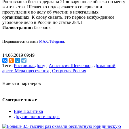
Ростовчанка была задержана 21 января после обыска по месту
жительства. Шевченко подозревают в совершении
преступления по делу об участии в нелегальных
организациях. К слову сказать, это первое возбужденное
уголовное дело в России по статье 284.1.
Иллюстрация:
facebook
Подпишитесь на нас в
MAX
,
Telegram
.
14.06.2019 09:49
Теги:
Ростов-на-Дону
,
Анастасия Шевченко
,
Домашний
арест. Мера пресечения
,
Открытая Россия
Новости партнеров
Смотрите также
Ещё Политика
Другие новости автора