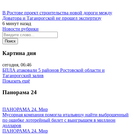
В Ростове проект строительства новой дороги между
Доватора и Таганрогской не прошел экспертизу
6 минут назад
Новости рубрики
Картина дня
сегодня, 06:46
БПЛА атаковали 5 районов Ростовской области и
Таганрогский залив
Показать ещё
Панорама
24
ПАНОРАМА 24. Мир
Мусорная компания помогла итальянцу найти выброшенный
по ошибке лотерейный билет с выигрышем в миллион
долларов
ПАНОРАМА 24. Мир