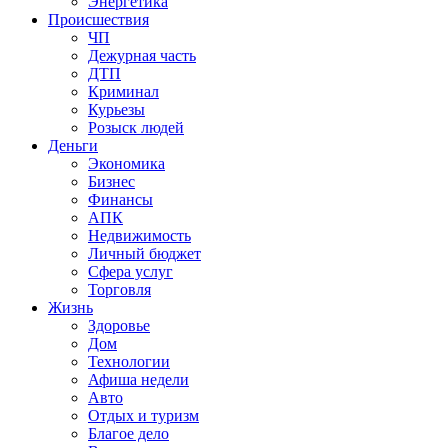
Энергетика
Происшествия
ЧП
Дежурная часть
ДТП
Криминал
Курьезы
Розыск людей
Деньги
Экономика
Бизнес
Финансы
АПК
Недвижимость
Личный бюджет
Сфера услуг
Торговля
Жизнь
Здоровье
Дом
Технологии
Афиша недели
Авто
Отдых и туризм
Благое дело