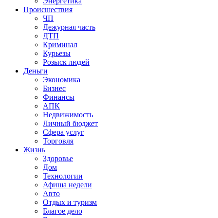
Энергетика
Происшествия
ЧП
Дежурная часть
ДТП
Криминал
Курьезы
Розыск людей
Деньги
Экономика
Бизнес
Финансы
АПК
Недвижимость
Личный бюджет
Сфера услуг
Торговля
Жизнь
Здоровье
Дом
Технологии
Афиша недели
Авто
Отдых и туризм
Благое дело