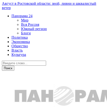
Август в Ростовской области: зной, ливни и шквалистый
ветер
Панорама
24
Мир
Вся Россия
Южный регион
Блоги
Политика
Экономика
Общество
Власть
Культура
Политика