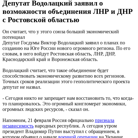
Депутат Водолацкий заявил о
возможности объединения ЛНР и ДНР
с Ростовской областью
Он считает, что у этого союза большой экономический
потенциал
Депутат Госдумы Виктор Водолацкий заявил о планах по
созданию на Юге России нового огромного региона. По его
словам, в него войдут Ростовская область, ЛНР, ДНР,
Краснодарский край и Воронежская область.
Водолацкий считает, что такое объединение будет
способствовать экономическому развитию всех регионов.
Точных сроков реализации этого геополитического проекта
депутат не назвал.
- Сегодня никто не запрещает нам восстановить то, что когда-
то планировалось. Это огромный конгломерат экономики,
огромных людских ресурсов, - сказал он.
Напомним, 21 февраля Россия официально
признала
независимость
народных республик. А сегодня утром
президент Владимир Путин выступил с обращением, в
котором объявил о начале
военной операции
на Украине.