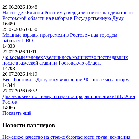
29.06.2026 18:48
На съезде «Единой России» утвердили список кандидатов от
Ростовской области на выборы в Государственную Думу
16489
25.07.2026 03:50
Мощные взрывы прогремели в Ростове - над городом
работает ПВО
14833
27.07.2026 11:11
До восьми человек увеличилось количество пострадавших
после вражеской атаки на Ростовскую область
14798
26.07.2026 14:19
Весь Ростов-на-Дону объявили зоной ЧС после мегашторма
14344
27.07.2026 06:52
Два человека погибли, пятеро пострадали при атаке БПЛА на
Ростов
14066
Показать ещё
Новости партнеров
Немецкое качество на страже безопасности труда: компания