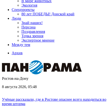
В мире животных
Экология
Спецпроекты
80 лет ПОБЕДЫ! Донской край
Люди
Знай наших!
Персона
Поздравления
Точка зрения
Экспертное мнение
Между тем
Архив
Ростов-на-Дону
8 августа 2026, 05:48
Учёные рассказали, где в Ростове опаснее всего находиться во
время шторма